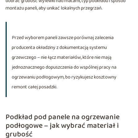
dobrać grubość wylewki nad matami, typ podkładu i sposób
montażu paneli, aby unikać lokalnych przegrzań.
Przed wyborem paneli zawsze porównaj zalecenia
producenta okładziny z dokumentacją systemu
grzewczego – nie łącz materiałów, które nie mają
jednoznacznego dopuszczenia do wspólnej pracy na
ogrzewaniu podłogowym, bo ryzykujesz kosztowny
remont całej posadzki.
Podkład pod panele na ogrzewanie
podłogowe – jak wybrać materiał i
grubość