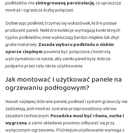
podkładów ma
zintegrowaną paroizolację
, co upraszcza
montaż i ogranicza liczbę połączeń.
Dobierając podkład, trzymaj się wskazówek, które podaje
producent paneli. Niektóre kolekcje wymagają konkretnych
typów podkładów, inne wykluczają bardzo miękkie lub zbyt
grube materiały.
Zasada wyboru podkładu o niskim
oporze cieplnym
powinna być połączona z kontrolą
wytrzymałości na nacisk, aby zamki paneli były dobrze
podparte przez cały okres użytkowania.
Jak montować i użytkować panele na
ogrzewaniu podłogowym?
Nawet najlepiej dobrane panele, podkład i system grzewczy nie
zadziałają, jeśli montaż zostanie przeprowadzony wbrew
zasadom technicznym.
Posadzka musi być równa, sucha i
wygrzana
, a samo układanie powinno odbywać się przy
wyłączonym ogrzewaniu. Późniejsze użytkowanie wymaga z