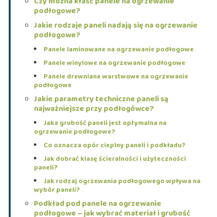
Czy można kłaść panele na ogrzewanie
podłogowe?
Jakie rodzaje paneli nadają się na ogrzewanie
podłogowe?
Panele laminowane na ogrzewanie podłogowe
Panele winylowe na ogrzewanie podłogowe
Panele drewniane warstwowe na ogrzewanie
podłogowe
Jakie parametry techniczne paneli są
najważniejsze przy podłogówce?
Jaka grubość paneli jest optymalna na
ogrzewanie podłogowe?
Co oznacza opór cieplny paneli i podkładu?
Jak dobrać klasę ścieralności i użyteczności
paneli?
Jak rodzaj ogrzewania podłogowego wpływa na
wybór paneli?
Podkład pod panele na ogrzewanie
podłogowe – jak wybrać materiał i grubość