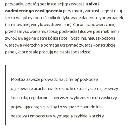
przypadku podłóg bez instalacji grzewczej.
Unikaj
nadmiernego zawilgocenia
przy myciu, zamiast tego stosuj
lekko wilgotny mop i środki dedykowane danemu typowi paneli
(laminowane, winylowe, drewniane). Chroniąc powierzchnię
przed zarysowaniami, stosuj podkładki filcowe pod meblami i
zwróć uwagę na ostre kółka foteli. Stabilna, nieuszkodzona
warstwa wierzchnia pomaga utrzymać zwartą konstrukcję
paneli, które stale pracują na ciepłej posadzce.
Montaż zawsze prowadź na „zimnej” podłodze,
ogrzewanie uruchamiaj krok po kroku, a system grzewczy
kontroluj regularnie – pierwsze wybrzuszenia, trzaski czy
pojawiające się szczeliny to sygnał, że panele lub
nastawy temperatury wymagają szybkiej korekty.