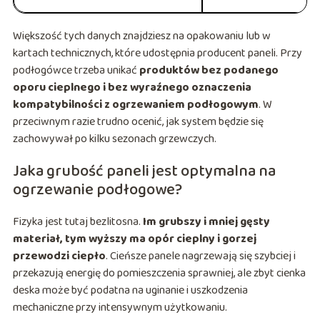
Większość tych danych znajdziesz na opakowaniu lub w
kartach technicznych, które udostępnia producent paneli. Przy
podłogówce trzeba unikać
produktów bez podanego
oporu cieplnego i bez wyraźnego oznaczenia
kompatybilności z ogrzewaniem podłogowym
. W
przeciwnym razie trudno ocenić, jak system będzie się
zachowywał po kilku sezonach grzewczych.
Jaka grubość paneli jest optymalna na
ogrzewanie podłogowe?
Fizyka jest tutaj bezlitosna.
Im grubszy i mniej gęsty
materiał, tym wyższy ma opór cieplny i gorzej
przewodzi ciepło
. Cieńsze panele nagrzewają się szybciej i
przekazują energię do pomieszczenia sprawniej, ale zbyt cienka
deska może być podatna na uginanie i uszkodzenia
mechaniczne przy intensywnym użytkowaniu.