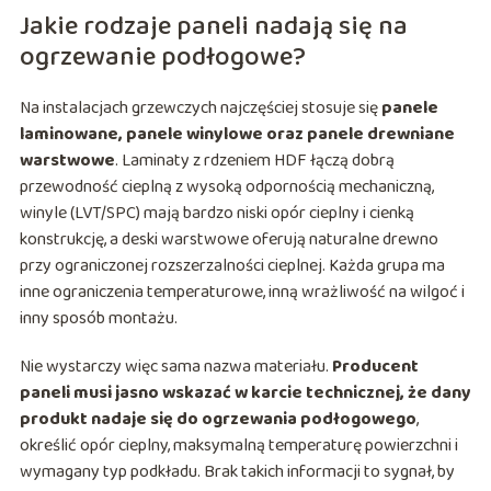
Jakie rodzaje paneli nadają się na
ogrzewanie podłogowe?
Na instalacjach grzewczych najczęściej stosuje się
panele
laminowane, panele winylowe oraz panele drewniane
warstwowe
. Laminaty z rdzeniem HDF łączą dobrą
przewodność cieplną z wysoką odpornością mechaniczną,
winyle (LVT/SPC) mają bardzo niski opór cieplny i cienką
konstrukcję, a deski warstwowe oferują naturalne drewno
przy ograniczonej rozszerzalności cieplnej. Każda grupa ma
inne ograniczenia temperaturowe, inną wrażliwość na wilgoć i
inny sposób montażu.
Nie wystarczy więc sama nazwa materiału.
Producent
paneli musi jasno wskazać w karcie technicznej, że dany
produkt nadaje się do ogrzewania podłogowego
,
określić opór cieplny, maksymalną temperaturę powierzchni i
wymagany typ podkładu. Brak takich informacji to sygnał, by