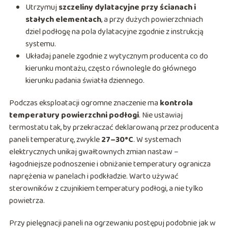
Utrzymuj
szczeliny dylatacyjne przy ścianach i
stałych elementach
, a przy dużych powierzchniach
dziel podłogę na pola dylatacyjne zgodnie z instrukcją
systemu.
Układaj panele zgodnie z wytycznym producenta co do
kierunku montażu, często równolegle do głównego
kierunku padania światła dziennego.
Podczas eksploatacji ogromne znaczenie ma
kontrola
temperatury powierzchni podłogi
. Nie ustawiaj
termostatu tak, by przekraczać deklarowaną przez producenta
paneli temperaturę, zwykle
27–30°C
. W systemach
elektrycznych unikaj gwałtownych zmian nastaw –
łagodniejsze podnoszenie i obniżanie temperatury ogranicza
naprężenia w panelach i podkładzie. Warto używać
sterowników z czujnikiem temperatury podłogi, a nie tylko
powietrza.
Przy pielęgnacji paneli na ogrzewaniu postępuj podobnie jak w