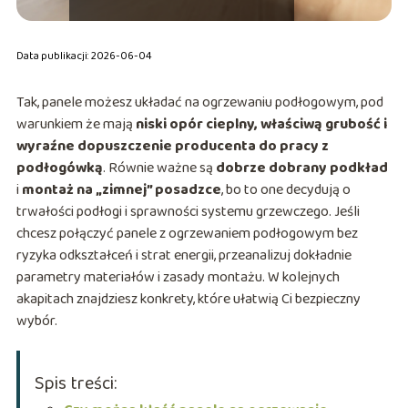
Data publikacji: 2026-06-04
Tak, panele możesz układać na ogrzewaniu podłogowym, pod
warunkiem że mają
niski opór cieplny, właściwą grubość i
wyraźne dopuszczenie producenta do pracy z
podłogówką
. Równie ważne są
dobrze dobrany podkład
i
montaż na „zimnej” posadzce
, bo to one decydują o
trwałości podłogi i sprawności systemu grzewczego. Jeśli
chcesz połączyć panele z ogrzewaniem podłogowym bez
ryzyka odkształceń i strat energii, przeanalizuj dokładnie
parametry materiałów i zasady montażu. W kolejnych
akapitach znajdziesz konkrety, które ułatwią Ci bezpieczny
wybór.
Spis treści: