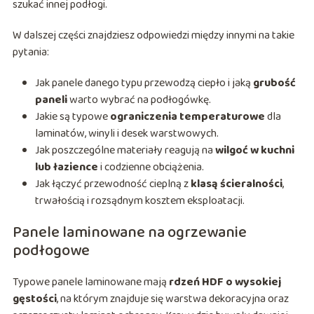
szukać innej podłogi.
W dalszej części znajdziesz odpowiedzi między innymi na takie
pytania:
Jak panele danego typu przewodzą ciepło i jaką
grubość
paneli
warto wybrać na podłogówkę.
Jakie są typowe
ograniczenia temperaturowe
dla
laminatów, winyli i desek warstwowych.
Jak poszczególne materiały reagują na
wilgoć w kuchni
lub łazience
i codzienne obciążenia.
Jak łączyć przewodność cieplną z
klasą ścieralności
,
trwałością i rozsądnym kosztem eksploatacji.
Panele laminowane na ogrzewanie
podłogowe
Typowe panele laminowane mają
rdzeń HDF o wysokiej
gęstości
, na którym znajduje się warstwa dekoracyjna oraz