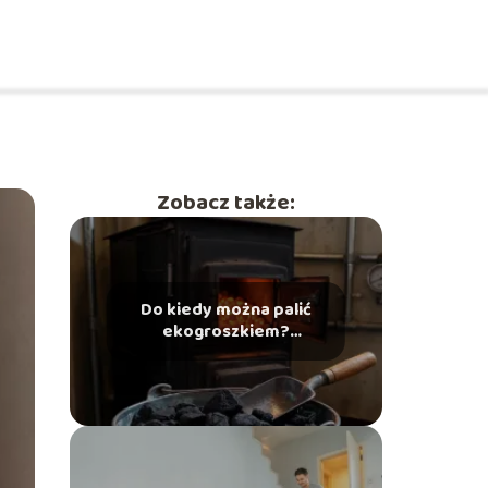
Zobacz także:
Do kiedy można palić
ekogroszkiem?
Aktualne przepisy