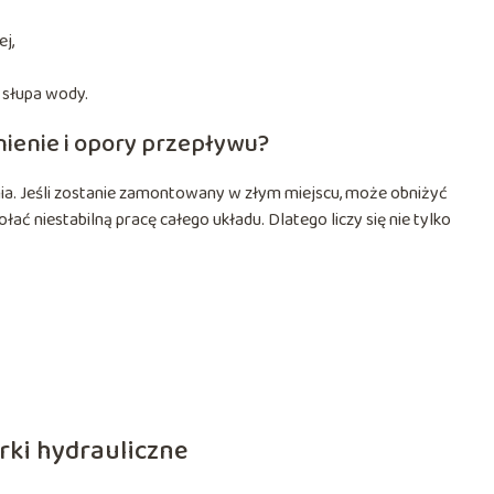
j,
 słupa wody.
nienie i opory przepływu?
ia. Jeśli zostanie zamontowany w złym miejscu, może obniżyć
ć niestabilną pracę całego układu. Dlatego liczy się nie tylko
rki hydrauliczne