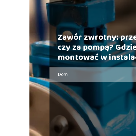
Zawór zwrotny: prz
czy za pompą? Gdzie
montować w instalac
Dom