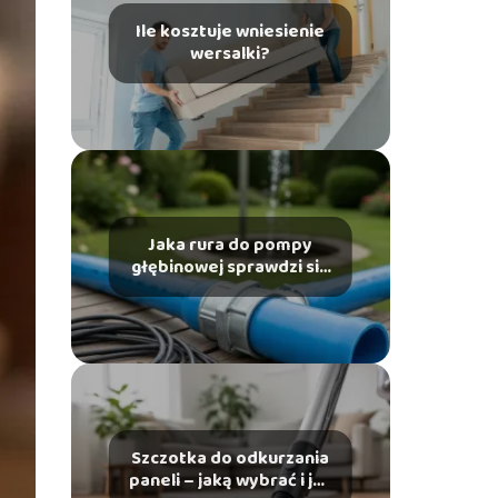
Ile kosztuje wniesienie
wersalki?
Jaka rura do pompy
głębinowej sprawdzi się
najlepiej?
Szczotka do odkurzania
paneli – jaką wybrać i jak