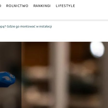
D
ROLNICTWO
RANKINGI
LIFESTYLE
pą? Gdzie go montować w instalacji