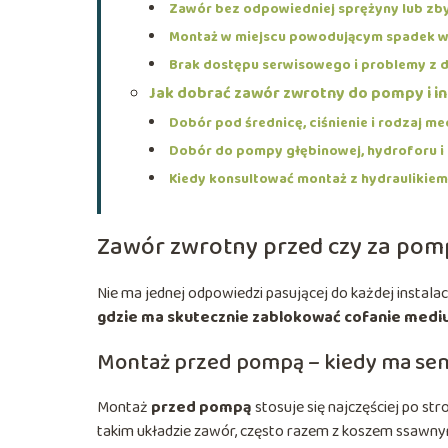
Zawór bez odpowiedniej sprężyny lub zb
Montaż w miejscu powodującym spadek 
Brak dostępu serwisowego i problemy z
Jak dobrać zawór zwrotny do pompy i ins
Dobór pod średnicę, ciśnienie i rodzaj m
Dobór do pompy głębinowej, hydroforu i 
Kiedy konsultować montaż z hydraulikiem
Zawór zwrotny przed czy za pom
Nie ma jednej odpowiedzi pasującej do każdej instalac
gdzie ma skutecznie zablokować cofanie medi
Montaż przed pompą – kiedy ma se
Montaż
przed pompą
stosuje się najczęściej po st
takim układzie zawór, często razem z koszem ssawn