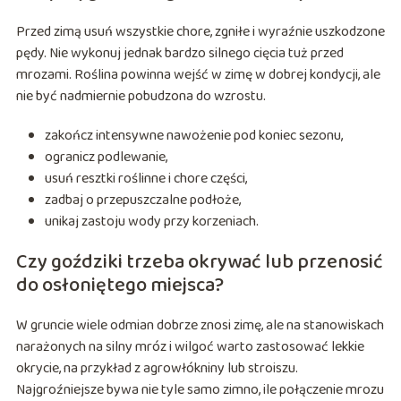
Przed zimą usuń wszystkie chore, zgniłe i wyraźnie uszkodzone
pędy. Nie wykonuj jednak bardzo silnego cięcia tuż przed
mrozami. Roślina powinna wejść w zimę w dobrej kondycji, ale
nie być nadmiernie pobudzona do wzrostu.
zakończ intensywne nawożenie pod koniec sezonu,
ogranicz podlewanie,
usuń resztki roślinne i chore części,
zadbaj o przepuszczalne podłoże,
unikaj zastoju wody przy korzeniach.
Czy goździki trzeba okrywać lub przenosić
do osłoniętego miejsca?
W gruncie wiele odmian dobrze znosi zimę, ale na stanowiskach
narażonych na silny mróz i wilgoć warto zastosować lekkie
okrycie, na przykład z agrowłókniny lub stroiszu.
Najgroźniejsze bywa nie tyle samo zimno, ile połączenie mrozu