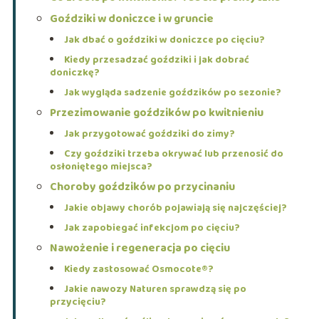
Goździki w doniczce i w gruncie
Jak dbać o goździki w doniczce po cięciu?
Kiedy przesadzać goździki i jak dobrać
doniczkę?
Jak wygląda sadzenie goździków po sezonie?
Przezimowanie goździków po kwitnieniu
Jak przygotować goździki do zimy?
Czy goździki trzeba okrywać lub przenosić do
osłoniętego miejsca?
Choroby goździków po przycinaniu
Jakie objawy chorób pojawiają się najczęściej?
Jak zapobiegać infekcjom po cięciu?
Nawożenie i regeneracja po cięciu
Kiedy zastosować Osmocote®?
Jakie nawozy Naturen sprawdzą się po
przycięciu?