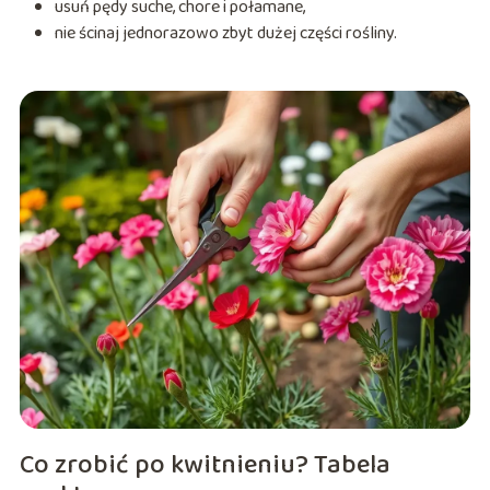
usuń pędy suche, chore i połamane,
nie ścinaj jednorazowo zbyt dużej części rośliny.
Co zrobić po kwitnieniu? Tabela