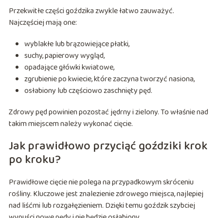
Przekwitłe części goździka zwykle łatwo zauważyć.
Najczęściej mają one:
wyblakłe lub brązowiejące płatki,
suchy, papierowy wygląd,
opadające główki kwiatowe,
zgrubienie po kwiecie, które zaczyna tworzyć nasiona,
osłabiony lub częściowo zaschnięty pęd.
Zdrowy pęd powinien pozostać jędrny i zielony. To właśnie nad
takim miejscem należy wykonać cięcie.
Jak prawidłowo przyciąć goździki krok
po kroku?
Prawidłowe cięcie nie polega na przypadkowym skróceniu
rośliny. Kluczowe jest znalezienie zdrowego miejsca, najlepiej
nad liśćmi lub rozgałęzieniem. Dzięki temu goździk szybciej
wypuści nowe pędy i nie będzie osłabiony.