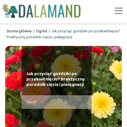
Strona główna
/
Ogród
/
Jak przyciąć goździki po przekwitnięciu?
Praktyczny poradnik cięcia i pielęgnacji
Jak przyciąć goździki po
przekwitnięciu? Praktyczny
poradnik cięcia i pielęgnacji
Ogród