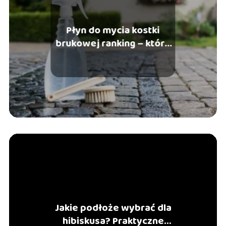
Płyn do mycia kostki
brukowej ranking – który
wybrać?
Jakie podłoże wybrać dla
hibiskusa? Praktyczne