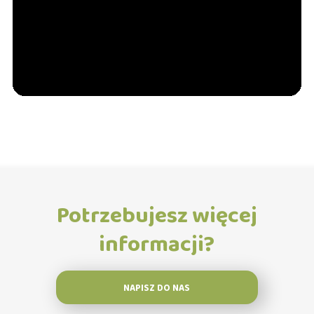
porady
Potrzebujesz więcej
informacji?
NAPISZ DO NAS