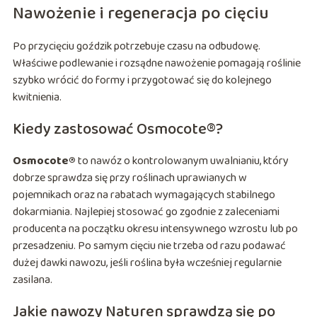
Nawożenie i regeneracja po cięciu
Po przycięciu goździk potrzebuje czasu na odbudowę.
Właściwe podlewanie i rozsądne nawożenie pomagają roślinie
szybko wrócić do formy i przygotować się do kolejnego
kwitnienia.
Kiedy zastosować Osmocote®?
Osmocote®
to nawóz o kontrolowanym uwalnianiu, który
dobrze sprawdza się przy roślinach uprawianych w
pojemnikach oraz na rabatach wymagających stabilnego
dokarmiania. Najlepiej stosować go zgodnie z zaleceniami
producenta na początku okresu intensywnego wzrostu lub po
przesadzeniu. Po samym cięciu nie trzeba od razu podawać
dużej dawki nawozu, jeśli roślina była wcześniej regularnie
zasilana.
Jakie nawozy Naturen sprawdzą się po