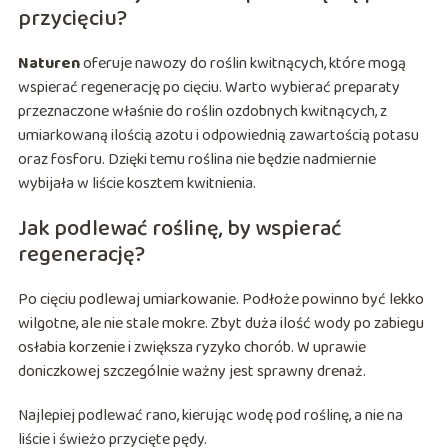
przycięciu?
Naturen
oferuje nawozy do roślin kwitnących, które mogą
wspierać regenerację po cięciu. Warto wybierać preparaty
przeznaczone właśnie do roślin ozdobnych kwitnących, z
umiarkowaną ilością azotu i odpowiednią zawartością potasu
oraz fosforu. Dzięki temu roślina nie będzie nadmiernie
wybijała w liście kosztem kwitnienia.
Jak podlewać roślinę, by wspierać
regenerację?
Po cięciu podlewaj umiarkowanie. Podłoże powinno być lekko
wilgotne, ale nie stale mokre. Zbyt duża ilość wody po zabiegu
osłabia korzenie i zwiększa ryzyko chorób. W uprawie
doniczkowej szczególnie ważny jest sprawny drenaż.
Najlepiej podlewać rano, kierując wodę pod roślinę, a nie na
liście i świeżo przycięte pędy.