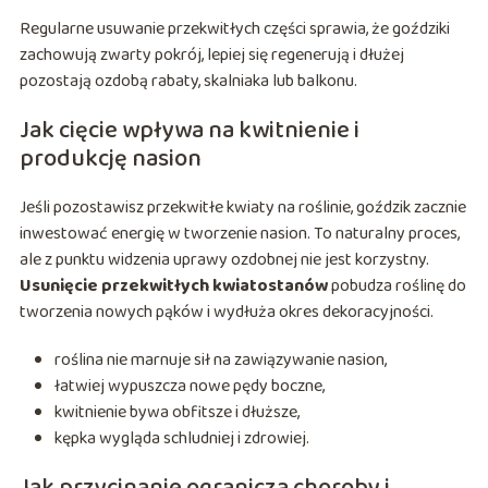
Regularne usuwanie przekwitłych części sprawia, że goździki
zachowują zwarty pokrój, lepiej się regenerują i dłużej
pozostają ozdobą rabaty, skalniaka lub balkonu.
Jak cięcie wpływa na kwitnienie i
produkcję nasion
Jeśli pozostawisz przekwitłe kwiaty na roślinie, goździk zacznie
inwestować energię w tworzenie nasion. To naturalny proces,
ale z punktu widzenia uprawy ozdobnej nie jest korzystny.
Usunięcie przekwitłych kwiatostanów
pobudza roślinę do
tworzenia nowych pąków i wydłuża okres dekoracyjności.
roślina nie marnuje sił na zawiązywanie nasion,
łatwiej wypuszcza nowe pędy boczne,
kwitnienie bywa obfitsze i dłuższe,
kępka wygląda schludniej i zdrowiej.