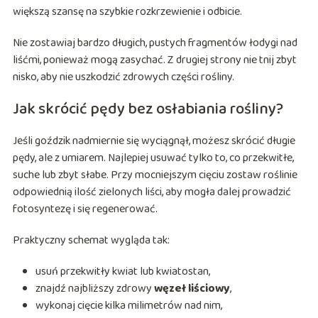
większą szansę na szybkie rozkrzewienie i odbicie.
Nie zostawiaj bardzo długich, pustych fragmentów łodygi nad
liśćmi, ponieważ mogą zasychać. Z drugiej strony nie tnij zbyt
nisko, aby nie uszkodzić zdrowych części rośliny.
Jak skrócić pędy bez osłabiania rośliny?
Jeśli goździk nadmiernie się wyciągnął, możesz skrócić długie
pędy, ale z umiarem. Najlepiej usuwać tylko to, co przekwitłe,
suche lub zbyt słabe. Przy mocniejszym cięciu zostaw roślinie
odpowiednią ilość zielonych liści, aby mogła dalej prowadzić
fotosyntezę i się regenerować.
Praktyczny schemat wygląda tak:
usuń przekwitły kwiat lub kwiatostan,
znajdź najbliższy zdrowy
węzeł liściowy
,
wykonaj cięcie kilka milimetrów nad nim,