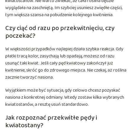
kwiatostanów. Nie warto zwlekać, aż cała roślina będzie
wyglądała na zaschniętą. Im szybciej usuniesz zwiędłe części,
tym większa szansa na pobudzenie kolejnego kwitnienia.
Czy ciąć od razu po przekwitnięciu, czy
poczekać?
W większości przypadków najlepiej działa szybka reakcja. Gdy
płatki tracą kolor, zasychają lub opadają, możesz od razu
usunąć taki kwiat. Jeśli cały pęd kwiatowy zakończył już
kwitnienie, skróć go do zdrowego miejsca. Nie czekaj, aż roślina
zacznie tworzyć nasiona.
Wyjątkiem może być sytuacja, gdy celowo chcesz pozyskać
nasiona z konkretnej odmiany. Wtedy zostaw kilka wybranych
kwiatostanów, a resztę usuń standardowo.
Jak rozpoznać przekwitłe pędy i
kwiatostany?