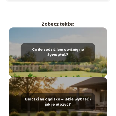
Zobacz także:
Co ile sadzić laurowiśnię na
żywopłot?
Bloczki na ognisko – jakie wybrać i
jak je ułożyć?