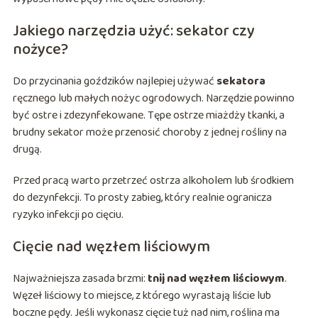
Jakiego narzędzia użyć: sekator czy
nożyce?
Do przycinania goździków najlepiej używać
sekatora
ręcznego lub małych nożyc ogrodowych. Narzędzie powinno
być ostre i zdezynfekowane. Tępe ostrze miażdży tkanki, a
brudny sekator może przenosić choroby z jednej rośliny na
drugą.
Przed pracą warto przetrzeć ostrza alkoholem lub środkiem
do dezynfekcji. To prosty zabieg, który realnie ogranicza
ryzyko infekcji po cięciu.
Cięcie nad węzłem liściowym
Najważniejsza zasada brzmi:
tnij nad węzłem liściowym
.
Węzeł liściowy to miejsce, z którego wyrastają liście lub
boczne pędy. Jeśli wykonasz cięcie tuż nad nim, roślina ma