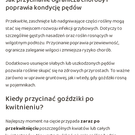
Jak przycinanie ogranicza choroby i
poprawia kondycję pędów
Przekwitłe, zaschnięte lub nadgniwające części rośliny mogą
stać się miejscem rozwoju infekcji grzybowych. Dotyczy to
szczególnie gęstych nasadzeń oraz roślin rosnących w
wilgotnym podłożu. Przycinanie poprawia przewiewność,
ogranicza zaleganie wilgoci i zmniejsza ryzyko chorób.
Dodatkowo usunięcie słabych lub uszkodzonych pędów
pozwala roślinie skupić się na zdrowych przyrostach. To ważne
zarówno w uprawie gruntowej, jak i wtedy, gdy goździki rosną
w pojemnikach.
Kiedy przycinać goździki po
kwitnieniu?
Najlepszy moment na cięcie przypada
zaraz po
przekwitnięciu
poszczególnych kwiatów lub całych