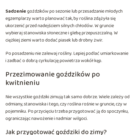
Sadzenie
goździków po sezonie lub przesadzanie młodych
egzemplarzy warto planować tak, by roślina zdążyła się
ukorzenić przed nadejściem silnych chłodów. W gruncie
wybieraj stanowiska słoneczne i glebę przepuszczalną. W
ciężkiej ziemi warto dodać piasek lub drobny żwir.
Po posadzeniu nie zalewaj rośliny. Lepiej podlać umiarkowanie
i zadbać o dobrą cyrkulację powietrza wokół kęp.
Przezimowanie goździków po
kwitnieniu
Nie wszystkie goździki zimują tak samo dobrze. Wiele zależy od
odmiany, stanowiska i tego, czy roślina rośnie w gruncie, czy w
pojemniku. Po przycięciu trzeba przygotować ją do spoczynku,
ograniczając nawożenie i nadmiar wilgoci.
Jak przygotować goździki do zimy?