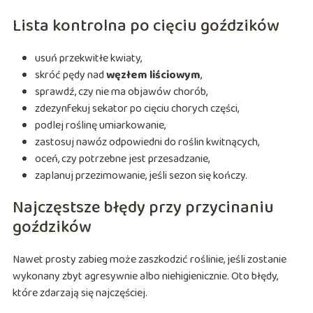
Lista kontrolna po cięciu goździków
usuń przekwitłe kwiaty,
skróć pędy nad
węzłem liściowym
,
sprawdź, czy nie ma objawów chorób,
zdezynfekuj sekator po cięciu chorych części,
podlej roślinę umiarkowanie,
zastosuj nawóz odpowiedni do roślin kwitnących,
oceń, czy potrzebne jest przesadzanie,
zaplanuj przezimowanie, jeśli sezon się kończy.
Najczęstsze błędy przy przycinaniu
goździków
Nawet prosty zabieg może zaszkodzić roślinie, jeśli zostanie
wykonany zbyt agresywnie albo niehigienicznie. Oto błędy,
które zdarzają się najczęściej.