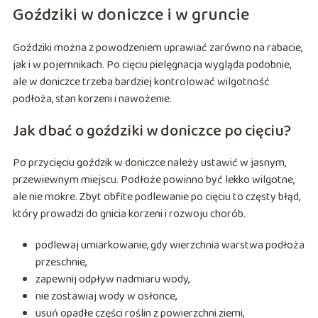
Goździki w doniczce i w gruncie
Goździki można z powodzeniem uprawiać zarówno na rabacie,
jak i w pojemnikach. Po cięciu pielęgnacja wygląda podobnie,
ale w doniczce trzeba bardziej kontrolować wilgotność
podłoża, stan korzeni i nawożenie.
Jak dbać o goździki w doniczce po cięciu?
Po przycięciu goździk w doniczce należy ustawić w jasnym,
przewiewnym miejscu. Podłoże powinno być lekko wilgotne,
ale nie mokre. Zbyt obfite podlewanie po cięciu to częsty błąd,
który prowadzi do gnicia korzeni i rozwoju chorób.
podlewaj umiarkowanie, gdy wierzchnia warstwa podłoża
przeschnie,
zapewnij odpływ nadmiaru wody,
nie zostawiaj wody w osłonce,
usuń opadłe części roślin z powierzchni ziemi,