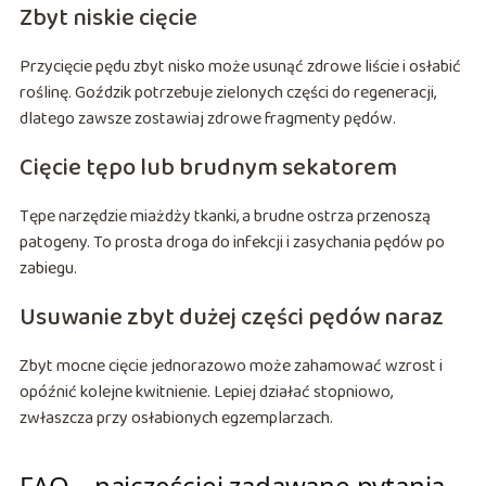
Zbyt niskie cięcie
Przycięcie pędu zbyt nisko może usunąć zdrowe liście i osłabić
roślinę. Goździk potrzebuje zielonych części do regeneracji,
dlatego zawsze zostawiaj zdrowe fragmenty pędów.
Cięcie tępo lub brudnym sekatorem
Tępe narzędzie miażdży tkanki, a brudne ostrza przenoszą
patogeny. To prosta droga do infekcji i zasychania pędów po
zabiegu.
Usuwanie zbyt dużej części pędów naraz
Zbyt mocne cięcie jednorazowo może zahamować wzrost i
opóźnić kolejne kwitnienie. Lepiej działać stopniowo,
zwłaszcza przy osłabionych egzemplarzach.
FAQ – najczęściej zadawane pytania