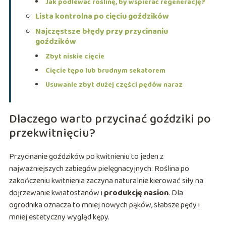
Jak podlewać roślinę, by wspierać regenerację?
Lista kontrolna po cięciu goździków
Najczęstsze błędy przy przycinaniu
goździków
Zbyt niskie cięcie
Cięcie tępo lub brudnym sekatorem
Usuwanie zbyt dużej części pędów naraz
Dlaczego warto przycinać goździki po
przekwitnięciu?
Przycinanie goździków po kwitnieniu to jeden z
najważniejszych zabiegów pielęgnacyjnych. Roślina po
zakończeniu kwitnienia zaczyna naturalnie kierować siły na
dojrzewanie kwiatostanów i
produkcję nasion
. Dla
ogrodnika oznacza to mniej nowych pąków, słabsze pędy i
mniej estetyczny wygląd kępy.