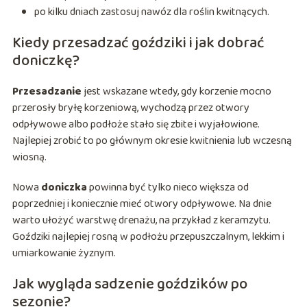
po kilku dniach zastosuj nawóz dla roślin kwitnących.
Kiedy przesadzać goździki i jak dobrać
doniczkę?
Przesadzanie
jest wskazane wtedy, gdy korzenie mocno
przerosły bryłę korzeniową, wychodzą przez otwory
odpływowe albo podłoże stało się zbite i wyjałowione.
Najlepiej zrobić to po głównym okresie kwitnienia lub wczesną
wiosną.
Nowa
doniczka
powinna być tylko nieco większa od
poprzedniej i koniecznie mieć otwory odpływowe. Na dnie
warto ułożyć warstwę drenażu, na przykład z keramzytu.
Goździki najlepiej rosną w podłożu przepuszczalnym, lekkim i
umiarkowanie żyznym.
Jak wygląda sadzenie goździków po
sezonie?