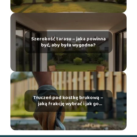
Szerokość tarasu – jaka powinna
być, aby była wygodna?
Tłuczeń pod kostkę brukową –
jaką frakcję wybrać i jak go
ułożyć?