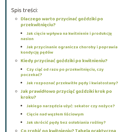
Spis treści:
Dlaczego warto przycinać goździki po
przekwitnięciu?
Jak cięcie wpływa na kwitnienie i produkcję
nasion
Jak przycinanie ogranicza choroby i poprawia
kondycję pędów
Kiedy przycinać goździki po kwitnieniu?
Czy ciąć od razu po przekwitnięciu, czy
poczekać?
Jak rozpoznać przekwitłe pędy i kwiatostany?
Jak prawidłowo przyciąć goździki krok po
kroku?
Jakiego narzędzia użyć: sekator czy nożyce?
Cięcie nad węzłem liściowym
Jak skrócić pędy bez osłabiania rośliny?
Co zrobić po kwitnieniu? Tabela praktyczna