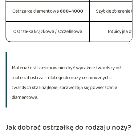
Ostrzałka diamentowa
600–1000
Szybkie zbieranie twa
Ostrzałka krążkowa / szczelinowa
Intuicyjna obsł
Materiał ostrzałki powinien być wyraźnie twardszy niż
materiał ostrza – dlatego do noży ceramicznych i
twardych stali najlepiej sprawdzają się powierzchnie
diamentowe.
Jak dobrać ostrzałkę do rodzaju noży?