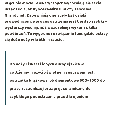
W grupie modeli elektrycznych wyróżniają się takie
urządzenia jak
Kyocera‑Mita 894
czy
Tescoma
Grandchef
. Zapewniają one stały kąt dzięki
prowadnicom, a proces ostrzenia jest bardzo szybki –
wystarczy wsunąć nóż w szczelinę i wykonać kilka
powtórzeń. To wygodne rozwiązanie tam, gdzie ostrzy
się dużo noży w krótkim czasie.
Do noży Fiskars i innych europejskich w
codziennym użyciu świetnym zestawem jest:
ostrzałka krążkowa lub diamentowa 600–1000 do
pracy zasadniczej oraz pręt ceramiczny do
szybkiego podostrzania przed krojeniem.