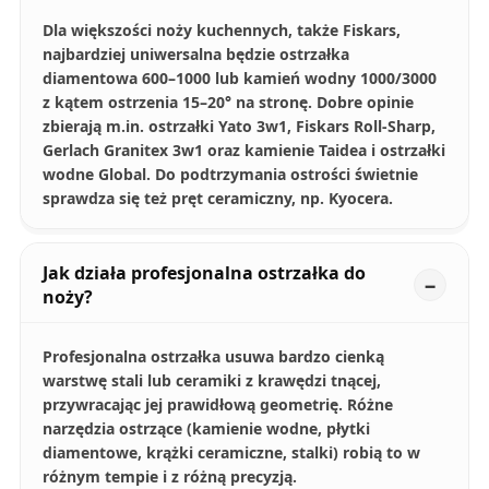
Dla większości noży kuchennych, także Fiskars,
najbardziej uniwersalna będzie ostrzałka
diamentowa 600–1000 lub kamień wodny 1000/3000
z kątem ostrzenia 15–20° na stronę. Dobre opinie
zbierają m.in. ostrzałki Yato 3w1, Fiskars Roll‑Sharp,
Gerlach Granitex 3w1 oraz kamienie Taidea i ostrzałki
wodne Global. Do podtrzymania ostrości świetnie
sprawdza się też pręt ceramiczny, np. Kyocera.
Jak działa profesjonalna ostrzałka do
noży?
Profesjonalna ostrzałka usuwa bardzo cienką
warstwę stali lub ceramiki z krawędzi tnącej,
przywracając jej prawidłową geometrię. Różne
narzędzia ostrzące (kamienie wodne, płytki
diamentowe, krążki ceramiczne, stalki) robią to w
różnym tempie i z różną precyzją.