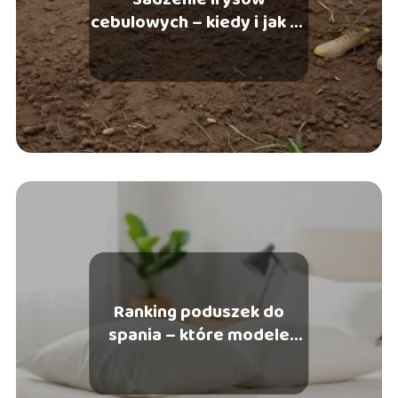
cebulowych – kiedy i jak to
zrobić?
Ranking poduszek do
spania – które modele
warto wybrać?