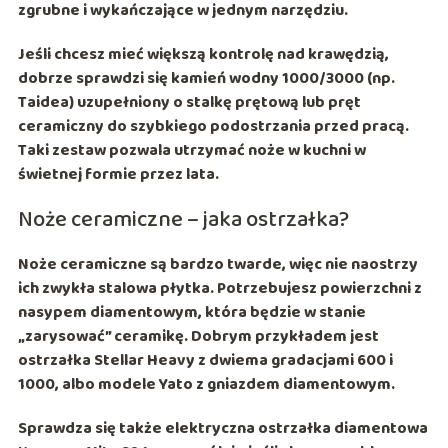
zgrubne i wykańczające w jednym narzędziu.
Jeśli chcesz mieć większą kontrolę nad krawędzią,
dobrze sprawdzi się kamień wodny
1000/3000
(np.
Taidea
) uzupełniony o
stalkę prętową
lub pręt
ceramiczny do szybkiego podostrzania przed pracą.
Taki zestaw pozwala utrzymać noże w kuchni w
świetnej formie przez lata.
Noże ceramiczne – jaka ostrzałka?
Noże ceramiczne są bardzo twarde, więc nie naostrzy
ich zwykła stalowa płytka. Potrzebujesz powierzchni z
nasypem diamentowym
, która będzie w stanie
„zarysować” ceramikę. Dobrym przykładem jest
ostrzałka
Stellar Heavy
z dwiema gradacjami 600 i
1000, albo modele Yato z gniazdem diamentowym.
Sprawdza się także elektryczna ostrzałka diamentowa