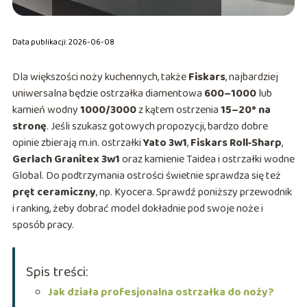
Data publikacji: 2026-06-08
Dla większości noży kuchennych, także
Fiskars
, najbardziej
uniwersalna będzie ostrzałka diamentowa
600–1000
lub
kamień wodny
1000/3000
z kątem ostrzenia
15–20° na
stronę
. Jeśli szukasz gotowych propozycji, bardzo dobre
opinie zbierają m.in. ostrzałki
Yato 3w1
,
Fiskars Roll‑Sharp
,
Gerlach Granitex 3w1
oraz kamienie Taidea i ostrzałki wodne
Global. Do podtrzymania ostrości świetnie sprawdza się też
pręt ceramiczny
, np. Kyocera. Sprawdź poniższy przewodnik
i ranking, żeby dobrać model dokładnie pod swoje noże i
sposób pracy.
Spis treści:
Jak działa profesjonalna ostrzałka do noży?