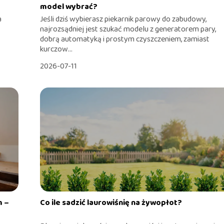
model wybrać?
a
Jeśli dziś wybierasz piekarnik parowy do zabudowy,
najrozsądniej jest szukać modelu z generatorem pary,
dobrą automatyką i prostym czyszczeniem, zamiast
kurczow...
2026-07-11
m –
Co ile sadzić laurowiśnię na żywopłot?