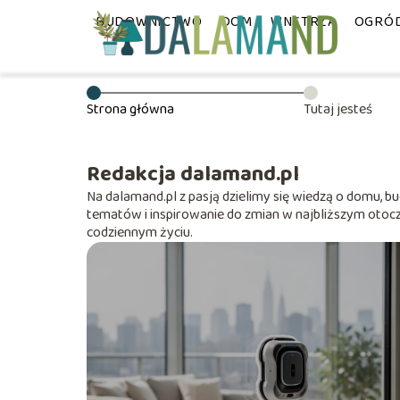
BUDOWNICTWO
DOM
WNĘTRZA
OGRÓ
Strona główna
Tutaj jesteś
Redakcja dalamand.pl
Na dalamand.pl z pasją dzielimy się wiedzą o domu, 
tematów i inspirowanie do zmian w najbliższym oto
codziennym życiu.