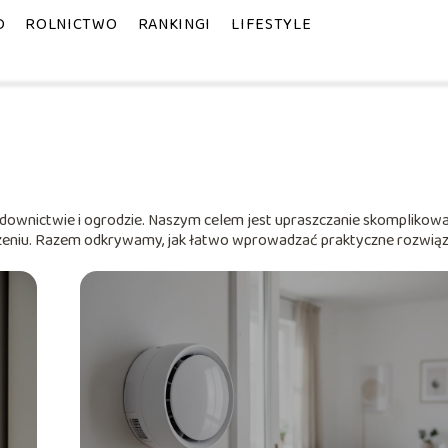
D
ROLNICTWO
RANKINGI
LIFESTYLE
budownictwie i ogrodzie. Naszym celem jest upraszczanie skomplikow
czeniu. Razem odkrywamy, jak łatwo wprowadzać praktyczne rozwią