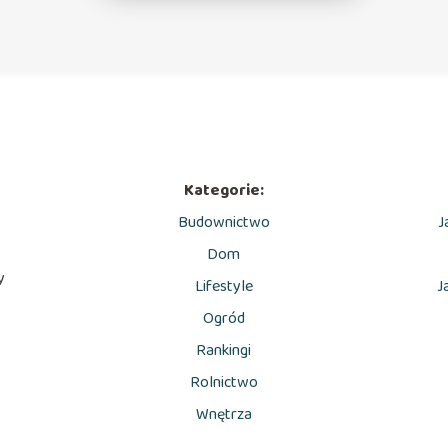
Kategorie:
Budownictwo
J
Dom
y
Lifestyle
J
Ogród
Rankingi
Rolnictwo
Wnętrza