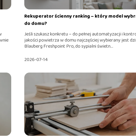
Rekuperator ścienny ranking – który model wybr
do domu?
w
Jeśli szukasz konkretu – do pełnej automatyzacji i kontro
ownie
jakości powietrza w domu najczęściej wybierany jest dzi
.
Blauberg Freshpoint Pro, do sypialni świetn...
2026-07-14