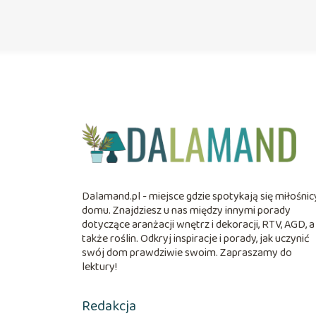
Dalamand.pl - miejsce gdzie spotykają się miłośnic
domu. Znajdziesz u nas między innymi porady
dotyczące aranżacji wnętrz i dekoracji, RTV, AGD, a
także roślin. Odkryj inspiracje i porady, jak uczynić
swój dom prawdziwie swoim. Zapraszamy do
lektury!
Redakcja