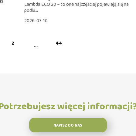
ki
Lambda ECO 20 – to one najczęściej pojawiają się na
podiu...
2026-07-10
2
44
...
Potrzebujesz więcej informacji
NAPISZ DO NAS