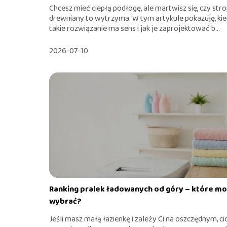
Chcesz mieć ciepłą podłogę, ale martwisz się, czy str
drewniany to wytrzyma. W tym artykule pokazuję, ki
takie rozwiązanie ma sens i jak je zaprojektować b...
2026-07-10
Ranking pralek ładowanych od góry – które m
wybrać?
Jeśli masz małą łazienkę i zależy Ci na oszczędnym, c