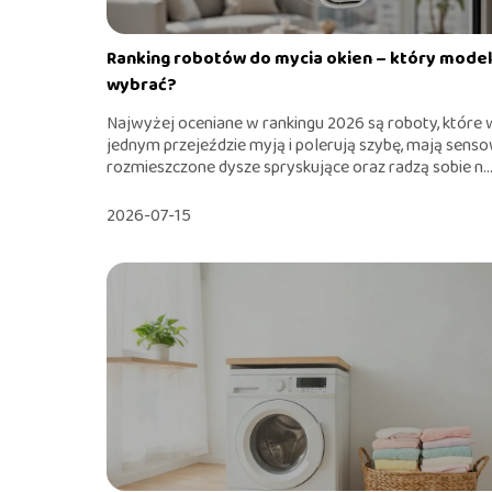
Ranking robotów do mycia okien – który model
wybrać?
Najwyżej oceniane w rankingu 2026 są roboty, które 
jednym przejeździe myją i polerują szybę, mają sens
rozmieszczone dysze spryskujące oraz radzą sobie n..
2026-07-15