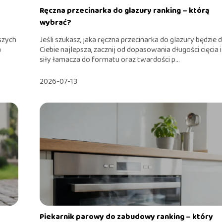
Ręczna przecinarka do glazury ranking – którą
wybrać?
ższych
Jeśli szukasz, jaka ręczna przecinarka do glazury będzie d
a
Ciebie najlepsza, zacznij od dopasowania długości cięcia i
.
siły łamacza do formatu oraz twardości p...
2026-07-13
Piekarnik parowy do zabudowy ranking – który