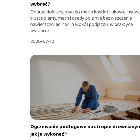
wybrać?
Dobrze dobrany płyn do mycia kostki brukowej usuw
tłuste plamy, mech i osady po zimie bez niszczenia
nawierzchni ani roślin wokół podjazdu. W praktyce
wystarcz...
2026-07-12
Ogrzewanie podłogowe na stropie drewniany
jak je wykonać?