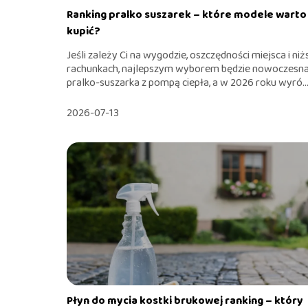
Ranking pralko suszarek – które modele warto
kupić?
Jeśli zależy Ci na wygodzie, oszczędności miejsca i ni
rachunkach, najlepszym wyborem będzie nowoczesn
pralko-suszarka z pompą ciepła, a w 2026 roku wyró..
2026-07-13
Płyn do mycia kostki brukowej ranking – który