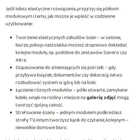
Jeśli lubisz elastyczne rozwiązania, przyjrzyj się półkom
modułowym i temu, jak można je wpleść w codzienne
użytkowanie:
Tworzenie elastycznych zabudów ścian – w salonie,
biurze, pokoju nastolatka możesz stopniowo dokładać
kolejne moduły, np. podobne do zestawów Davero czy
Altra.
Dopasowanie do zmieniających się potrzeb – gdy
przybywa książek, dokumentów czy dekoracji, łatwo
rozbudować system w górę lub na boki.
Łączenie różnych modułów – półki otwarte, zamykane
kubiki, wnęki na rośliny i miejsce na
galerię zdjęć
mogą
tworzyć spójną całość.
Strefowanie ściany – jednym modułem podkreślasz
strefę TV, innym tworzysz kącik do czytania, kolejnym –
niewielkie domowe biuro.