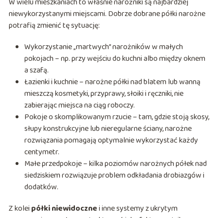
W wielu mieszkaniach to właśnie narożniki są najbardziej
niewykorzystanymi miejscami. Dobrze dobrane półki narożne
potrafią zmienić tę sytuację:
Wykorzystanie „martwych” narożników w małych
pokojach – np. przy wejściu do kuchni albo między oknem
a szafą.
Łazienki i kuchnie – narożne półki nad blatem lub wanną
mieszczą kosmetyki, przyprawy, słoiki i ręczniki, nie
zabierając miejsca na ciąg roboczy.
Pokoje o skomplikowanym rzucie – tam, gdzie stoją skosy,
słupy konstrukcyjne lub nieregularne ściany, narożne
rozwiązania pomagają optymalnie wykorzystać każdy
centymetr.
Małe przedpokoje – kilka poziomów narożnych półek nad
siedziskiem rozwiązuje problem odkładania drobiazgów i
dodatków.
Z kolei
półki niewidoczne
i inne systemy z ukrytym