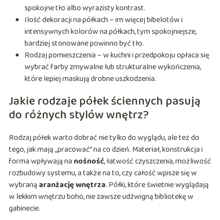
spokojne tło albo wyrazisty kontrast.
Ilość dekoracji na półkach – im więcej bibelotów i
intensywnych kolorów na półkach, tym spokojniejsze,
bardziej stonowane powinno być tło.
Rodzaj pomieszczenia – w kuchni i przedpokoju opłaca się
wybrać farby zmywalne lub strukturalne wykończenia,
które lepiej maskują drobne uszkodzenia.
Jakie rodzaje półek ściennych pasują
do różnych stylów wnętrz?
Rodzaj półek warto dobrać nie tylko do wyglądu, ale też do
tego, jak mają „pracować” na co dzień. Materiał, konstrukcja i
forma wpływają na
nośność
, łatwość czyszczenia, możliwość
rozbudowy systemu, a także na to, czy całość wpisze się w
wybraną
aranżację wnętrza
. Półki, które świetnie wyglądają
w lekkim wnętrzu boho, nie zawsze udźwigną bibliotekę w
gabinecie.