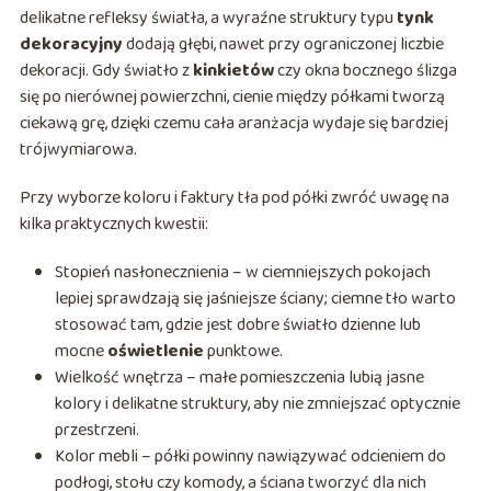
delikatne refleksy światła, a wyraźne struktury typu
tynk
dekoracyjny
dodają głębi, nawet przy ograniczonej liczbie
dekoracji. Gdy światło z
kinkietów
czy okna bocznego ślizga
się po nierównej powierzchni, cienie między półkami tworzą
ciekawą grę, dzięki czemu cała aranżacja wydaje się bardziej
trójwymiarowa.
Przy wyborze koloru i faktury tła pod półki zwróć uwagę na
kilka praktycznych kwestii:
Stopień nasłonecznienia – w ciemniejszych pokojach
lepiej sprawdzają się jaśniejsze ściany; ciemne tło warto
stosować tam, gdzie jest dobre światło dzienne lub
mocne
oświetlenie
punktowe.
Wielkość wnętrza – małe pomieszczenia lubią jasne
kolory i delikatne struktury, aby nie zmniejszać optycznie
przestrzeni.
Kolor mebli – półki powinny nawiązywać odcieniem do
podłogi, stołu czy komody, a ściana tworzyć dla nich