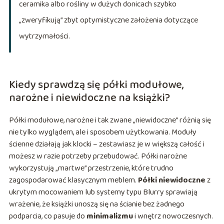
ceramika albo rośliny w dużych donicach szybko
„zweryfikują” zbyt optymistyczne założenia dotyczące
wytrzymałości.
Kiedy sprawdzą się półki modułowe,
narożne i niewidoczne na książki?
Półki modułowe, narożne i tak zwane „niewidoczne” różnią się
nie tylko wyglądem, ale i sposobem użytkowania. Moduły
ścienne działają jak klocki – zestawiasz je w większą całość i
możesz w razie potrzeby przebudować. Półki narożne
wykorzystują „martwe” przestrzenie, które trudno
zagospodarować klasycznym meblem.
Półki niewidoczne
z
ukrytym mocowaniem lub systemy typu Blurry sprawiają
wrażenie, że książki unoszą się na ścianie bez żadnego
podparcia, co pasuje do
minimalizmu
i wnętrz nowoczesnych.