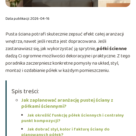
Data publikacji: 2026-04-16
Pusta ściana potrafi skutecznie zepsuć efekt całej aranżacji
wnętrza, nawet jeśli reszta jest dopracowana. Jeśli
zastanawiasz się, jak wykorzystać ją sprytnie,
półki ścienne
dadzą Ci ogromne możliwości dekoracyjne i praktyczne. Z tego
poradnika zaczerpniesz konkretne pomysły na układ, styl,
montaż i ozdabianie półek w każdym pomieszczeniu.
Spis treści:
Jak zaplanować aranżację pustej ściany z
półkami ściennymi?
Jak określić funkcję półek ściennych i centralny
punkt kompozycji?
Jak dobrać styl, kolor i fakturę ściany do
planowanych półek?