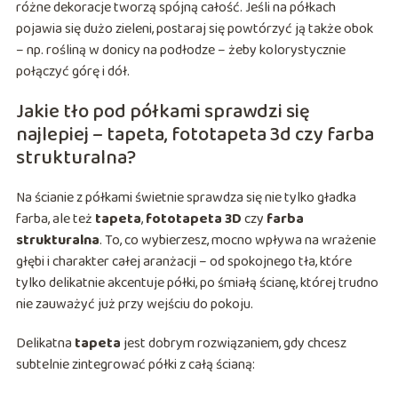
różne dekoracje tworzą spójną całość. Jeśli na półkach
pojawia się dużo zieleni, postaraj się powtórzyć ją także obok
– np. rośliną w donicy na podłodze – żeby kolorystycznie
połączyć górę i dół.
Jakie tło pod półkami sprawdzi się
najlepiej – tapeta, fototapeta 3d czy farba
strukturalna?
Na ścianie z półkami świetnie sprawdza się nie tylko gładka
farba, ale też
tapeta
,
fototapeta 3D
czy
farba
strukturalna
. To, co wybierzesz, mocno wpływa na wrażenie
głębi i charakter całej aranżacji – od spokojnego tła, które
tylko delikatnie akcentuje półki, po śmiałą ścianę, której trudno
nie zauważyć już przy wejściu do pokoju.
Delikatna
tapeta
jest dobrym rozwiązaniem, gdy chcesz
subtelnie zintegrować półki z całą ścianą: