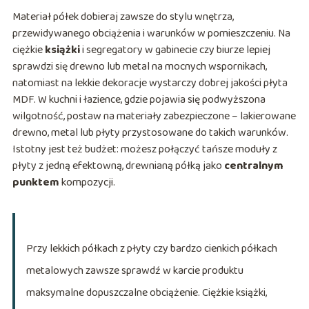
Materiał półek dobieraj zawsze do stylu wnętrza,
przewidywanego obciążenia i warunków w pomieszczeniu. Na
ciężkie
książki
i segregatory w gabinecie czy biurze lepiej
sprawdzi się drewno lub metal na mocnych wspornikach,
natomiast na lekkie dekoracje wystarczy dobrej jakości płyta
MDF. W kuchni i łazience, gdzie pojawia się podwyższona
wilgotność, postaw na materiały zabezpieczone – lakierowane
drewno, metal lub płyty przystosowane do takich warunków.
Istotny jest też budżet: możesz połączyć tańsze moduły z
płyty z jedną efektowną, drewnianą półką jako
centralnym
punktem
kompozycji.
Przy lekkich półkach z płyty czy bardzo cienkich półkach
metalowych zawsze sprawdź w karcie produktu
maksymalne dopuszczalne obciążenie. Ciężkie książki,