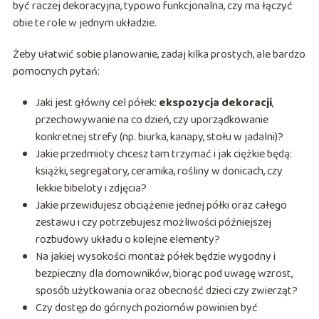
być raczej dekoracyjna, typowo funkcjonalna, czy ma łączyć
obie te role w jednym układzie.
Żeby ułatwić sobie planowanie, zadaj kilka prostych, ale bardzo
pomocnych pytań:
Jaki jest główny cel półek:
ekspozycja dekoracji
,
przechowywanie na co dzień, czy uporządkowanie
konkretnej strefy (np. biurka, kanapy, stołu w jadalni)?
Jakie przedmioty chcesz tam trzymać i jak ciężkie będą:
książki, segregatory, ceramika, rośliny w donicach, czy
lekkie bibeloty i zdjęcia?
Jakie przewidujesz obciążenie jednej półki oraz całego
zestawu i czy potrzebujesz możliwości późniejszej
rozbudowy układu o kolejne elementy?
Na jakiej wysokości montaż półek będzie wygodny i
bezpieczny dla domowników, biorąc pod uwagę wzrost,
sposób użytkowania oraz obecność dzieci czy zwierząt?
Czy dostęp do górnych poziomów powinien być