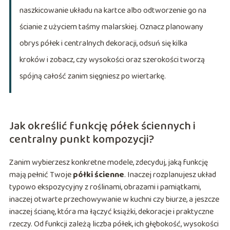
naszkicowanie układu na kartce albo odtworzenie go na
ścianie z użyciem taśmy malarskiej. Oznacz planowany
obrys półek i centralnych dekoracji, odsuń się kilka
kroków i zobacz, czy wysokości oraz szerokości tworzą
spójną całość zanim sięgniesz po wiertarkę.
Jak określić funkcję półek ściennych i
centralny punkt kompozycji?
Zanim wybierzesz konkretne modele, zdecyduj, jaką funkcję
mają pełnić Twoje
półki ścienne
. Inaczej rozplanujesz układ
typowo ekspozycyjny z roślinami, obrazami i pamiątkami,
inaczej otwarte przechowywanie w kuchni czy biurze, a jeszcze
inaczej ścianę, która ma łączyć książki, dekoracje i praktyczne
rzeczy. Od funkcji zależą liczba półek, ich głębokość, wysokości