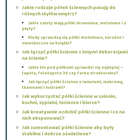
Jakie rodzaje półek ściennych pasują do
różnych stylów wnętrz?
Jakie zalety mają półki drewniane, metalowe i z
płyty?
Kiedy sprawdzą się półki modułowe, narożne i
niewidoczne na książki?
Jak łączyć półki ścienne z innymi dekoracjami
na ścianie?
Jakie tło pod półkami sprawdzi się najlepiej –
tapeta, fototapeta 3d czy farba strukturalna?
Jak łączyć półki ścienne z lamelami, makramą,
tkaninami i lustrami?
Jak wykorzystać półki ścienne w salonie,
kuchni, sypialni, łazience i biurze?
Jak kreatywnie ozdobić półki ścienne i co na
nich eksponować?
Jak zamontować półki ścienne aby były
stabilne i dobrze oświetlone?