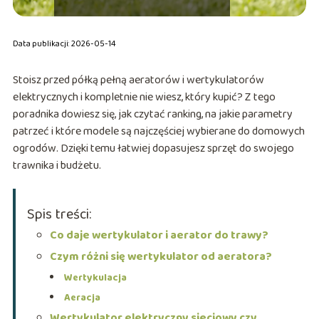
Data publikacji: 2026-05-14
Stoisz przed półką pełną aeratorów i wertykulatorów
elektrycznych i kompletnie nie wiesz, który kupić? Z tego
poradnika dowiesz się, jak czytać ranking, na jakie parametry
patrzeć i które modele są najczęściej wybierane do domowych
ogrodów. Dzięki temu łatwiej dopasujesz sprzęt do swojego
trawnika i budżetu.
Spis treści:
Co daje wertykulator i aerator do trawy?
Czym różni się wertykulator od aeratora?
Wertykulacja
Aeracja
Wertykulator elektryczny sieciowy czy