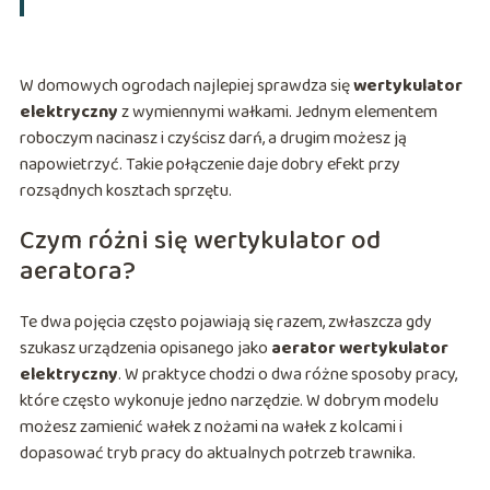
W domowych ogrodach najlepiej sprawdza się
wertykulator
elektryczny
z wymiennymi wałkami. Jednym elementem
roboczym nacinasz i czyścisz darń, a drugim możesz ją
napowietrzyć. Takie połączenie daje dobry efekt przy
rozsądnych kosztach sprzętu.
Czym różni się wertykulator od
aeratora?
Te dwa pojęcia często pojawiają się razem, zwłaszcza gdy
szukasz urządzenia opisanego jako
aerator wertykulator
elektryczny
. W praktyce chodzi o dwa różne sposoby pracy,
które często wykonuje jedno narzędzie. W dobrym modelu
możesz zamienić wałek z nożami na wałek z kolcami i
dopasować tryb pracy do aktualnych potrzeb trawnika.