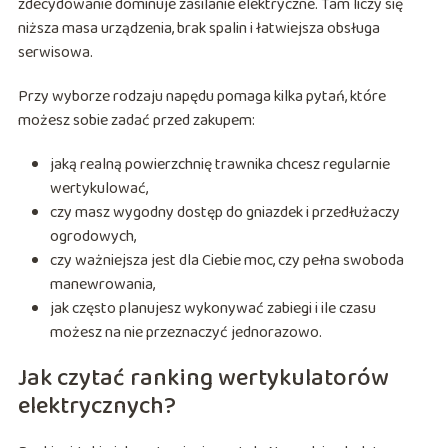
zdecydowanie dominuje zasilanie elektryczne. Tam liczy się
niższa masa urządzenia, brak spalin i łatwiejsza obsługa
serwisowa.
Przy wyborze rodzaju napędu pomaga kilka pytań, które
możesz sobie zadać przed zakupem:
jaką realną powierzchnię trawnika chcesz regularnie
wertykulować,
czy masz wygodny dostęp do gniazdek i przedłużaczy
ogrodowych,
czy ważniejsza jest dla Ciebie moc, czy pełna swoboda
manewrowania,
jak często planujesz wykonywać zabiegi i ile czasu
możesz na nie przeznaczyć jednorazowo.
Jak czytać ranking wertykulatorów
elektrycznych?