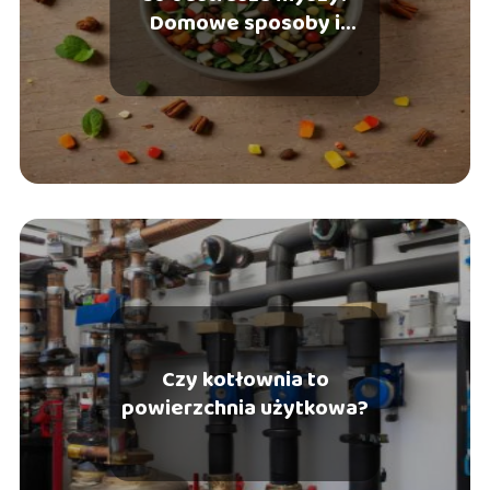
Domowe sposoby i
zapachy
Czy kotłownia to
powierzchnia użytkowa?