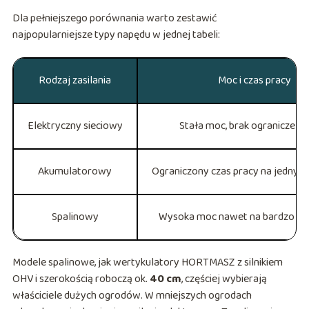
Dla pełniejszego porównania warto zestawić
najpopularniejsze typy napędu w jednej tabeli:
Rodzaj zasilania
Moc i czas pracy
Elektryczny sieciowy
Stała moc, brak ograniczeń 
Akumulatorowy
Ograniczony czas pracy na jednym
Spalinowy
Wysoka moc nawet na bardzo zbit
Modele spalinowe, jak wertykulatory HORTMASZ z silnikiem
OHV i szerokością roboczą ok.
40 cm
, częściej wybierają
właściciele dużych ogrodów. W mniejszych ogrodach