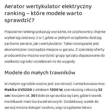
Aerator wertykulator elektryczny
ranking – które modele warto
sprawdzić?
Popularne rankingi pokazują wyraźnie, że użytkownicy chętnie
wybierają zestawy 2 w 1, gdzie w jednym urządzeniu dostają
zarówno aerator, jak i wertykulator. Takie rozwiązanie jest
ekonomiczne i oszczędza miejsce w garażu. Z szerokiej oferty
producentów można wyróżnić grupy sprzętu dopasowane do
wielkości ogrodu i oczekiwań co do wygody.
Modele do małych trawników
W małym ogrodzie ważna jest zwrotność i umiarkowana moc.
Makita UV3200
z silnikiem
1300 W
, szerokością roboczą
32
cm
i koszem ok.
30 l
dobrze sprawdza się tam, gdzie trawnik
ma kilkaset metrów kwadratowych. Dodatkowy wałek do
aeracji można dokupić osobno, więc urządzenie łatwo