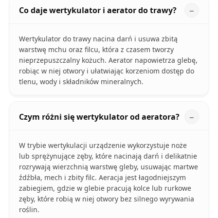
Co daje wertykulator i aerator do trawy?
Wertykulator do trawy nacina darń i usuwa zbitą
warstwę mchu oraz filcu, która z czasem tworzy
nieprzepuszczalny kożuch. Aerator napowietrza glebę,
robiąc w niej otwory i ułatwiając korzeniom dostęp do
tlenu, wody i składników mineralnych.
Czym różni się wertykulator od aeratora?
W trybie wertykulacji urządzenie wykorzystuje noże
lub sprężynujące zęby, które nacinają darń i delikatnie
rozrywają wierzchnią warstwę gleby, usuwając martwe
źdźbła, mech i zbity filc. Aeracja jest łagodniejszym
zabiegiem, gdzie w glebie pracują kolce lub rurkowe
zęby, które robią w niej otwory bez silnego wyrywania
roślin.