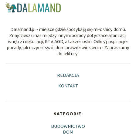
Dalamand.pl - miejsce gdzie spotykają się miłośnicy domu.
Znajdziesz u nas między innymi porady dotyczące aranżacji
wnętrz i dekoracji, RTV, AGD, a także roślin. Odkryj inspiracje i
porady, jak uczynić swój dom prawdziwie swoim. Zapraszamy
do lektury!
REDAKCJA
KONTAKT
KATEGORIE:
BUDOWNICTWO
DOM