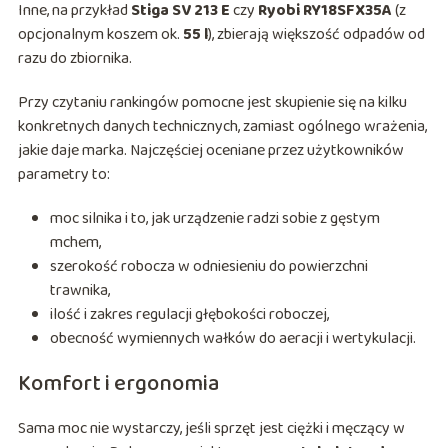
Inne, na przykład
Stiga SV 213 E
czy
Ryobi RY18SFX35A
(z
opcjonalnym koszem ok.
55 l
), zbierają większość odpadów od
razu do zbiornika.
Przy czytaniu rankingów pomocne jest skupienie się na kilku
konkretnych danych technicznych, zamiast ogólnego wrażenia,
jakie daje marka. Najczęściej oceniane przez użytkowników
parametry to:
moc silnika i to, jak urządzenie radzi sobie z gęstym
mchem,
szerokość robocza w odniesieniu do powierzchni
trawnika,
ilość i zakres regulacji głębokości roboczej,
obecność wymiennych wałków do aeracji i wertykulacji.
Komfort i ergonomia
Sama moc nie wystarczy, jeśli sprzęt jest ciężki i męczący w