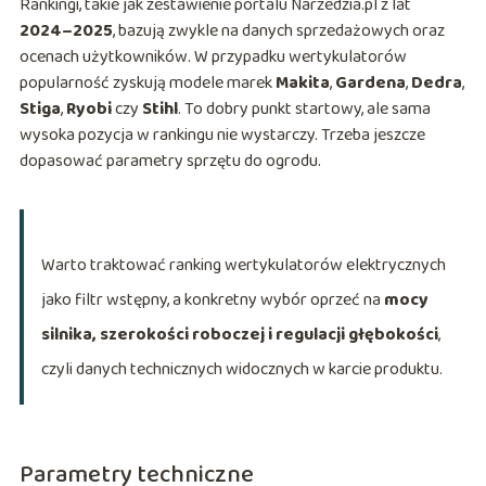
Rankingi, takie jak zestawienie portalu Narzedzia.pl z lat
2024–2025
, bazują zwykle na danych sprzedażowych oraz
ocenach użytkowników. W przypadku wertykulatorów
popularność zyskują modele marek
Makita
,
Gardena
,
Dedra
,
Stiga
,
Ryobi
czy
Stihl
. To dobry punkt startowy, ale sama
wysoka pozycja w rankingu nie wystarczy. Trzeba jeszcze
dopasować parametry sprzętu do ogrodu.
Warto traktować ranking wertykulatorów elektrycznych
jako filtr wstępny, a konkretny wybór oprzeć na
mocy
silnika, szerokości roboczej i regulacji głębokości
,
czyli danych technicznych widocznych w karcie produktu.
Parametry techniczne