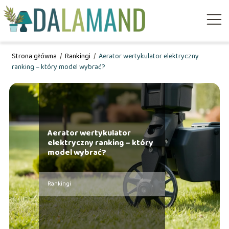
Strona główna
/
Rankingi
/
Aerator wertykulator elektryczny
ranking – który model wybrać?
Aerator wertykulator
elektryczny ranking – który
model wybrać?
Rankingi