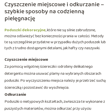
Czyszczenie miejscowe i odkurzanie –
szybkie sposoby na codzienną
pielęgnację
Poduszki dekoracyjne
, które nie są silnie zabrudzone,
można odświeżyć bez konieczności prania w całości. Metody
te są szczególnie przydatne w przypadku dużych poduszek lub
tych z trudno dostępnymi detalami, jak hafty czy naszywki.
Czyszczenie miejscowe
Za pomocą wilgotnej ściereczki i odrobiny delikatnego
detergentu można usuwać plamy na wybranych obszarach
poduszki. Po wyczyszczeniu miejsca należy je przetrzeć suchą
ściereczką i pozostawić do wyschnięcia.
Odkurzanie
Poduszki o nietypowych kształtach, zwłaszcza te wykonane z
puszystych materiałów, można odkurzać przy użyciu