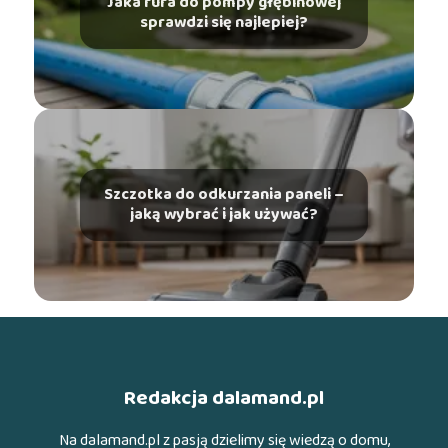
Jaka rura do pompy głębinowej
sprawdzi się najlepiej?
Szczotka do odkurzania paneli –
jaką wybrać i jak używać?
Redakcja dalamand.pl
Na dalamand.pl z pasją dzielimy się wiedzą o domu,