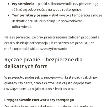
Wypełnienia
– pianki, silikonowe kulki czy pierze mogą
różnić się odpornością na wodę i detergenty.
Temperatury prania
– zbyt wysoka temperatura może
uszkodzić strukturę tkaniny lub spowodować
odbarwienia.
Należy pamiętać, że brak przestrzegania zaleceń producenta
często skutkuje deformacją lub zniszczeniem produktu, co
może uniemożliwić dalsze użytkowanie.
Ręczne pranie – bezpieczne dla
delikatnych form
W przypadku poduszek w nietypowych kształtach, takich jak
gwiazdy czy serca, pranie ręczne jest często najlepszym
rozwiązaniem. Oto, jak to zrobić krok po kroku:
Przygotowanie roztworu czyszczącego
Do miski z letnią wodą dodaj łagodny detergent, najlepiej