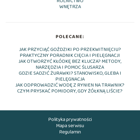
ROLNICTWO
WNĘTRZA
POLECANE:
JAK PRZYCIĄĆ GOŹDZIKI PO PRZEKWITNIĘCIU?
PRAKTYCZNY PORADNIK CIĘCIA I PIELĘGNACJI
JAK OTWORZYĆ KŁÓDKĘ BEZ KLUCZA? METODY,
NARZĘDZIA I POMOC ŚLUSARZA
GDZIE SADZIĆ ŻURAWKI? STANOWISKO, GLEBA I
PIELĘGNACJA
JAK ODPROWADZIĆ WODĘ Z RYNIEN NA TRAWNIK?
CZYM PRYSKAĆ POMIDORY, GDY ŻÓŁKNĄ LIŚCIE?
Polityka prywatności
Mapa serwisu
Regulamin