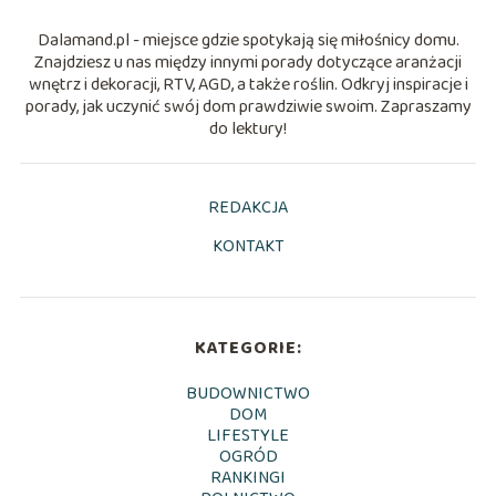
Dalamand.pl - miejsce gdzie spotykają się miłośnicy domu.
Znajdziesz u nas między innymi porady dotyczące aranżacji
wnętrz i dekoracji, RTV, AGD, a także roślin. Odkryj inspiracje i
porady, jak uczynić swój dom prawdziwie swoim. Zapraszamy
do lektury!
REDAKCJA
KONTAKT
KATEGORIE:
BUDOWNICTWO
DOM
LIFESTYLE
OGRÓD
RANKINGI