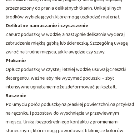
przeznaczony do prania delikatnych tkanin. Unikaj silnych
środków wybielających, które mogą uszkodzić materiał.
Delikatne namaczanie i czyszczenie
Zanurz poduszkę w wodzie, a następnie delikatnie wycieraj
zabrudzenia miękką gąbką lub ściereczką. Szczególną uwagę
zwróć na trudne miejsca, jak krawędzie czy szwy.
Płukanie
Opłucz poduszkę w czystej, letniej wodzie, usuwając resztki
detergentu. Ważne, aby nie wyżymać poduszki – zbyt
intensywne ugniatanie może zdeformować jej kształt.
Suszenie
Po umyciu połóż poduszkę na płaskiej powierzchni, na przykład
na ręczniku, i pozostaw do wyschnięcia w przewiewnym
miejscu. Unikaj bezpośredniego kontaktu z promieniami
słonecznymi, które mogą powodować blaknięcie kolorów.