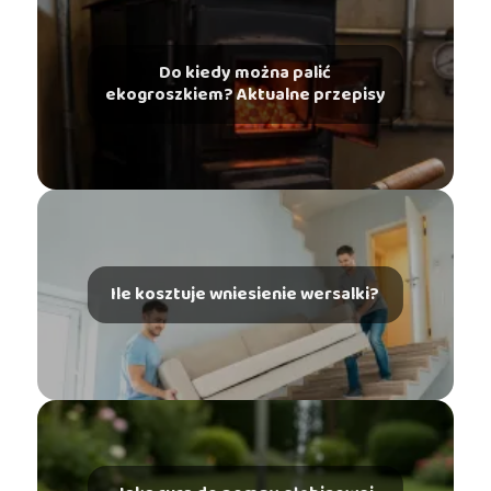
Do kiedy można palić
ekogroszkiem? Aktualne przepisy
Ile kosztuje wniesienie wersalki?