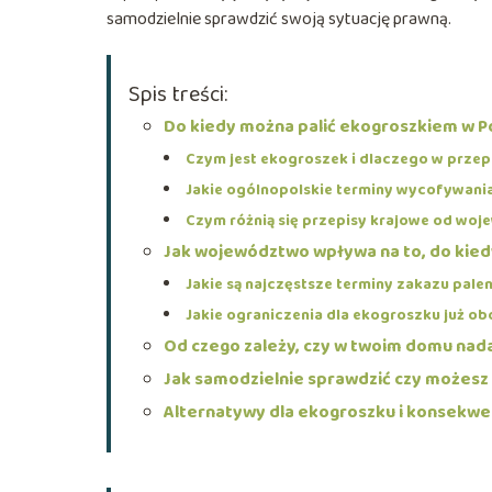
samodzielnie sprawdzić swoją sytuację prawną.
Spis treści:
Do kiedy można palić ekogroszkiem w P
Czym jest ekogroszek i dlaczego w przep
Jakie ogólnopolskie terminy wycofywania
Czym różnią się przepisy krajowe od w
Jak województwo wpływa na to, do kie
Jakie są najczęstsze terminy zakazu pal
Jakie ograniczenia dla ekogroszku już 
Od czego zależy, czy w twoim domu nad
Jak samodzielnie sprawdzić czy możesz 
Alternatywy dla ekogroszku i konsekwe