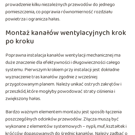
prowadzenie kilku niezależnych przewodów do jednego
pomieszczenia, co poprawia równomierność rozdziału
powietrza i ogranicza hałas.
Montaż kanałów wentylacyjnych krok
po kroku
Poprawna instalacja kanałów wentylacji mechanicznej ma
duże znaczenie dla efektywności i długowieczności całego
systemu. Pierwszym krokiem przy instalacji jest dokładne
wyznaczenie tras kanałów zgodnie z wcześniej
przygotowanym planem. Należy unikać ostrych zakrętów i
przeszkód, które mogłyby powodować straty ciśnienia i
zwiększony hałas.
Bardzo ważnym elementem montażu jest sposób łączenia
poszczególnych odcinków przewodów. Złącza muszą być
wykonane z elementów systemowych – nypli, muf, kształtek i
króćców dopasowanych do średnic kanałów. Należy zadbać o