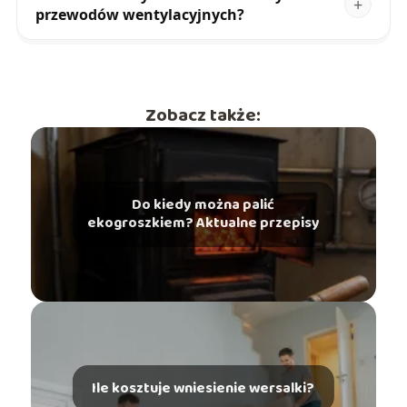
przewodów wentylacyjnych?
Zobacz także:
Do kiedy można palić
ekogroszkiem? Aktualne przepisy
Ile kosztuje wniesienie wersalki?