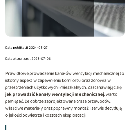
Data publikacji: 2024-05-27
Data aktualizacji: 2026-07-06
Prawidłowe prowadzenie kanałów wentylacji mechanicznej to
istotny aspekt w zapewnieniu komfortu oraz zdrowia w
przestrzeniach użytkowych i mieszkalnych. Zastanawiając się,
jak prowadzić kanały wentylacji mechanicznej
, warto
pamiętać, że dobrze zaprojektowana trasa przewodów,
właściwe materiały oraz poprawny montaż i serwis decydują
o jakości powietrza i kosztach eksploatacji.