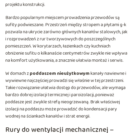
projektu konstrukcji.
Bardzo popularnym miejscem prowadzenia przewodów są
sufity podwieszane. Przestrzeń między stropem a płytami g-k
pozwala na ukrycie zarówno głównych kanałów stalowych, jak
i rozprowadzeń z rur tworzywowych do poszczególnych
pomieszczeń. W korytarzach, łazienkach czy kuchniach
obniżenie sufitu o kilkanaście centymetrów zwykle nie wpływa
na komfort użytkowania, a znacznie ułatwia montaż i serwis.
W domach z
poddaszem nieużytkowym
kanały nawiewne i
wywiewne najczęściej prowadzi się właśnie w tej przestrzeni.
Takie rozwiązanie ułatwia dostęp do przewodów, ale wymaga
bardzo dobrej izolacji termicznej i paroizolacji, ponieważ
poddasze jest zwykle strefą nieogrzewaną. Brak właściwej
izolacji na poddaszu może prowadzić do kondensacji pary
wodnej na ściankach kanałów i strat energii.
Rury do wentylacji mechanicznej –