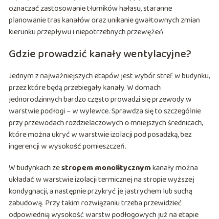
oznaczać zastosowanie tłumików hałasu, staranne
planowanie tras kanałów oraz unikanie gwałtownych zmian
kierunku przepływu i niepotrzebnych przewężeń.
Gdzie prowadzić kanały wentylacyjne?
Jednym z najważniejszych etapów jest wybór stref w budynku,
przez które będą przebiegały kanały. W domach
jednorodzinnych bardzo często prowadzi się przewody w
warstwie podłogi – w wylewce. Sprawdza się to szczególnie
przy przewodach rozdzielaczowych o mniejszych średnicach,
które można ukryć w warstwie izolacji pod posadzką, bez
ingerencji w wysokość pomieszczeń.
W budynkach ze
stropem monolitycznym
kanały można
układać w warstwie izolacji termicznej na stropie wyższej
kondygnacji, a następnie przykryć je jastrychem lub suchą
zabudową. Przy takim rozwiązaniu trzeba przewidzieć
odpowiednią wysokość warstw podłogowych już na etapie