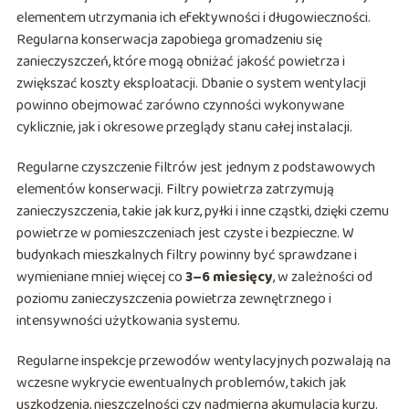
elementem utrzymania ich efektywności i długowieczności.
Regularna konserwacja zapobiega gromadzeniu się
zanieczyszczeń, które mogą obniżać jakość powietrza i
zwiększać koszty eksploatacji. Dbanie o system wentylacji
powinno obejmować zarówno czynności wykonywane
cyklicznie, jak i okresowe przeglądy stanu całej instalacji.
Regularne czyszczenie filtrów jest jednym z podstawowych
elementów konserwacji. Filtry powietrza zatrzymują
zanieczyszczenia, takie jak kurz, pyłki i inne cząstki, dzięki czemu
powietrze w pomieszczeniach jest czyste i bezpieczne. W
budynkach mieszkalnych filtry powinny być sprawdzane i
wymieniane mniej więcej co
3–6 miesięcy
, w zależności od
poziomu zanieczyszczenia powietrza zewnętrznego i
intensywności użytkowania systemu.
Regularne inspekcje przewodów wentylacyjnych pozwalają na
wczesne wykrycie ewentualnych problemów, takich jak
uszkodzenia, nieszczelności czy nadmierna akumulacja kurzu.