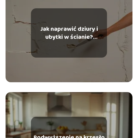
Jak naprawić dziury i
ubytki w ścianie?
Praktyczne porady
Podwyższenie na krzesło