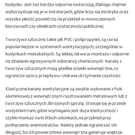
budynku. Jest też bardzo odporne na korozję, dlatego chętnie
wykorzystuje się je w instalacjach, gdzie liczy się estetyka oraz
wysoka jakość powietrza, na przykład w nowoczesnych
biurowcach czy obiektach użyteczności publicznej.
Tworzywa sztuczne, takie jak PVC i polipropylen, są coraz
popularniejsze w systemach wentylacyjnych, szczególnie w
budynkach mieszkalnych. Są lekkie, łatwe w montażu i odporne
na działanie agresywnych substancji chemicznych. Kanały z
tworzyw sztucznych mają gładkie ścianki wewnętrzne, co
ogranicza opory przepływu i ułatwia utrzymanie czystości.
Elastyczne kanały wentylacyjne są zwykle wykonane z folii
aluminiowej z wewnętrznym rusztowaniem metalowym lub z
tworzyw sztucznych zbrojonych spiralą. Stosuje się je przede
wszystkim tam, gdzie wymagana jest duża elastyczność i
szybki montaż na krótkich odcinkach, na przykład przy
podłączeniu anemostatów. Należy jednak ograniczać ich
długość, bo ich powierzchnia wewnętrzna generuje większe