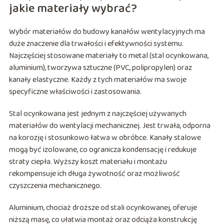
jakie materiały wybrać?
Wybór materiałów do budowy kanałów wentylacyjnych ma
duże znaczenie dla trwałości i efektywności systemu.
Najczęściej stosowane materiały to metal (stal ocynkowana,
aluminium), tworzywa sztuczne (PVC, polipropylen) oraz
kanały elastyczne. Każdy z tych materiałów ma swoje
specyficzne właściwości i zastosowania.
Stal ocynkowana jest jednym z najczęściej używanych
materiałów do wentylacji mechanicznej. Jest trwała, odporna
na korozję i stosunkowo łatwa w obróbce. Kanały stalowe
mogą być izolowane, co ogranicza kondensację i redukuje
straty ciepła. Wyższy koszt materiału i montażu
rekompensuje ich długa żywotność oraz możliwość
czyszczenia mechanicznego.
Aluminium, chociaż droższe od stali ocynkowanej, oferuje
niższą masę, co ułatwia montaż oraz odciąża konstrukcję