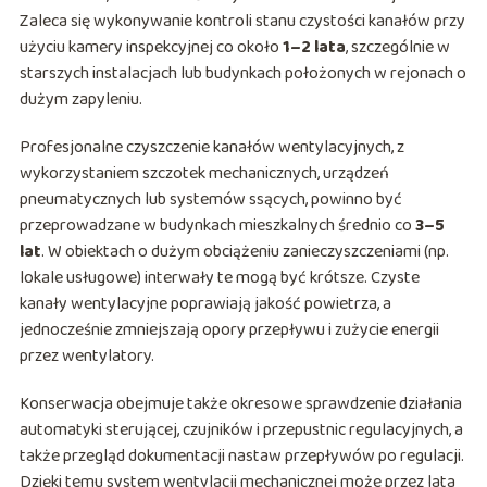
Zaleca się wykonywanie kontroli stanu czystości kanałów przy
użyciu kamery inspekcyjnej co około
1–2 lata
, szczególnie w
starszych instalacjach lub budynkach położonych w rejonach o
dużym zapyleniu.
Profesjonalne czyszczenie kanałów wentylacyjnych, z
wykorzystaniem szczotek mechanicznych, urządzeń
pneumatycznych lub systemów ssących, powinno być
przeprowadzane w budynkach mieszkalnych średnio co
3–5
lat
. W obiektach o dużym obciążeniu zanieczyszczeniami (np.
lokale usługowe) interwały te mogą być krótsze. Czyste
kanały wentylacyjne poprawiają jakość powietrza, a
jednocześnie zmniejszają opory przepływu i zużycie energii
przez wentylatory.
Konserwacja obejmuje także okresowe sprawdzenie działania
automatyki sterującej, czujników i przepustnic regulacyjnych, a
także przegląd dokumentacji nastaw przepływów po regulacji.
Dzięki temu system wentylacji mechanicznej może przez lata