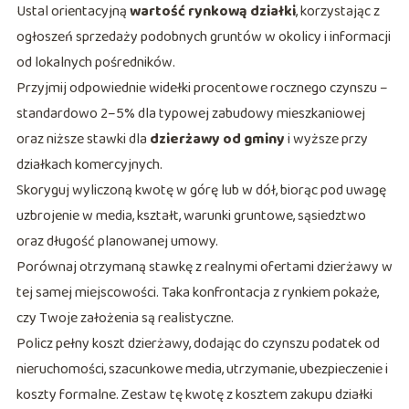
Ustal orientacyjną
wartość rynkową działki
, korzystając z
ogłoszeń sprzedaży podobnych gruntów w okolicy i informacji
od lokalnych pośredników.
Przyjmij odpowiednie widełki procentowe rocznego czynszu –
standardowo 2–5% dla typowej zabudowy mieszkaniowej
oraz niższe stawki dla
dzierżawy od gminy
i wyższe przy
działkach komercyjnych.
Skoryguj wyliczoną kwotę w górę lub w dół, biorąc pod uwagę
uzbrojenie w media, kształt, warunki gruntowe, sąsiedztwo
oraz długość planowanej umowy.
Porównaj otrzymaną stawkę z realnymi ofertami dzierżawy w
tej samej miejscowości. Taka konfrontacja z rynkiem pokaże,
czy Twoje założenia są realistyczne.
Policz pełny koszt dzierżawy, dodając do czynszu podatek od
nieruchomości, szacunkowe media, utrzymanie, ubezpieczenie i
koszty formalne. Zestaw tę kwotę z kosztem zakupu działki