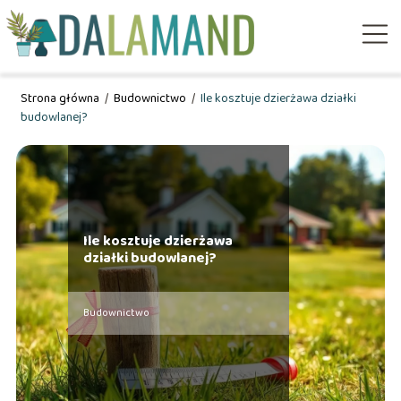
Strona główna
/
Budownictwo
/
Ile kosztuje dzierżawa działki
budowlanej?
Ile kosztuje dzierżawa
działki budowlanej?
Budownictwo