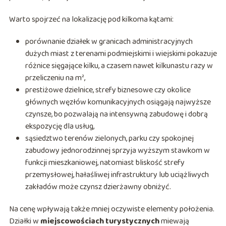
Warto spojrzeć na lokalizację pod kilkoma kątami:
porównanie działek w granicach administracyjnych
dużych miast z terenami podmiejskimi i wiejskimi pokazuje
różnice sięgające kilku, a czasem nawet kilkunastu razy w
przeliczeniu na m²,
prestiżowe dzielnice, strefy biznesowe czy okolice
głównych węzłów komunikacyjnych osiągają najwyższe
czynsze, bo pozwalają na intensywną zabudowę i dobrą
ekspozycję dla usług,
sąsiedztwo terenów zielonych, parku czy spokojnej
zabudowy jednorodzinnej sprzyja wyższym stawkom w
funkcji mieszkaniowej, natomiast bliskość strefy
przemysłowej, hałaśliwej infrastruktury lub uciążliwych
zakładów może czynsz dzierżawny obniżyć.
Na cenę wpływają także mniej oczywiste elementy położenia.
Działki w
miejscowościach turystycznych
miewają