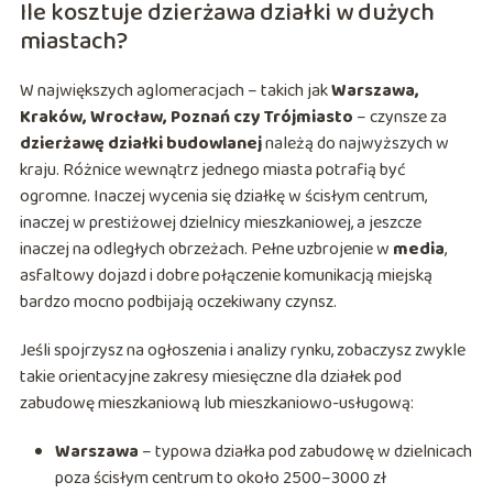
Ile kosztuje dzierżawa działki w dużych
miastach?
W największych aglomeracjach – takich jak
Warszawa,
Kraków, Wrocław, Poznań czy Trójmiasto
– czynsze za
dzierżawę działki budowlanej
należą do najwyższych w
kraju. Różnice wewnątrz jednego miasta potrafią być
ogromne. Inaczej wycenia się działkę w ścisłym centrum,
inaczej w prestiżowej dzielnicy mieszkaniowej, a jeszcze
inaczej na odległych obrzeżach. Pełne uzbrojenie w
media
,
asfaltowy dojazd i dobre połączenie komunikacją miejską
bardzo mocno podbijają oczekiwany czynsz.
Jeśli spojrzysz na ogłoszenia i analizy rynku, zobaczysz zwykle
takie orientacyjne zakresy miesięczne dla działek pod
zabudowę mieszkaniową lub mieszkaniowo-usługową:
Warszawa
– typowa działka pod zabudowę w dzielnicach
poza ścisłym centrum to około 2500–3000 zł