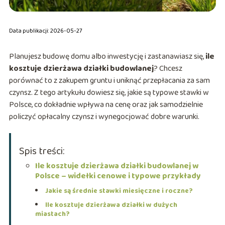
Data publikacji: 2026-05-27
Planujesz budowę domu albo inwestycję i zastanawiasz się,
ile
kosztuje dzierżawa działki budowlanej
? Chcesz
porównać to z zakupem gruntu i uniknąć przepłacania za sam
czynsz. Z tego artykułu dowiesz się, jakie są typowe stawki w
Polsce, co dokładnie wpływa na cenę oraz jak samodzielnie
policzyć opłacalny czynsz i wynegocjować dobre warunki.
Spis treści:
Ile kosztuje dzierżawa działki budowlanej w
Polsce – widełki cenowe i typowe przykłady
Jakie są średnie stawki miesięczne i roczne?
Ile kosztuje dzierżawa działki w dużych
miastach?