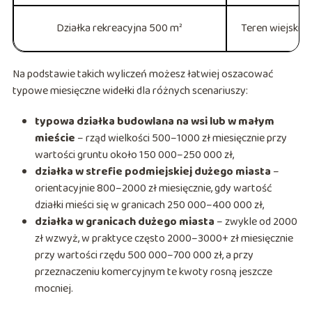
Działka rekreacyjna 500 m²
Teren wiejski, 
Na podstawie takich wyliczeń możesz łatwiej oszacować
typowe miesięczne widełki dla różnych scenariuszy:
typowa działka budowlana na wsi lub w małym
mieście
– rząd wielkości 500–1000 zł miesięcznie przy
wartości gruntu około 150 000–250 000 zł,
działka w strefie podmiejskiej dużego miasta
–
orientacyjnie 800–2000 zł miesięcznie, gdy wartość
działki mieści się w granicach 250 000–400 000 zł,
działka w granicach dużego miasta
– zwykle od 2000
zł wzwyż, w praktyce często 2000–3000+ zł miesięcznie
przy wartości rzędu 500 000–700 000 zł, a przy
przeznaczeniu komercyjnym te kwoty rosną jeszcze
mocniej.