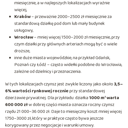
miesięcznie, a w najlepszych lokalizacjach wyraźnie
więcej,
Kraków
– przeważnie 2000–2500 zł miesięcznie za
standardową działkę pod dom lub mały budynek
usługowy,
Wrocław
– mniej więcej 1500–2000 zł miesięcznie, przy
czym działki przy głównych arteriach mogą być o wiele
droższe,
inne duże miasta wojewódzkie, na przykład Gdańsk,
Poznań czy Łódź – często widełki podobne do Wrocławia,
zależne od dzielnicy i przeznaczenia.
W tych lokalizacjach czynsz jest zwykle liczony jako około
3,5–
6% wartości rynkowej rocznie
przy standardowej
dzierżawie prywatnej. Dla przykładu: działka
1000 m² warta
600 000 zł
w dobrej części miasta oznacza roczny czynsz
rzędu 21 000–36 000 zł. Daje to miesięczny koszt mniej więcej
1750–3000 zł, który w praktyce często bywa jeszcze
korygowany przez negocjacje i warunki umowy.