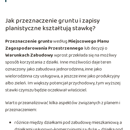
Jak przeznaczenie gruntu i zapisy
planistyczne kształtują stawkę?
Przeznaczenie gruntu
według
Miejscowego Planu
Zagospodarowania Przestrzennego
lub decyzji o
Warunkach Zabudowy
wprost przekłada się na możliwy
sposób korzystania z działki. Inne możliwości daje teren
oznaczony jako zabudowa jednorodzinna, inne jako
wielorodzinna czy usługowa, a jeszcze inne jako produkcyjny
albo zieleń. Im większy potencjał przychodowy, tym wyższej
stawki czynszu będzie oczekiwał właściciel.
Warto przeanalizować kilka aspektów związanych z planem i
przeznaczeniem:
różnice między działkami pod zabudowę mieszkaniową a
działkami usługowo-komercyjnymi są duże – działka pod