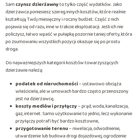
Sam
czynsz dzierżawny
to tylko część wydatków. Jako
dzierżawca poniesiesz szereg innych kosztów, które realnie
kształtują Twój miesięczny i roczny budżet. Część z nich
pojawia się od razu, inne w trakcie eksploatacji. Jeśli ich nie
policzysz, łatwo wpaść w pułapkę pozornie taniej oferty, która
po zsumowaniu wszystkich pozycji okazuje się po prostu
droga.
Do najważniejszych kategorii kosztów towarzyszących
dzierżawie należą:
podatek od nieruchomości
– ustawowo obciąża
właściciela, ale w umowach bardzo często przenoszony
jest na dzierżawcę,
koszty mediów i przyłączy
– prąd, woda, kanalizacja,
gaz, internet. Samo użytkowanie to jedno, lecz wykonanie
przyłączy potrafi być bardzo kosztowne,
przygotowanie terenu
– niwelacja, odwodnienie,
utwardzenie lub budowa drogi dojazdowej, ogrodzenie