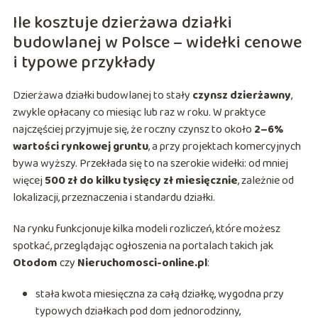
Ile kosztuje dzierżawa działki
budowlanej w Polsce – widełki cenowe
i typowe przykłady
Dzierżawa działki budowlanej to stały
czynsz dzierżawny
,
zwykle opłacany co miesiąc lub raz w roku. W praktyce
najczęściej przyjmuje się, że roczny czynsz to około
2–6%
wartości rynkowej gruntu
, a przy projektach komercyjnych
bywa wyższy. Przekłada się to na szerokie widełki: od mniej
więcej
500 zł do kilku tysięcy zł miesięcznie
, zależnie od
lokalizacji, przeznaczenia i standardu działki.
Na rynku funkcjonuje kilka modeli rozliczeń, które możesz
spotkać, przeglądając ogłoszenia na portalach takich jak
Otodom
czy
Nieruchomosci-online.pl
:
stała kwota miesięczna za całą działkę, wygodna przy
typowych działkach pod dom jednorodzinny,