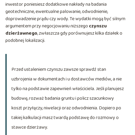
inwestor poniesiesz dodatkowe nakłady na badania
geotechniczne, ewentualne palowanie, odwodnienie,
doprowadzenie prądu czy wody. Te wydatki mogą być silnym
argumentem przy negocjowaniu niższego
czynszu
dzierżawnego
, zwłaszcza gdy porównujesz kilka działek o
podobnej lokalizacji.
Przed ustaleniem czynszu zawsze sprawdź stan
uzbrojenia w dokumentach i u dostawców mediów, a nie
tylko na podstawie zapewnień właściciela. Jeśli planujesz
budowę, rozważ badania gruntu i policz szacunkowy
koszt przyłączy, niwelacji oraz odwodnienia. Dopiero po
takiej kalkulacji masz twardą podstawę do rozmowy o
stawce dzierżawy.