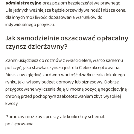
administracyjne
oraz poziom bezpieczeństwa prawnego.
Dla jednych ważniejsza będzie przewidywalność i niższa cena,
dla innych możliwość dopasowania warunków do
indywidualnego projektu.
Jak samodzielnie oszacować opłacalny
czynsz dzierżawny?
Zanim usiądziesz do rozmów z właścicielem, warto samemu
policzyć, jaka stawka czynszu jest dla Ciebie akceptowalna.
Musisz uwzględnić zarówno wartość działki i realia lokalnego
rynku, jak i własny budżet domowy lub biznesowy. Dobrze
przygotowane wyliczenia dają Ci mocną pozycję negocjacyjną i
chronią przed pochopnym zaakceptowaniem zbyt wysokiej
kwoty.
Pomocny może być prosty, ale konkretny schemat
postępowania: