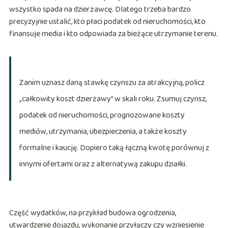
wszystko spada na dzierżawcę. Dlatego trzeba bardzo
precyzyjnie ustalić, kto płaci podatek od nieruchomości, kto
finansuje media i kto odpowiada za bieżące utrzymanie terenu.
Zanim uznasz daną stawkę czynszu za atrakcyjną, policz
„całkowity koszt dzierżawy” w skali roku. Zsumuj czynsz,
podatek od nieruchomości, prognozowane koszty
mediów, utrzymania, ubezpieczenia, a także koszty
formalne i kaucję. Dopiero taką łączną kwotę porównuj z
innymi ofertami oraz z alternatywą zakupu działki.
Część wydatków, na przykład budowa ogrodzenia,
utwardzenie dojazdu, wykonanie przyłączy czy wzniesienie