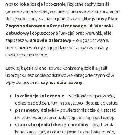
nich to
lokalizacja
i otoczenie, fizyczne cechy działki
(powierzchnia, kształt, warunki gruntowe, stan uzbrojenia i
dostęp do drogi), sytuacja planistyczna (
Miejscowy Plan
Zagospodarowania Przestrzennego
lub
Warunki
Zabudowy
i dopuszczona funkcja) oraz warunki, jakie
zapiszesz w
umowie dzierżawy
– długość trwania,
mechanizm waloryzacji, podział kosztów czy zasady
rozliczenia nakładów.
Łatwiej będzie Ci analizować konkretną działkę, jeśli
uporządkujesz sobie podstawowe kategorie czynników
wpływających na
czynsz dzierżawny
:
lokalizacja i otoczenie
– wielkość miejscowości,
odległość od centrum, sąsiedztwo i dostęp do usług,
parametry działki
– powierzchnia działki, kształt,
ukształtowanie terenu, dostęp do drogi publicznej,
stan uzbrojenia i dostęp mediów
– prąd, woda,
kanalizacja, gaz, a coraz częściej także światłowód,