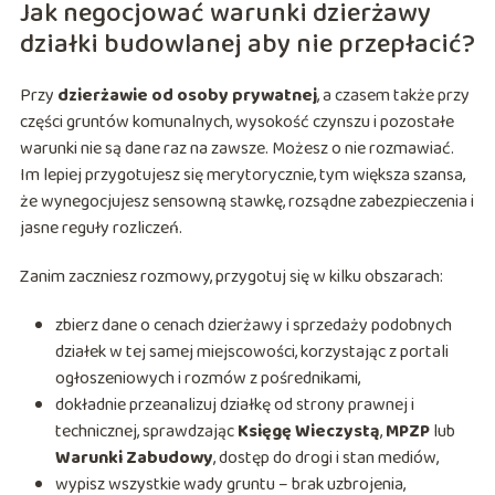
Jak negocjować warunki dzierżawy
działki budowlanej aby nie przepłacić?
Przy
dzierżawie od osoby prywatnej
, a czasem także przy
części gruntów komunalnych, wysokość czynszu i pozostałe
warunki nie są dane raz na zawsze. Możesz o nie rozmawiać.
Im lepiej przygotujesz się merytorycznie, tym większa szansa,
że wynegocjujesz sensowną stawkę, rozsądne zabezpieczenia i
jasne reguły rozliczeń.
Zanim zaczniesz rozmowy, przygotuj się w kilku obszarach:
zbierz dane o cenach dzierżawy i sprzedaży podobnych
działek w tej samej miejscowości, korzystając z portali
ogłoszeniowych i rozmów z pośrednikami,
dokładnie przeanalizuj działkę od strony prawnej i
technicznej, sprawdzając
Księgę Wieczystą
,
MPZP
lub
Warunki Zabudowy
, dostęp do drogi i stan mediów,
wypisz wszystkie wady gruntu – brak uzbrojenia,