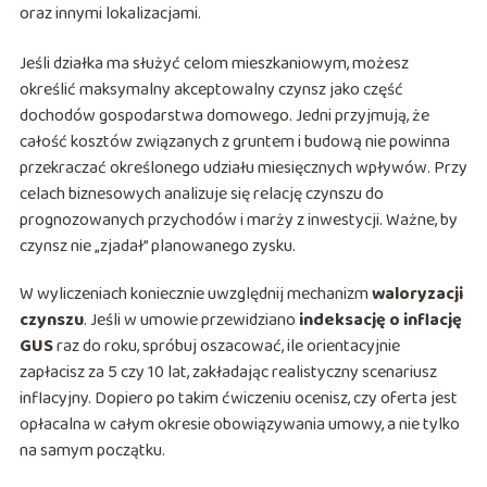
oraz innymi lokalizacjami.
Jeśli działka ma służyć celom mieszkaniowym, możesz
określić maksymalny akceptowalny czynsz jako część
dochodów gospodarstwa domowego. Jedni przyjmują, że
całość kosztów związanych z gruntem i budową nie powinna
przekraczać określonego udziału miesięcznych wpływów. Przy
celach biznesowych analizuje się relację czynszu do
prognozowanych przychodów i marży z inwestycji. Ważne, by
czynsz nie „zjadał” planowanego zysku.
W wyliczeniach koniecznie uwzględnij mechanizm
waloryzacji
czynszu
. Jeśli w umowie przewidziano
indeksację o inflację
GUS
raz do roku, spróbuj oszacować, ile orientacyjnie
zapłacisz za 5 czy 10 lat, zakładając realistyczny scenariusz
inflacyjny. Dopiero po takim ćwiczeniu ocenisz, czy oferta jest
opłacalna w całym okresie obowiązywania umowy, a nie tylko
na samym początku.