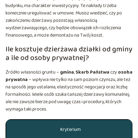
budynku, ma charakter inwestycyjny. Te nakłady trzeba
koniecznie uregulować w umowie. Musisz wiedzieć, czy po
zakończeniu dzierżawy pozostają własnością
wydzierżawiającego, czy będzie obowiązek ich rozliczenia
finansowego, a może demontażu na Twój koszt.
Ile kosztuje dzierżawa działki od gminy
a ile od osoby prywatnej?
Źródło własności gruntu –
gmina
,
Skarb Państwa
czy
osoba
prywatna
– wpływa nie tylko na sam poziom czynszu, ale też
na sposób jego ustalania, elastyczność negocjacji oraz liczbę
formalności. Wiele osób szuka tańszej dzierżawy komunalnej,
ale nie zawsze bierze pod uwagę czas i procedury, których
wymaga taki proces.
Kryterium