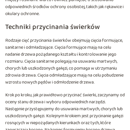
odpowiednich środków ochrony osobistej, takich jak rękawice i
okulary ochronne.
Techniki przycinania świerków
Rodzaje cięć przycinania świerków obejmują cięcia formujące,
sanitarne i odmładzające. Cięcia formujące mają na celu
nadanie drzewa pożądanego kształtu i kontrolowanie jego
rozmiaru. Cięcia sanitarne polegają na usuwaniu martwych,
chorych lub uszkodzonych gałęzi, co pomaga w utrzymaniu
zdrowia drzewa. Cięcia odmładzające mają na celu pobudzenie
wzrostu nowych pędów i odmłodzenie drzewa.
Krok po kroku, jak prawidłowo przycinać świerki, zaczynamy od
oceny stanu drzewa i wyboru odpowiednich narzędzi.
Następnie przystępujemy do usuwania martwych, chorych lub
uszkodzonych gałęzi. Kolejnym krokiem jest przycinanie gałęzi
rosnących w niepożądanych kierunkach oraz tych, które
zagęszczają koronę. Na koniec formujemy koronę drzewa,