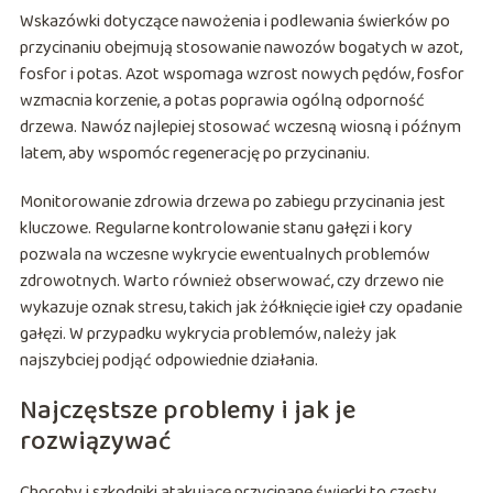
Wskazówki dotyczące nawożenia i podlewania świerków po
przycinaniu obejmują stosowanie nawozów bogatych w azot,
fosfor i potas. Azot wspomaga wzrost nowych pędów, fosfor
wzmacnia korzenie, a potas poprawia ogólną odporność
drzewa. Nawóz najlepiej stosować wczesną wiosną i późnym
latem, aby wspomóc regenerację po przycinaniu.
Monitorowanie zdrowia drzewa po zabiegu przycinania jest
kluczowe. Regularne kontrolowanie stanu gałęzi i kory
pozwala na wczesne wykrycie ewentualnych problemów
zdrowotnych. Warto również obserwować, czy drzewo nie
wykazuje oznak stresu, takich jak żółknięcie igieł czy opadanie
gałęzi. W przypadku wykrycia problemów, należy jak
najszybciej podjąć odpowiednie działania.
Najczęstsze problemy i jak je
rozwiązywać
Choroby i szkodniki atakujące przycinane świerki to częsty