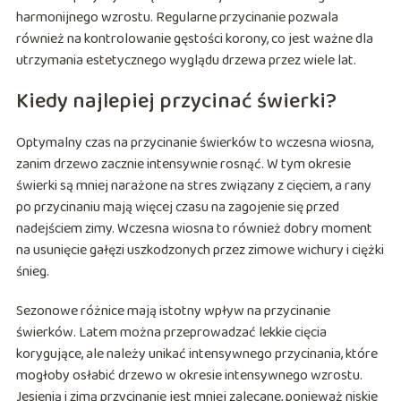
harmonijnego wzrostu. Regularne przycinanie pozwala
również na kontrolowanie gęstości korony, co jest ważne dla
utrzymania estetycznego wyglądu drzewa przez wiele lat.
Kiedy najlepiej przycinać świerki?
Optymalny czas na przycinanie świerków to wczesna wiosna,
zanim drzewo zacznie intensywnie rosnąć. W tym okresie
świerki są mniej narażone na stres związany z cięciem, a rany
po przycinaniu mają więcej czasu na zagojenie się przed
nadejściem zimy. Wczesna wiosna to również dobry moment
na usunięcie gałęzi uszkodzonych przez zimowe wichury i ciężki
śnieg.
Sezonowe różnice mają istotny wpływ na przycinanie
świerków. Latem można przeprowadzać lekkie cięcia
korygujące, ale należy unikać intensywnego przycinania, które
mogłoby osłabić drzewo w okresie intensywnego wzrostu.
Jesienią i zimą przycinanie jest mniej zalecane, ponieważ niskie