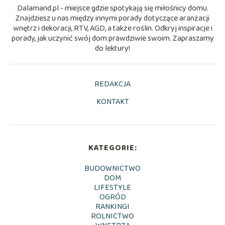
Dalamand.pl - miejsce gdzie spotykają się miłośnicy domu.
Znajdziesz u nas między innymi porady dotyczące aranżacji
wnętrz i dekoracji, RTV, AGD, a także roślin. Odkryj inspiracje i
porady, jak uczynić swój dom prawdziwie swoim. Zapraszamy
do lektury!
REDAKCJA
KONTAKT
KATEGORIE:
BUDOWNICTWO
DOM
LIFESTYLE
OGRÓD
RANKINGI
ROLNICTWO