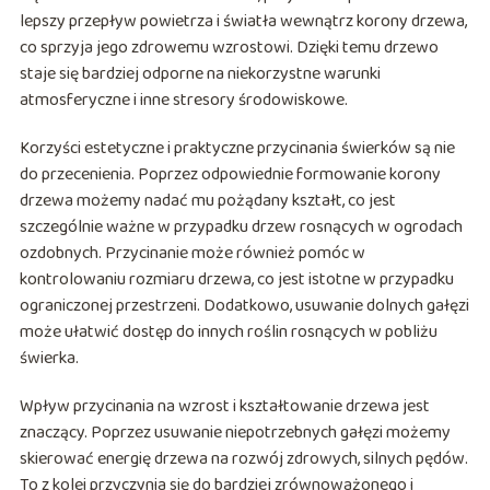
lepszy przepływ powietrza i światła wewnątrz korony drzewa,
co sprzyja jego zdrowemu wzrostowi. Dzięki temu drzewo
staje się bardziej odporne na niekorzystne warunki
atmosferyczne i inne stresory środowiskowe.
Korzyści estetyczne i praktyczne przycinania świerków są nie
do przecenienia. Poprzez odpowiednie formowanie korony
drzewa możemy nadać mu pożądany kształt, co jest
szczególnie ważne w przypadku drzew rosnących w ogrodach
ozdobnych. Przycinanie może również pomóc w
kontrolowaniu rozmiaru drzewa, co jest istotne w przypadku
ograniczonej przestrzeni. Dodatkowo, usuwanie dolnych gałęzi
może ułatwić dostęp do innych roślin rosnących w pobliżu
świerka.
Wpływ przycinania na wzrost i kształtowanie drzewa jest
znaczący. Poprzez usuwanie niepotrzebnych gałęzi możemy
skierować energię drzewa na rozwój zdrowych, silnych pędów.
To z kolei przyczynia się do bardziej zrównoważonego i