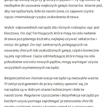
niezbędne do usuwania większych gałęzi i konarów. Ważne jest,
aby narzędzia były dobrze naostrzone, co zapewni czyste
cięcia i minimalizuje ryzyko uszkodzenia drzewa.
Wybór odpowiednich narzędzi dla różnych rodzajów cięć jest
kluczowy. Do cięć formujących, które mają na celu nadanie
drzewa pożądanego kształtu, najlepiej używać sekatorów i
nożyc do gałęzi. Do cięć sanitarnych, polegających na
usuwaniu chorych lub uszkodzonych gałęzi, często konieczne
są piły ogrodowe. Cięcia odmładzające, które mają na celu
pobudzenie wzrostu nowych pędów, mogą wymagać użycia
wszystkich wymienionych narzędzi.
Bezpieczeństwo i konserwacja narzędzi są niezwykle ważne.
Przed przystąpieniem do pracy należy upewnić się, że
narzędzia są w dobrym stanie technicznym i dobrze
naostrzone. Regularne czyszczenie i dezynfekcja narzędzi po
każdym użyciu pomaga zapobiegać przenoszeniu chorób
między roślinami. Warto również pamiętać o stosowaniu