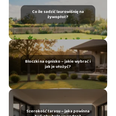
Co ile sadzić laurowiśnię na
żywopłot?
Bloczki na ognisko – jakie wybrać i
jak je ułożyć?
Szerokość tarasu – jaka powinna