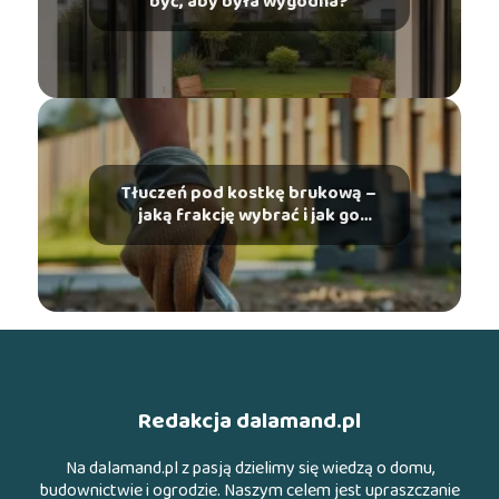
być, aby była wygodna?
Tłuczeń pod kostkę brukową –
jaką frakcję wybrać i jak go
ułożyć?
Redakcja dalamand.pl
Na dalamand.pl z pasją dzielimy się wiedzą o domu,
budownictwie i ogrodzie. Naszym celem jest upraszczanie