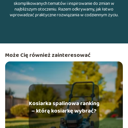
skomplikowanych tematów i inspirowanie do zmian w
najbliższym otoczeniu. Razem odkrywamy, jak łatwo
wprowadzać praktyczne rozwiązania w codziennym życiu.
Może Cię również zainteresować
Kosiarka spalinowa ranking
– którą kosiarkę wybrać?