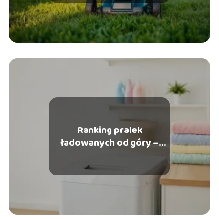
Ranking pralek
ładowanych od góry –
które modele wybrać?