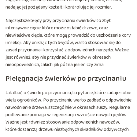
nadając jej pożądany kształt i kontrolując jej rozmiar.
Najczęstsze błędy przy przycinaniu świerków to zbyt
intensywne cięcie, które może osłabić drzewo, oraz
niewłaściwe cięcia, które mogą prowadzić do uszkodzenia kory
i infekcji. Aby uniknąć tych błędów, warto stosować się do
zasad przycinania i korzystać z odpowiednich narzędzi. Ważne
jest również, aby nie przycinać świerków w okresach
nieodpowiednich, takich jak późna jesień czy zima.
Pielęgnacja świerków po przycinaniu
Jak dbać o świerki po przycinaniu, to pytanie, które zadaje sobie
wielu ogrodników. Po przycinaniu warto zadbać o odpowiednie
nawodnienie drzewa, szczególnie w okresach suszy. Regularne
podlewanie pomaga w regeneracji i wzroście nowych pędów.
Ważne jest również stosowanie odpowiednich nawozów,
które dostarczą drzewu niezbędnych składników odżywczych.