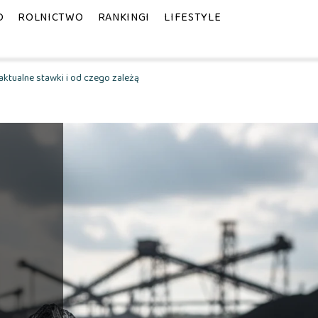
D
ROLNICTWO
RANKINGI
LIFESTYLE
 aktualne stawki i od czego zależą