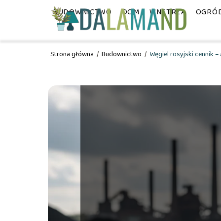
BUDOWNICTWO
DOM
WNĘTRZA
OGRÓ
Strona główna
/
Budownictwo
/
Węgiel rosyjski cennik –