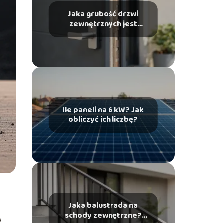
Jaka grubość drzwi
zewnętrznych jest
odpowiednia?
Ile paneli na 6 kW? Jak
obliczyć ich liczbę?
Jaka balustrada na
schody zewnętrzne?
w