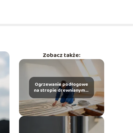
Zobacz także:
Ogrzewanie podłogowe
na stropie drewnianym –
jak je wykonać?