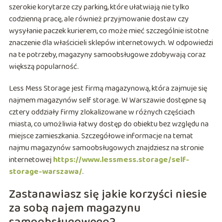
szerokie korytarze czy parking, które ułatwiają nie tylko
codzienną pracę, ale również przyjmowanie dostaw czy
wysyłanie paczek kurierem, co może mieć szczególnie istotne
znaczenie dla właścicieli sklepów internetowych. W odpowiedzi
na te potrzeby, magazyny samoobsługowe zdobywają coraz
większą popularność.
Less Mess Storage jest firmą magazynową, która zajmuje się
najmem magazynów self storage. W Warszawie dostępne są
cztery oddziały firmy zlokalizowane w różnych częściach
miasta, co umożliwia łatwy dostęp do obiektu bez względu na
miejsce zamieszkania. Szczegółowe informacje na temat
najmu magazynów samoobsługowych znajdziesz na stronie
internetowej
https://www.lessmess.storage/self-
storage-warszawa/
.
Zastanawiasz się jakie korzyści niesie
za sobą najem magazynu