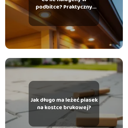
podbitce? Praktyczny
poradnik montażu
Jak długo ma leżeć piasek
na kostce brukowej?