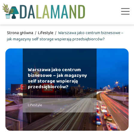
Strona główna
/
Lifestyle
/
Warszawa jako centrum biznesowe –
jak magazyny self storage wspierają przedsiębiorców?
Warszawa jako centrum
biznesowe – jak magazyny
self storage wspierają
przedsiębiorców?
Lifestyle