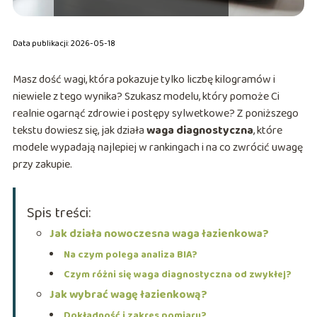
Data publikacji: 2026-05-18
Masz dość wagi, która pokazuje tylko liczbę kilogramów i
niewiele z tego wynika? Szukasz modelu, który pomoże Ci
realnie ogarnąć zdrowie i postępy sylwetkowe? Z poniższego
tekstu dowiesz się, jak działa
waga diagnostyczna
, które
modele wypadają najlepiej w rankingach i na co zwrócić uwagę
przy zakupie.
Spis treści:
Jak działa nowoczesna waga łazienkowa?
Na czym polega analiza BIA?
Czym różni się waga diagnostyczna od zwykłej?
Jak wybrać wagę łazienkową?
Dokładność i zakres pomiaru?