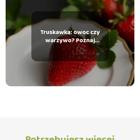
Truskawka: owoc czy
warzywo? Poznaj
odpowiedź
Potrzebujesz więcej