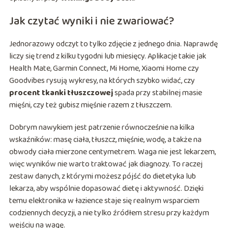
Jak czytać wyniki i nie zwariować?
Jednorazowy odczyt to tylko zdjęcie z jednego dnia. Naprawdę
liczy się trend z kilku tygodni lub miesięcy. Aplikacje takie jak
Health Mate, Garmin Connect, Mi Home, Xiaomi Home czy
Goodvibes rysują wykresy, na których szybko widać, czy
procent tkanki tłuszczowej
spada przy stabilnej masie
mięśni, czy też gubisz mięśnie razem z tłuszczem.
Dobrym nawykiem jest patrzenie równocześnie na kilka
wskaźników: masę ciała, tłuszcz, mięśnie, wodę, a także na
obwody ciała mierzone centymetrem. Waga nie jest lekarzem,
więc wyników nie warto traktować jak diagnozy. To raczej
zestaw danych, z którymi możesz pójść do dietetyka lub
lekarza, aby wspólnie dopasować dietę i aktywność. Dzięki
temu elektronika w łazience staje się realnym wsparciem
codziennych decyzji, a nie tylko źródłem stresu przy każdym
wejściu na wagę.