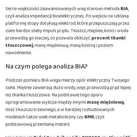
Serce większości zaawansowanych wag stanowi metoda
BIA
,
czyli analiza impedancji bioelektrycznej. Po wejściu na szklaną
platformę stopy dotykają elektrod, które przepuszczają przez
ciało bardzo słaby impuls prądu. Tłuszcz, mięśnie, kości i woda
przewodzą go inaczej, co pozwala obliczyć
procent tkanki
tłuszczowej
, masę mięśniową, masę kostną i poziom
nawodnienia.
Na czym polega analiza BIA?
Podczas pomiaru BIA waga mierzy opór elektryczny Twojego
ciała. Mięśnie zawierają dużo wody, więc przewodzą prąd lepiej
niż tkanka tłuszczowa. Na podstawie tego oporu
oprogramowanie wylicza między innymi
masę mięśniową
,
ilość tłuszczu trzewnego, a w bardziej rozbudowanych
modelach także wiek metaboliczny czy
BMR
, czyli
podstawową przemianę materii.