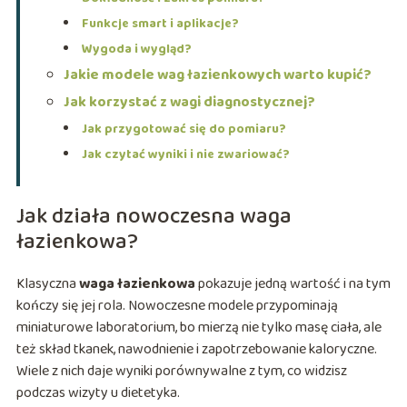
Funkcje smart i aplikacje?
Wygoda i wygląd?
Jakie modele wag łazienkowych warto kupić?
Jak korzystać z wagi diagnostycznej?
Jak przygotować się do pomiaru?
Jak czytać wyniki i nie zwariować?
Jak działa nowoczesna waga
łazienkowa?
Klasyczna
waga łazienkowa
pokazuje jedną wartość i na tym
kończy się jej rola. Nowoczesne modele przypominają
miniaturowe laboratorium, bo mierzą nie tylko masę ciała, ale
też skład tkanek, nawodnienie i zapotrzebowanie kaloryczne.
Wiele z nich daje wyniki porównywalne z tym, co widzisz
podczas wizyty u dietetyka.