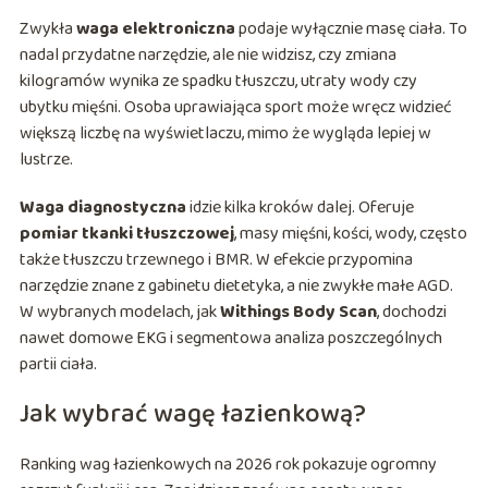
Zwykła
waga elektroniczna
podaje wyłącznie masę ciała. To
nadal przydatne narzędzie, ale nie widzisz, czy zmiana
kilogramów wynika ze spadku tłuszczu, utraty wody czy
ubytku mięśni. Osoba uprawiająca sport może wręcz widzieć
większą liczbę na wyświetlaczu, mimo że wygląda lepiej w
lustrze.
Waga diagnostyczna
idzie kilka kroków dalej. Oferuje
pomiar tkanki tłuszczowej
, masy mięśni, kości, wody, często
także tłuszczu trzewnego i BMR. W efekcie przypomina
narzędzie znane z gabinetu dietetyka, a nie zwykłe małe AGD.
W wybranych modelach, jak
Withings Body Scan
, dochodzi
nawet domowe EKG i segmentowa analiza poszczególnych
partii ciała.
Jak wybrać wagę łazienkową?
Ranking wag łazienkowych na 2026 rok pokazuje ogromny