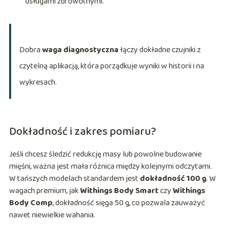
usługami zdrowotnymi.
Dobra
waga diagnostyczna
łączy dokładne czujniki z
czytelną aplikacją, która porządkuje wyniki w historii i na
wykresach.
Dokładność i zakres pomiaru?
Jeśli chcesz śledzić redukcję masy lub powolne budowanie
mięśni, ważna jest mała różnica między kolejnymi odczytami.
W tańszych modelach standardem jest
dokładność 100 g
. W
wagach premium, jak
Withings Body Smart
czy
Withings
Body Comp
, dokładność sięga 50 g, co pozwala zauważyć
nawet niewielkie wahania.