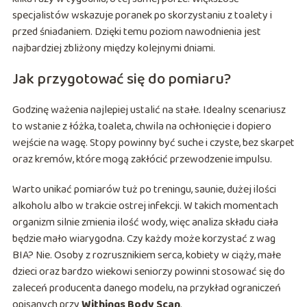
specjalistów wskazuje poranek po skorzystaniu z toalety i
przed śniadaniem. Dzięki temu poziom nawodnienia jest
najbardziej zbliżony między kolejnymi dniami.
Jak przygotować się do pomiaru?
Godzinę ważenia najlepiej ustalić na stałe. Idealny scenariusz
to wstanie z łóżka, toaleta, chwila na ochłonięcie i dopiero
wejście na wagę. Stopy powinny być suche i czyste, bez skarpet
oraz kremów, które mogą zakłócić przewodzenie impulsu.
Warto unikać pomiarów tuż po treningu, saunie, dużej ilości
alkoholu albo w trakcie ostrej infekcji. W takich momentach
organizm silnie zmienia ilość wody, więc analiza składu ciała
będzie mało wiarygodna. Czy każdy może korzystać z wag
BIA? Nie. Osoby z rozrusznikiem serca, kobiety w ciąży, małe
dzieci oraz bardzo wiekowi seniorzy powinni stosować się do
zaleceń producenta danego modelu, na przykład ograniczeń
opisanych przy
Withings Body Scan
.