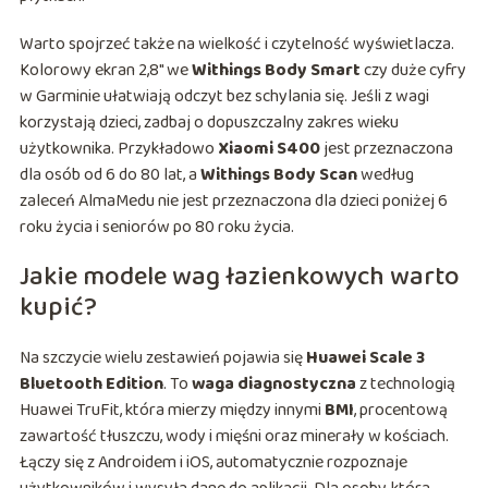
Warto spojrzeć także na wielkość i czytelność wyświetlacza.
Kolorowy ekran 2,8″ we
Withings Body Smart
czy duże cyfry
w Garminie ułatwiają odczyt bez schylania się. Jeśli z wagi
korzystają dzieci, zadbaj o dopuszczalny zakres wieku
użytkownika. Przykładowo
Xiaomi S400
jest przeznaczona
dla osób od 6 do 80 lat, a
Withings Body Scan
według
zaleceń AlmaMedu nie jest przeznaczona dla dzieci poniżej 6
roku życia i seniorów po 80 roku życia.
Jakie modele wag łazienkowych warto
kupić?
Na szczycie wielu zestawień pojawia się
Huawei Scale 3
Bluetooth Edition
. To
waga diagnostyczna
z technologią
Huawei TruFit, która mierzy między innymi
BMI
, procentową
zawartość tłuszczu, wody i mięśni oraz minerały w kościach.
Łączy się z Androidem i iOS, automatycznie rozpoznaje