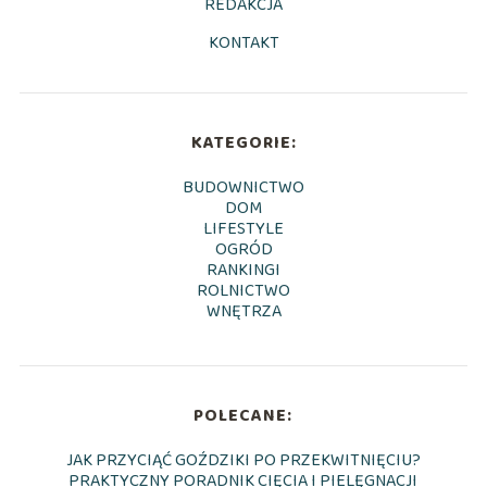
REDAKCJA
KONTAKT
KATEGORIE:
BUDOWNICTWO
DOM
LIFESTYLE
OGRÓD
RANKINGI
ROLNICTWO
WNĘTRZA
POLECANE:
JAK PRZYCIĄĆ GOŹDZIKI PO PRZEKWITNIĘCIU?
PRAKTYCZNY PORADNIK CIĘCIA I PIELĘGNACJI