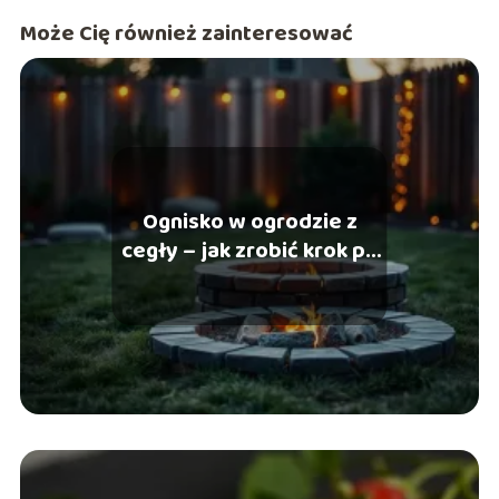
Może Cię również zainteresować
Ognisko w ogrodzie z
cegły – jak zrobić krok po
kroku?