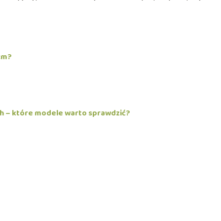
cm?
h – które modele warto sprawdzić?