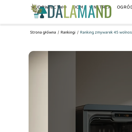
BUDOWNICTWO
DOM
WNĘTRZA
OGRÓ
Strona główna
/
Rankingi
/
Ranking zmywarek 45 wolnos