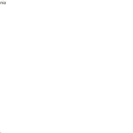
nia
.