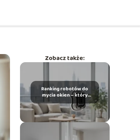
Zobacz także:
Ranking robotów do
mycia okien – który
model wybrać?