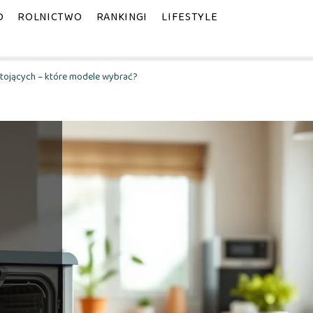
D
ROLNICTWO
RANKINGI
LIFESTYLE
tojących – które modele wybrać?