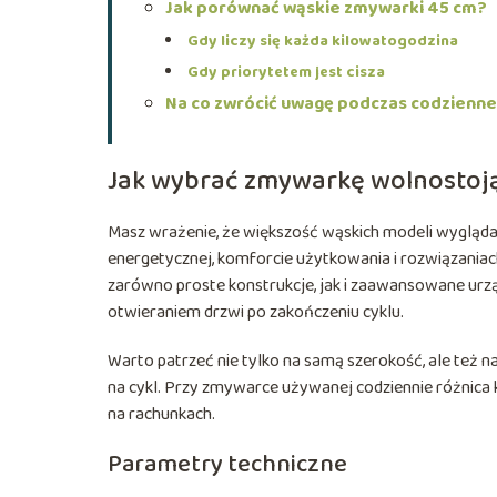
Jak porównać wąskie zmywarki 45 cm?
Gdy liczy się każda kilowatogodzina
Gdy priorytetem jest cisza
Na co zwrócić uwagę podczas codzienn
Jak wybrać zmywarkę wolnostoj
Masz wrażenie, że większość wąskich modeli wygląda p
energetycznej, komforcie użytkowania i rozwiązaniac
zarówno proste konstrukcje, jak i zaawansowane urzą
otwieraniem drzwi po zakończeniu cyklu.
Warto patrzeć nie tylko na samą szerokość, ale też n
na cykl. Przy zmywarce używanej codziennie różnica 
na rachunkach.
Parametry techniczne