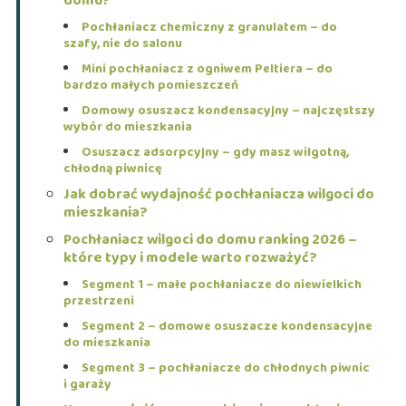
domu?
Pochłaniacz chemiczny z granulatem – do
szafy, nie do salonu
Mini pochłaniacz z ogniwem Peltiera – do
bardzo małych pomieszczeń
Domowy osuszacz kondensacyjny – najczęstszy
wybór do mieszkania
Osuszacz adsorpcyjny – gdy masz wilgotną,
chłodną piwnicę
Jak dobrać wydajność pochłaniacza wilgoci do
mieszkania?
Pochłaniacz wilgoci do domu ranking 2026 –
które typy i modele warto rozważyć?
Segment 1 – małe pochłaniacze do niewielkich
przestrzeni
Segment 2 – domowe osuszacze kondensacyjne
do mieszkania
Segment 3 – pochłaniacze do chłodnych piwnic
i garaży