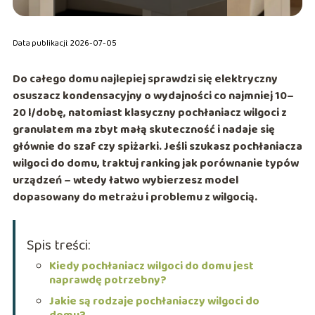
Data publikacji: 2026-07-05
Do całego domu najlepiej sprawdzi się
elektryczny
osuszacz kondensacyjny o wydajności co najmniej 10–
20 l/dobę
, natomiast klasyczny
pochłaniacz wilgoci z
granulatem
ma zbyt małą skuteczność i nadaje się
głównie do szaf czy spiżarki. Jeśli szukasz pochłaniacza
wilgoci do domu, traktuj ranking jak porównanie typów
urządzeń – wtedy łatwo wybierzesz model
dopasowany do metrażu i problemu z wilgocią.
Spis treści:
Kiedy pochłaniacz wilgoci do domu jest
naprawdę potrzebny?
Jakie są rodzaje pochłaniaczy wilgoci do