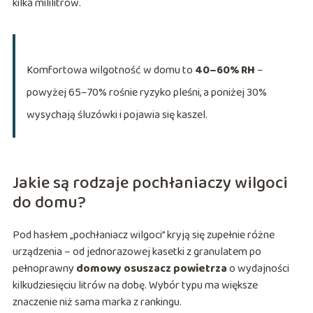
kilka mililitrów.
Komfortowa wilgotność w domu to
40–60% RH
–
powyżej 65–70% rośnie ryzyko pleśni, a poniżej 30%
wysychają śluzówki i pojawia się kaszel.
Jakie są rodzaje pochłaniaczy wilgoci
do domu?
Pod hasłem „pochłaniacz wilgoci” kryją się zupełnie różne
urządzenia – od jednorazowej kasetki z granulatem po
pełnoprawny
domowy osuszacz powietrza
o wydajności
kilkudziesięciu litrów na dobę. Wybór typu ma większe
znaczenie niż sama marka z rankingu.