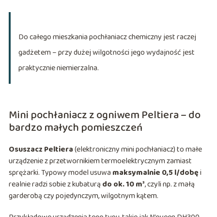
Do całego mieszkania pochłaniacz chemiczny jest raczej
gadżetem – przy dużej wilgotności jego wydajność jest
praktycznie niemierzalna.
Mini pochłaniacz z ogniwem Peltiera – do
bardzo małych pomieszczeń
Osuszacz Peltiera
(elektroniczny mini pochłaniacz) to małe
urządzenie z przetwornikiem termoelektrycznym zamiast
sprężarki. Typowy model usuwa
maksymalnie 0,5 l/dobę
i
realnie radzi sobie z kubaturą
do ok. 10 m³
, czyli np. z małą
garderobą czy pojedynczym, wilgotnym kątem.