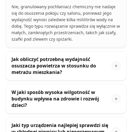
Nie, granulowany pochłaniacz chemiczny nie nadaje
się do osuszenia pokoju czy salonu, ponieważ jego
wydajność wynosi zaledwie kilka mililitrów wody na
dobę. Tego typu rozwiązanie sprawdza się wyłącznie w
małych, zamkniętych przestrzeniach, takich jak szafy,
szafki pod zlewem czy spiżarki.
Jak obliczyć potrzebną wydajność
osuszacza powietrza w stosunku do
metrażu mieszkania?
W jaki sposób wysoka wilgotność w
budynku wpływa na zdrowie i rozwój
dzieci?
Jaki typ urządzenia najlepiej sprawdzi się
w chłodnej piwnicy lub nieogrzewanym