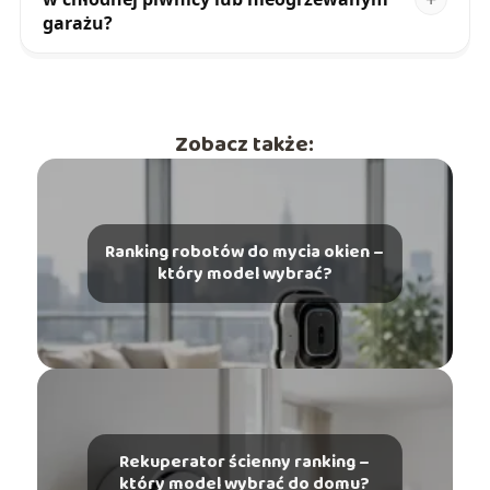
garażu?
Zobacz także:
Ranking robotów do mycia okien –
który model wybrać?
Rekuperator ścienny ranking –
który model wybrać do domu?