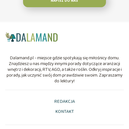
NAPISZ DO NAS
Dalamand.pl - miejsce gdzie spotykają się miłośnicy domu.
Znajdziesz u nas między innymi porady dotyczące aranżacji
wnętrz i dekoracji, RTV, AGD, a także roślin. Odkryj inspiracje i
porady, jak uczynić swój dom prawdziwie swoim. Zapraszamy
do lektury!
REDAKCJA
KONTAKT