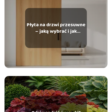
Płyta na drzwi przesuwne
– jaką wybrać i jak
montować?