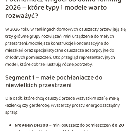
2026 – które typy i modele warto
rozważyć?
W 2026 roku w rankingach domowych osuszaczy przewijają się
trzy główne grupy rozwiązań: mini urządzenia do małych
przestrzeni, mocniejsze konstrukcje kondensacyjne do
mieszkań oraz specjalistyczne osuszacze adsorpcyjne do
chłodnych pomieszczeń. Oto przegląd reprezentacyjnych
modeli, które dobrze ilustrują różne potrzeby.
Segment 1 – małe pochłaniacze do
niewielkich przestrzeni
Dla osób, które chcą osuszyć przede wszystkim szafę, małą
łazienkę czy garderobę, wystarczy prosty, energooszczędny
sprzęt:
N’oveen DH300
– mini osuszacz do pomieszczeń
do 20