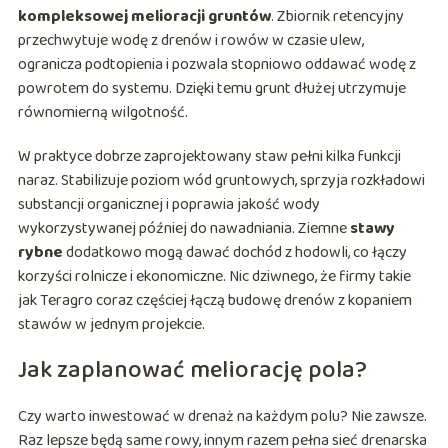
kompleksowej melioracji gruntów
. Zbiornik retencyjny
przechwytuje wodę z drenów i rowów w czasie ulew,
ogranicza podtopienia i pozwala stopniowo oddawać wodę z
powrotem do systemu. Dzięki temu grunt dłużej utrzymuje
równomierną wilgotność.
W praktyce dobrze zaprojektowany staw pełni kilka funkcji
naraz. Stabilizuje poziom wód gruntowych, sprzyja rozkładowi
substancji organicznej i poprawia jakość wody
wykorzystywanej później do nawadniania. Ziemne
stawy
rybne
dodatkowo mogą dawać dochód z hodowli, co łączy
korzyści rolnicze i ekonomiczne. Nic dziwnego, że firmy takie
jak Teragro coraz częściej łączą budowę drenów z kopaniem
stawów w jednym projekcie.
Jak zaplanować meliorację pola?
Czy warto inwestować w drenaż na każdym polu? Nie zawsze.
Raz lepsze będą same rowy, innym razem pełna sieć drenarska