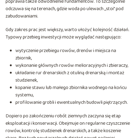
poprawia także odwodnienie fundamentów. To szczególnie
odczuwa się na terenach, gdzie woda po ulewach „stoi” pod
zabudowaniami.
Gdy zakres prac jest większy, warto ułożyć kolejność działań.
Typowy przebieg inwestycji może wyglądać następująco:
wytyczenie przebiegu rowów, drenów i miejsca na
zbiornik,
wykonanie głównych rowów melioracyjnych i zbieraczy,
układanie rur drenarskich z otuliną drenarską i montaż
studzienek,
kopanie stawu lub małego zbiornika wodnego na końcu
systemu,
profilowanie grobli i ewentualnych budowli piętrzących.
Dopiero po zakończeniu robót ziemnych zaczyna się etap
eksploatacji i konserwacji. Obejmuje on regularne czyszczenie
rowów, kontrolę studzienek drenarskich, a także koszenie