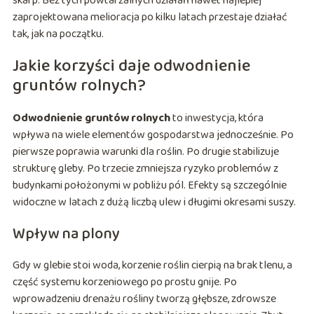
skarp. Bez tych powtarzalnych działań nawet najlepiej
zaprojektowana melioracja po kilku latach przestaje działać
tak, jak na początku.
Jakie korzyści daje odwodnienie
gruntów rolnych?
Odwodnienie gruntów rolnych
to inwestycja, która
wpływa na wiele elementów gospodarstwa jednocześnie. Po
pierwsze poprawia warunki dla roślin. Po drugie stabilizuje
strukturę gleby. Po trzecie zmniejsza ryzyko problemów z
budynkami położonymi w pobliżu pól. Efekty są szczególnie
widoczne w latach z dużą liczbą ulew i długimi okresami suszy.
Wpływ na plony
Gdy w glebie stoi woda, korzenie roślin cierpią na brak tlenu, a
część systemu korzeniowego po prostu gnije. Po
wprowadzeniu drenażu rośliny tworzą głębsze, zdrowsze