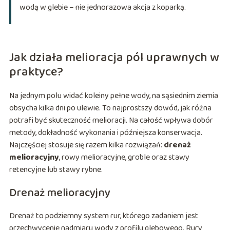
wodą w glebie – nie jednorazowa akcja z koparką.
Jak działa melioracja pól uprawnych w
praktyce?
Na jednym polu widać koleiny pełne wody, na sąsiednim ziemia
obsycha kilka dni po ulewie. To najprostszy dowód, jak różna
potrafi być skuteczność melioracji. Na całość wpływa dobór
metody, dokładność wykonania i późniejsza konserwacja.
Najczęściej stosuje się razem kilka rozwiązań:
drenaż
melioracyjny
, rowy melioracyjne, groble oraz stawy
retencyjne lub stawy rybne.
Drenaż melioracyjny
Drenaż to podziemny system rur, którego zadaniem jest
przechwycenie nadmiaru wody z profilu glebowego. Rury