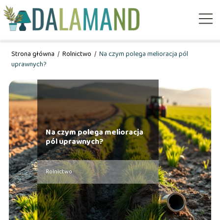
Strona główna
/
Rolnictwo
/
Na czym polega melioracja pól
uprawnych?
Na czym polega melioracja
pól uprawnych?
Rolnictwo