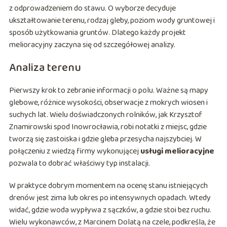
z odprowadzeniem do stawu. O wyborze decyduje
ukształtowanie terenu, rodzaj gleby, poziom wody gruntowej i
sposób użytkowania gruntów. Dlatego każdy projekt
melioracyjny zaczyna się od szczegółowej analizy.
Analiza terenu
Pierwszy krok to zebranie informacji o polu. Ważne są mapy
glebowe, różnice wysokości, obserwacje z mokrych wiosen i
suchych lat. Wielu doświadczonych rolników, jak Krzysztof
Znamirowski spod Inowrocławia, robi notatki z miejsc, gdzie
tworzą się zastoiska i gdzie gleba przesycha najszybciej. W
połączeniu z wiedzą firmy wykonującej
usługi melioracyjne
pozwala to dobrać właściwy typ instalacji.
W praktyce dobrym momentem na ocenę stanu istniejących
drenów jest zima lub okres po intensywnych opadach. Wtedy
widać, gdzie woda wypływa z sączków, a gdzie stoi bez ruchu.
Wielu wykonawców, z Marcinem Dolatą na czele, podkreśla, że