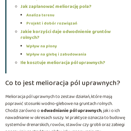
Jak zaplanować meliorację pola?
Analiza terenu
Projekt i dobór rozwiązań
Jakie korzyści daje odwodnienie gruntów
rolnych?
Wpływ na plony
Wpływ na glebę i zabudowania
Ile kosztuje melioracja pól uprawnych?
Co to jest melioracja pól uprawnych?
Melioracja pól uprawnych to zestaw działań, które mają
poprawić stosunki wodno‑glebowe na gruntach rolnych.
Chodzi zarówno o
odwadnianie pól uprawnych
, jak i o ich
nawadnianie w okresach suszy. W praktyce oznacza to budowę
systemów drenarskich, rowów, stawów czy grobli oraz zabiegi