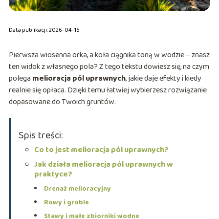
Data publikacji: 2026-04-15
Pierwsza wiosenna orka, a koła ciągnika toną w wodzie – znasz
ten widok z własnego pola? Z tego tekstu dowiesz się, na czym
polega
melioracja pól uprawnych
, jakie daje efekty i kiedy
realnie się opłaca. Dzięki temu łatwiej wybierzesz rozwiązanie
dopasowane do Twoich gruntów.
Spis treści:
Co to jest melioracja pól uprawnych?
Jak działa melioracja pól uprawnych w
praktyce?
Drenaż melioracyjny
Rowy i groble
Stawy i małe zbiorniki wodne