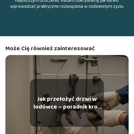
najbliższym otoczeniu. Razem odkrywamy, jak łatwo
wprowadzać praktyczne rozwiązania w codziennym życiu.
Może Cię również zainteresować
Jak przełożyć drzwi w
lodówce – poradnik krok
po kroku