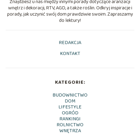
Znajdziesz u nas między innymi porady dotyczące aranżacji
wnętrz i dekoracji, RTV, AGD, a także roślin. Odkryj inspiracje i
porady, jak uczynić swój dom prawdziwie swoim. Zapraszamy
do lektury!
REDAKCJA
KONTAKT
KATEGORIE:
BUDOWNICTWO
DOM
LIFESTYLE
OGRÓD
RANKINGI
ROLNICTWO
WNĘTRZA