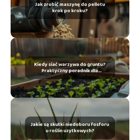
Jak zrobić maszynę do pelletu
krok po kroku?
Kiedy siać warzywa do gruntu?
Praktyczny poradnik dla
ogrodnika
Jakie są skutki niedoboru fosforu
u roślin uzytkowych?