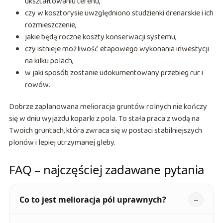
ukształtowaniu terenu,
czy w kosztorysie uwzględniono studzienki drenarskie i ich
rozmieszczenie,
jakie będą roczne koszty konserwacji systemu,
czy istnieje możliwość etapowego wykonania inwestycji
na kilku polach,
w jaki sposób zostanie udokumentowany przebieg rur i
rowów.
Dobrze zaplanowana melioracja gruntów rolnych nie kończy
się w dniu wyjazdu koparki z pola. To stała praca z wodą na
Twoich gruntach, która zwraca się w postaci stabilniejszych
plonów i lepiej utrzymanej gleby.
FAQ – najczęściej zadawane pytania
Co to jest melioracja pól uprawnych?