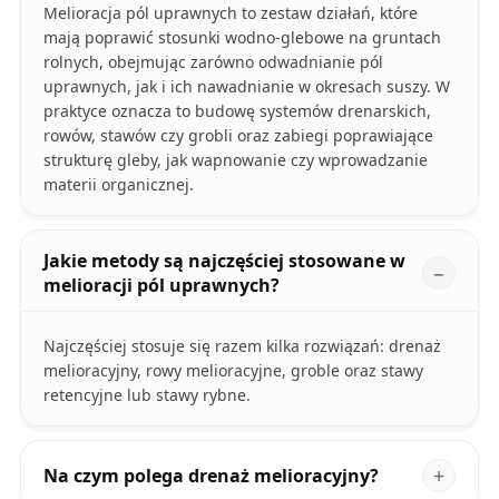
Melioracja pól uprawnych to zestaw działań, które
mają poprawić stosunki wodno‑glebowe na gruntach
rolnych, obejmując zarówno odwadnianie pól
uprawnych, jak i ich nawadnianie w okresach suszy. W
praktyce oznacza to budowę systemów drenarskich,
rowów, stawów czy grobli oraz zabiegi poprawiające
strukturę gleby, jak wapnowanie czy wprowadzanie
materii organicznej.
Jakie metody są najczęściej stosowane w
melioracji pól uprawnych?
Najczęściej stosuje się razem kilka rozwiązań: drenaż
melioracyjny, rowy melioracyjne, groble oraz stawy
retencyjne lub stawy rybne.
Na czym polega drenaż melioracyjny?