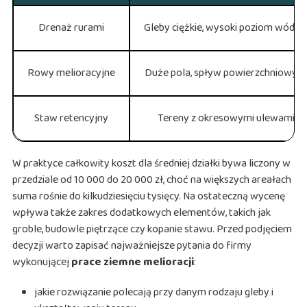
Drenaż rurami
Gleby ciężkie, wysoki poziom wód 
Rowy melioracyjne
Duże pola, spływ powierzchniowy p
Staw retencyjny
Tereny z okresowymi ulewami i 
W praktyce całkowity koszt dla średniej działki bywa liczony w
przedziale od 10 000 do 20 000 zł, choć na większych areałach
suma rośnie do kilkudziesięciu tysięcy. Na ostateczną wycenę
wpływa także zakres dodatkowych elementów, takich jak
groble, budowle piętrzące czy kopanie stawu. Przed podjęciem
decyzji warto zapisać najważniejsze pytania do firmy
wykonującej
prace ziemne melioracji
:
jakie rozwiązanie polecają przy danym rodzaju gleby i