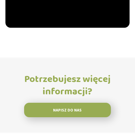
Potrzebujesz więcej
informacji?
NAPISZ DO NAS