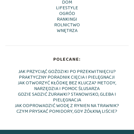
DOM
LIFESTYLE
OGRÓD
RANKINGI
ROLNICTWO
WNĘTRZA
POLECANE:
JAK PRZYCIĄĆ GOŹDZIKI PO PRZEKWITNIĘCIU?
PRAKTYCZNY PORADNIK CIĘCIA I PIELĘGNACJI
JAK OTWORZYĆ KŁÓDKĘ BEZ KLUCZA? METODY,
NARZĘDZIA I POMOC ŚLUSARZA
GDZIE SADZIĆ ŻURAWKI? STANOWISKO, GLEBA I
PIELĘGNACJA
JAK ODPROWADZIĆ WODĘ Z RYNIEN NA TRAWNIK?
CZYM PRYSKAĆ POMIDORY, GDY ŻÓŁKNĄ LIŚCIE?