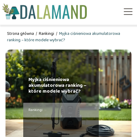
Strona główna
/
Rankingi
/
Myjka ciśnieniowa akumulatorowa
ranking – które modele wybrać?
Myjka ciśnieniowa
akumulatorowa ranking –
które modele wybrać?
Rankingi