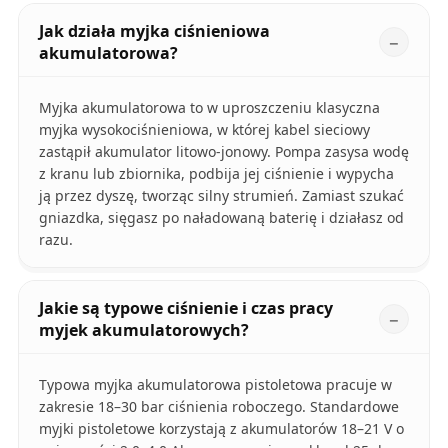
Jak działa myjka ciśnieniowa
akumulatorowa?
Myjka akumulatorowa to w uproszczeniu klasyczna
myjka wysokociśnieniowa, w której kabel sieciowy
zastąpił akumulator litowo-jonowy. Pompa zasysa wodę
z kranu lub zbiornika, podbija jej ciśnienie i wypycha
ją przez dyszę, tworząc silny strumień. Zamiast szukać
gniazdka, sięgasz po naładowaną baterię i działasz od
razu.
Jakie są typowe ciśnienie i czas pracy
myjek akumulatorowych?
Typowa myjka akumulatorowa pistoletowa pracuje w
zakresie 18–30 bar ciśnienia roboczego. Standardowe
myjki pistoletowe korzystają z akumulatorów 18–21 V o