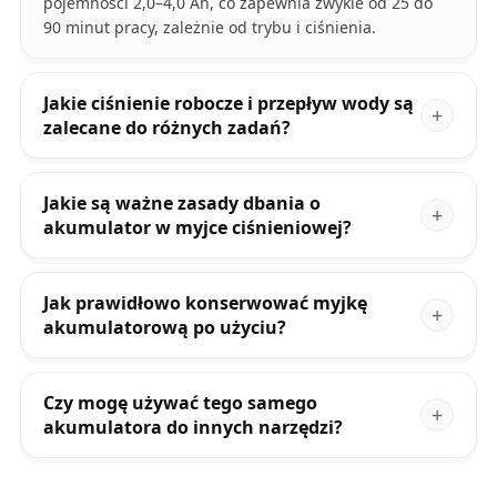
pojemności 2,0–4,0 Ah, co zapewnia zwykle od 25 do
90 minut pracy, zależnie od trybu i ciśnienia.
Jakie ciśnienie robocze i przepływ wody są
zalecane do różnych zadań?
Jakie są ważne zasady dbania o
akumulator w myjce ciśnieniowej?
Jak prawidłowo konserwować myjkę
akumulatorową po użyciu?
Czy mogę używać tego samego
akumulatora do innych narzędzi?