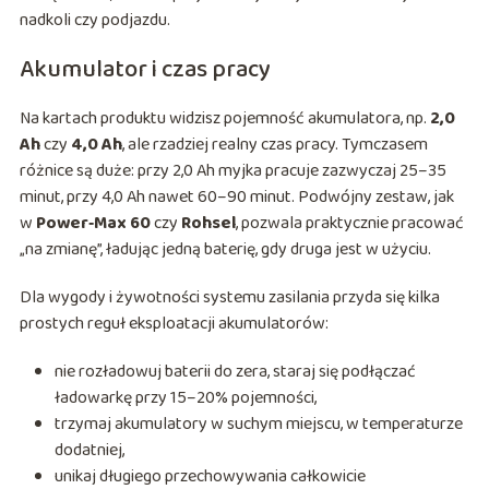
nadkoli czy podjazdu.
Akumulator i czas pracy
Na kartach produktu widzisz pojemność akumulatora, np.
2,0
Ah
czy
4,0 Ah
, ale rzadziej realny czas pracy. Tymczasem
różnice są duże: przy 2,0 Ah myjka pracuje zazwyczaj 25–35
minut, przy 4,0 Ah nawet 60–90 minut. Podwójny zestaw, jak
w
Power‑Max 60
czy
Rohsel
, pozwala praktycznie pracować
„na zmianę”, ładując jedną baterię, gdy druga jest w użyciu.
Dla wygody i żywotności systemu zasilania przyda się kilka
prostych reguł eksploatacji akumulatorów:
nie rozładowuj baterii do zera, staraj się podłączać
ładowarkę przy 15–20% pojemności,
trzymaj akumulatory w suchym miejscu, w temperaturze
dodatniej,
unikaj długiego przechowywania całkowicie