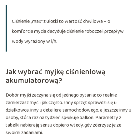
Ciśnienie „max” z ulotki to wartość chwilowa – o
komforcie mycia decyduje ciśnienie robocze i przepływ
wody wyrażony w l/h.
Jak wybrać myjkę ciśnieniową
akumulatorową?
Dobór myjki zaczyna się od jednego pytania: co realnie
zamierzasz myć i jak często. Inny sprzęt sprawdzi się u
działkowca, inny u detailera samochodowego, a jeszcze inny u
osoby, która raz na tydzień spłukuje balkon. Parametry z
tabelki nabierają sensu dopiero wtedy, gdy zderzysz je ze
swoimi zadaniami.