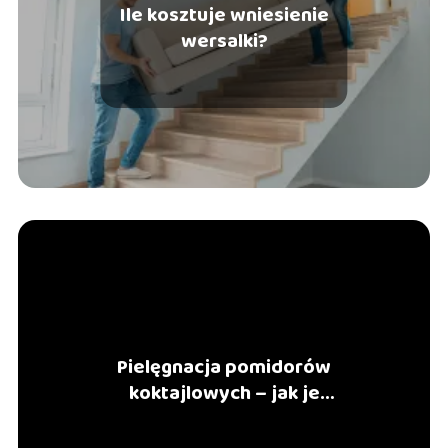
Ile kosztuje wniesienie
wersalki?
Pielęgnacja pomidorów
koktajlowych – jak je
przycinać?