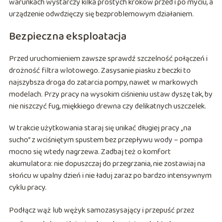
warunkach wystarczy kilka prostych kroków przed i po myciu, a
urządzenie odwdzięczy się bezproblemowym działaniem.
Bezpieczna eksploatacja
Przed uruchomieniem zawsze sprawdź szczelność połączeń i
drożność filtra wlotowego. Zasysanie piasku z beczki to
najszybsza droga do zatarcia pompy, nawet w markowych
modelach. Przy pracy na wysokim ciśnieniu ustaw dyszę tak, by
nie niszczyć fug, miękkiego drewna czy delikatnych uszczelek.
W trakcie użytkowania staraj się unikać długiej pracy „na
sucho” z wciśniętym spustem bez przepływu wody – pompa
mocno się wtedy nagrzewa. Zadbaj też o komfort
akumulatora: nie dopuszczaj do przegrzania, nie zostawiaj na
słońcu w upalny dzień i nie ładuj zaraz po bardzo intensywnym
cyklu pracy.
Podłącz wąż lub wężyk samozasysający i przepuść przez