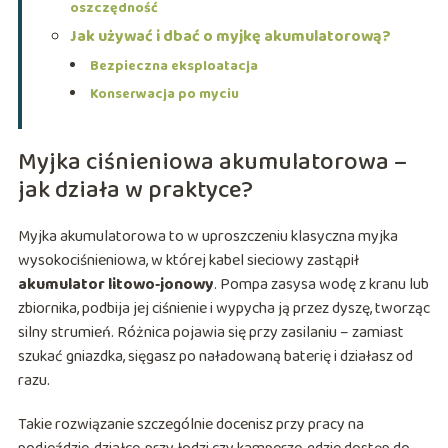
oszczędność
Jak używać i dbać o myjkę akumulatorową?
Bezpieczna eksploatacja
Konserwacja po myciu
Myjka ciśnieniowa akumulatorowa –
jak działa w praktyce?
Myjka akumulatorowa to w uproszczeniu klasyczna myjka
wysokociśnieniowa, w której kabel sieciowy zastąpił
akumulator litowo‑jonowy
. Pompa zasysa wodę z kranu lub
zbiornika, podbija jej ciśnienie i wypycha ją przez dyszę, tworząc
silny strumień. Różnica pojawia się przy zasilaniu – zamiast
szukać gniazdka, sięgasz po naładowaną baterię i działasz od
razu.
Takie rozwiązanie szczególnie docenisz przy pracy na