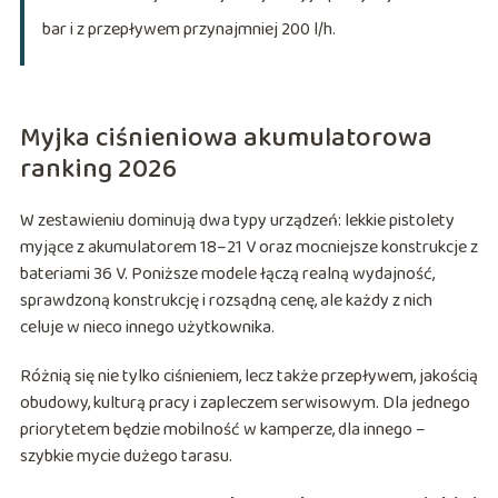
bar i z przepływem przynajmniej 200 l/h.
Myjka ciśnieniowa akumulatorowa
ranking 2026
W zestawieniu dominują dwa typy urządzeń: lekkie pistolety
myjące z akumulatorem 18–21 V oraz mocniejsze konstrukcje z
bateriami 36 V. Poniższe modele łączą realną wydajność,
sprawdzoną konstrukcję i rozsądną cenę, ale każdy z nich
celuje w nieco innego użytkownika.
Różnią się nie tylko ciśnieniem, lecz także przepływem, jakością
obudowy, kulturą pracy i zapleczem serwisowym. Dla jednego
priorytetem będzie mobilność w kamperze, dla innego –
szybkie mycie dużego tarasu.