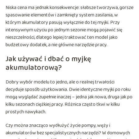
Niska cena ma jednak konsekwencje: słabsze tworzywa, gorsze
spasowanie elementów i zamknięty system zasilania, w
którym akumulatory pasują wyłącznie do tej myjki. Przy
intensywnym użyciu po jednym sezonie mogą pojawić się
nieszczelności, dlatego lepiej traktować ten model jako
budżetowy dodatek, a nie główne narzędzie pracy.
Jak używać i dbać o myjkę
akumulatorową?
Dobry wybór modelu to jedno, ale o realnej trwałości
decyduje sposób użytkowania. Dwie identyczne myjki po roku
mogą wyglądać zupełnie inaczej – jedna jak nowa, druga jak po
kilku sezonach ciężkiej pracy. Różnica często tkwi w kilku
prostych nawykach.
Czy można znacząco wydłużyć życie pompy, węży i
akumulatorów bez specjalistycznych narzędzi? W domowych