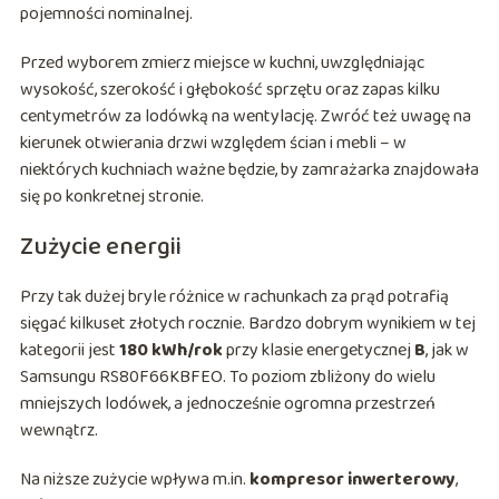
pojemności nominalnej.
Przed wyborem zmierz miejsce w kuchni, uwzględniając
wysokość, szerokość i głębokość sprzętu oraz zapas kilku
centymetrów za lodówką na wentylację. Zwróć też uwagę na
kierunek otwierania drzwi względem ścian i mebli – w
niektórych kuchniach ważne będzie, by zamrażarka znajdowała
się po konkretnej stronie.
Zużycie energii
Przy tak dużej bryle różnice w rachunkach za prąd potrafią
sięgać kilkuset złotych rocznie. Bardzo dobrym wynikiem w tej
kategorii jest
180 kWh/rok
przy klasie energetycznej
B
, jak w
Samsungu RS80F66KBFEO. To poziom zbliżony do wielu
mniejszych lodówek, a jednocześnie ogromna przestrzeń
wewnątrz.
Na niższe zużycie wpływa m.in.
kompresor inwerterowy
,