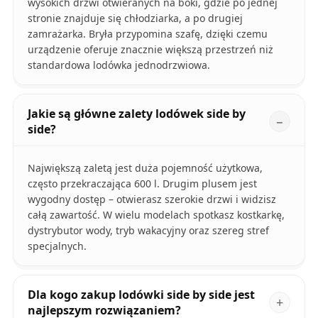
wysokich drzwi otwieranych na boki, gdzie po jednej
stronie znajduje się chłodziarka, a po drugiej
zamrażarka. Bryła przypomina szafę, dzięki czemu
urządzenie oferuje znacznie większą przestrzeń niż
standardowa lodówka jednodrzwiowa.
Jakie są główne zalety lodówek side by
side?
Największą zaletą jest duża pojemność użytkowa,
często przekraczająca 600 l. Drugim plusem jest
wygodny dostęp – otwierasz szerokie drzwi i widzisz
całą zawartość. W wielu modelach spotkasz kostkarkę,
dystrybutor wody, tryb wakacyjny oraz szereg stref
specjalnych.
Dla kogo zakup lodówki side by side jest
najlepszym rozwiązaniem?