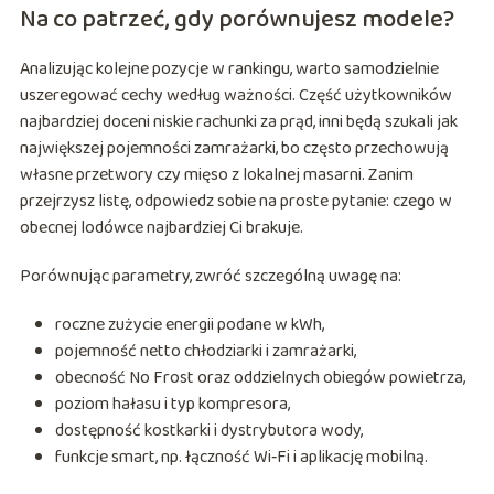
Na co patrzeć, gdy porównujesz modele?
Analizując kolejne pozycje w rankingu, warto samodzielnie
uszeregować cechy według ważności. Część użytkowników
najbardziej doceni niskie rachunki za prąd, inni będą szukali jak
największej pojemności zamrażarki, bo często przechowują
własne przetwory czy mięso z lokalnej masarni. Zanim
przejrzysz listę, odpowiedz sobie na proste pytanie: czego w
obecnej lodówce najbardziej Ci brakuje.
Porównując parametry, zwróć szczególną uwagę na:
roczne zużycie energii podane w kWh,
pojemność netto chłodziarki i zamrażarki,
obecność No Frost oraz oddzielnych obiegów powietrza,
poziom hałasu i typ kompresora,
dostępność kostkarki i dystrybutora wody,
funkcje smart, np. łączność Wi‑Fi i aplikację mobilną.