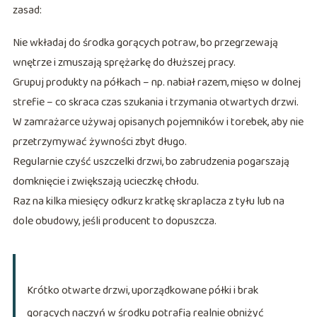
zasad:
Nie wkładaj do środka gorących potraw, bo przegrzewają
wnętrze i zmuszają sprężarkę do dłuższej pracy.
Grupuj produkty na półkach – np. nabiał razem, mięso w dolnej
strefie – co skraca czas szukania i trzymania otwartych drzwi.
W zamrażarce używaj opisanych pojemników i torebek, aby nie
przetrzymywać żywności zbyt długo.
Regularnie czyść uszczelki drzwi, bo zabrudzenia pogarszają
domknięcie i zwiększają ucieczkę chłodu.
Raz na kilka miesięcy odkurz kratkę skraplacza z tyłu lub na
dole obudowy, jeśli producent to dopuszcza.
Krótko otwarte drzwi, uporządkowane półki i brak
gorących naczyń w środku potrafią realnie obniżyć