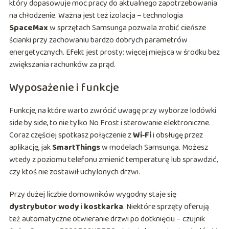
który dopasowuje moc pracy do aktualnego zapotrzebowania
na chłodzenie. Ważna jest też izolacja – technologia
SpaceMax
w sprzętach Samsunga pozwala zrobić cieńsze
ścianki przy zachowaniu bardzo dobrych parametrów
energetycznych. Efekt jest prosty: więcej miejsca w środku bez
zwiększania rachunków za prąd.
Wyposażenie i funkcje
Funkcje, na które warto zwrócić uwagę przy wyborze lodówki
side by side, to nie tylko No Frost i sterowanie elektroniczne.
Coraz częściej spotkasz połączenie z
Wi‑Fi
i obsługę przez
aplikację, jak
SmartThings
w modelach Samsunga. Możesz
wtedy z poziomu telefonu zmienić temperaturę lub sprawdzić,
czy ktoś nie zostawił uchylonych drzwi.
Przy dużej liczbie domowników wygodny staje się
dystrybutor wody
i
kostkarka
. Niektóre sprzęty oferują
też automatyczne otwieranie drzwi po dotknięciu – czujnik