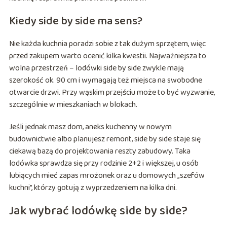
Kiedy side by side ma sens?
Nie każda kuchnia poradzi sobie z tak dużym sprzętem, więc
przed zakupem warto ocenić kilka kwestii. Najważniejsza to
wolna przestrzeń – lodówki side by side zwykle mają
szerokość ok. 90 cm i wymagają też miejsca na swobodne
otwarcie drzwi. Przy wąskim przejściu może to być wyzwanie,
szczególnie w mieszkaniach w blokach.
Jeśli jednak masz dom, aneks kuchenny w nowym
budownictwie albo planujesz remont, side by side staje się
ciekawą bazą do projektowania reszty zabudowy. Taka
lodówka sprawdza się przy rodzinie 2+2 i większej, u osób
lubiących mieć zapas mrożonek oraz u domowych „szefów
kuchni”, którzy gotują z wyprzedzeniem na kilka dni.
Jak wybrać lodówkę side by side?