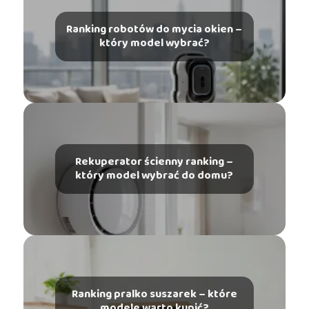
Ranking robotów do mycia okien –
który model wybrać?
Rekuperator ścienny ranking –
który model wybrać do domu?
Ranking pralko suszarek – które
modele warto kupić?