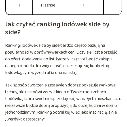
11
Hisense
1
3
Jak czytać ranking lodówek side by
side?
Rankingi lodówek side by side bardzo często bazują na
popularności w porównywarkach cen. Liczy się liczba przejść
do ofert, dodawanie do list życzeń i częstotliwość zakupu
danego modelu. Im więcej osób interesuje się konkretną
lodówką, tym wyżej trafia ona na listę.
Taki sposób tworzenia zestawień dobrze pokazuje rynkowe
trendy, ale nie mówi wszystkiego o Twoich potrzebach.
Lodówka, która świetnie sprzedaje się w małych mieszkaniach,
nie zawsze będzie dobrą propozycją do dużej kuchni w domu
jednorodzinnym. Ranking potraktuj więc jako inspirację, a nie
„werdykt ostateczny”.