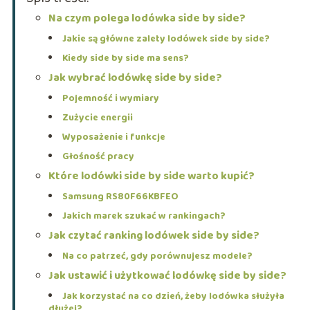
Na czym polega lodówka side by side?
Jakie są główne zalety lodówek side by side?
Kiedy side by side ma sens?
Jak wybrać lodówkę side by side?
Pojemność i wymiary
Zużycie energii
Wyposażenie i funkcje
Głośność pracy
Które lodówki side by side warto kupić?
Samsung RS80F66KBFEO
Jakich marek szukać w rankingach?
Jak czytać ranking lodówek side by side?
Na co patrzeć, gdy porównujesz modele?
Jak ustawić i użytkować lodówkę side by side?
Jak korzystać na co dzień, żeby lodówka służyła
dłużej?