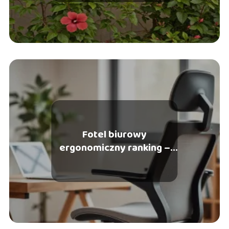
Fotel biurowy
ergonomiczny ranking –
które modele wybrać?