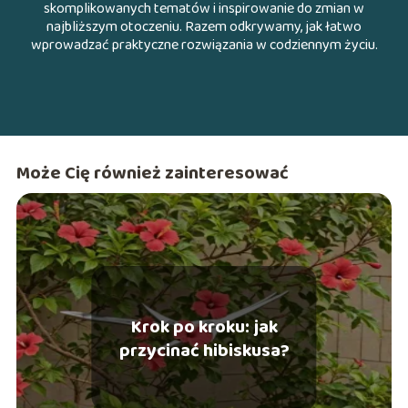
skomplikowanych tematów i inspirowanie do zmian w
najbliższym otoczeniu. Razem odkrywamy, jak łatwo
wprowadzać praktyczne rozwiązania w codziennym życiu.
Może Cię również zainteresować
Krok po kroku: jak
przycinać hibiskusa?