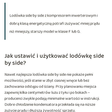
Lodówka side by side z kompresorem inwerterowym i
dobrą klasą energetyczną potrafi zużywać mniej prądu
niż mniejszy, starszy model w klasie F lub G.
Jak ustawić i użytkować lodówkę side
by side?
Nawet najlepsza lodówka side by side nie pokaże pełni
możliwości, jeśli stanie w zbyt ciasnej wnęce lub bez
zachowania odstępu od ściany. Przy planowaniu miejsca
zapewnij kilka centymetrów luzu z tyłu i po bokach –
producenci zwykle podają minimalne wartości w instrukcji.
Dobre chłodzenie kondensatora przekłada się na niższe
zużycie prądu i dłuższą żywotność sprzętu.