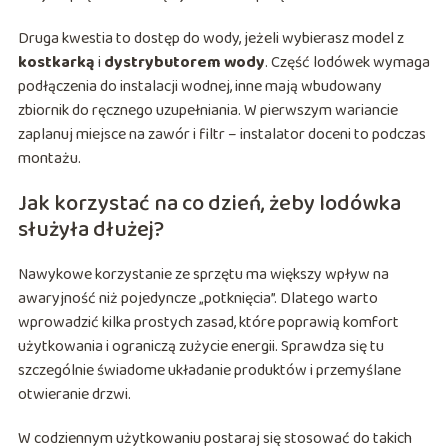
Druga kwestia to dostęp do wody, jeżeli wybierasz model z
kostkarką
i
dystrybutorem wody
. Część lodówek wymaga
podłączenia do instalacji wodnej, inne mają wbudowany
zbiornik do ręcznego uzupełniania. W pierwszym wariancie
zaplanuj miejsce na zawór i filtr – instalator doceni to podczas
montażu.
Jak korzystać na co dzień, żeby lodówka
służyła dłużej?
Nawykowe korzystanie ze sprzętu ma większy wpływ na
awaryjność niż pojedyncze „potknięcia”. Dlatego warto
wprowadzić kilka prostych zasad, które poprawią komfort
użytkowania i ograniczą zużycie energii. Sprawdza się tu
szczególnie świadome układanie produktów i przemyślane
otwieranie drzwi.
W codziennym użytkowaniu postaraj się stosować do takich