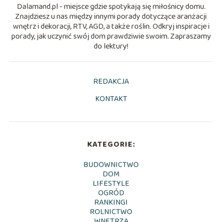
Dalamand.pl - miejsce gdzie spotykają się miłośnicy domu.
Znajdziesz u nas między innymi porady dotyczące aranżacji
wnętrz i dekoracji, RTV, AGD, a także roślin. Odkryj inspiracje i
porady, jak uczynić swój dom prawdziwie swoim. Zapraszamy
do lektury!
REDAKCJA
KONTAKT
KATEGORIE:
BUDOWNICTWO
DOM
LIFESTYLE
OGRÓD
RANKINGI
ROLNICTWO
WNĘTRZA