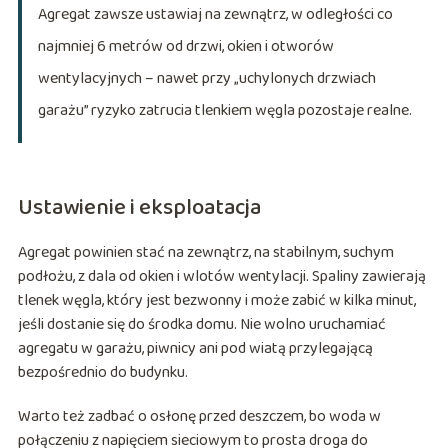
Agregat zawsze ustawiaj na zewnątrz, w odległości co
najmniej 6 metrów od drzwi, okien i otworów
wentylacyjnych – nawet przy „uchylonych drzwiach
garażu” ryzyko zatrucia tlenkiem węgla pozostaje realne.
Ustawienie i eksploatacja
Agregat powinien stać na zewnątrz, na stabilnym, suchym
podłożu, z dala od okien i wlotów wentylacji. Spaliny zawierają
tlenek węgla, który jest bezwonny i może zabić w kilka minut,
jeśli dostanie się do środka domu. Nie wolno uruchamiać
agregatu w garażu, piwnicy ani pod wiatą przylegającą
bezpośrednio do budynku.
Warto też zadbać o osłonę przed deszczem, bo woda w
połączeniu z napięciem sieciowym to prosta droga do