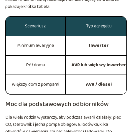
pokazuje krótka tabela:
Scenariusz
Typ agregatu
Minimum awaryjne
Inwerter
Pół domu
AVR lub większy inwerter
Większy dom z pompami
AVR / diesel
Moc dla podstawowych odbiorników
Dla wielu rodzin wystarczy, aby podczas awarii działały: piec
CO, sterownik i jedna pompa obiegowa, lodówka, kilka
obwodów oświetlenia, router, telewizor i ładowarki. Do