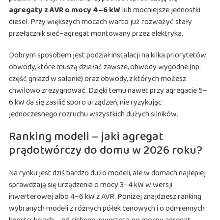
agregaty z AVR o mocy 4–6 kW
lub mocniejsze jednostki
diesel. Przy większych mocach warto już rozważyć stały
przełącznik sieć–agregat montowany przez elektryka.
Dobrym sposobem jest podział instalacji na kilka priorytetów:
obwody, które muszą działać zawsze, obwody wygodne (np.
część gniazd w salonie) oraz obwody, z których możesz
chwilowo zrezygnować. Dzięki temu nawet przy agregacie 5–
6 kW da się zasilić sporo urządzeń, nie ryzykując
jednoczesnego rozruchu wszystkich dużych silników.
Ranking modeli – jaki agregat
prądotwórczy do domu w 2026 roku?
Na rynku jest dziś bardzo dużo modeli, ale w domach najlepiej
sprawdzają się urządzenia o mocy 3–4 kW w wersji
inwerterowej albo 4–6 kW z AVR. Poniżej znajdziesz ranking
wybranych modeli z różnych półek cenowych i o odmiennych