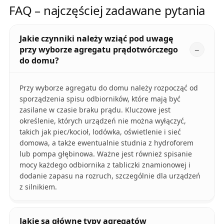
FAQ – najczęściej zadawane pytania
Jakie czynniki należy wziąć pod uwagę
przy wyborze agregatu prądotwórczego
do domu?
Przy wyborze agregatu do domu należy rozpocząć od
sporządzenia spisu odbiorników, które mają być
zasilane w czasie braku prądu. Kluczowe jest
określenie, których urządzeń nie można wyłączyć,
takich jak piec/kocioł, lodówka, oświetlenie i sieć
domowa, a także ewentualnie studnia z hydroforem
lub pompa głębinowa. Ważne jest również spisanie
mocy każdego odbiornika z tabliczki znamionowej i
dodanie zapasu na rozruch, szczególnie dla urządzeń
z silnikiem.
Jakie są główne typy agregatów