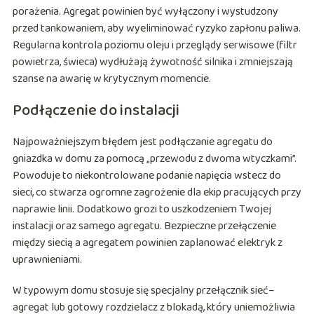
porażenia. Agregat powinien być wyłączony i wystudzony
przed tankowaniem, aby wyeliminować ryzyko zapłonu paliwa.
Regularna kontrola poziomu oleju i przeglądy serwisowe (filtr
powietrza, świeca) wydłużają żywotność silnika i zmniejszają
szanse na awarię w krytycznym momencie.
Podłączenie do instalacji
Najpoważniejszym błędem jest podłączanie agregatu do
gniazdka w domu za pomocą „przewodu z dwoma wtyczkami”.
Powoduje to niekontrolowane podanie napięcia wstecz do
sieci, co stwarza ogromne zagrożenie dla ekip pracujących przy
naprawie linii. Dodatkowo grozi to uszkodzeniem Twojej
instalacji oraz samego agregatu. Bezpieczne przełączenie
między siecią a agregatem powinien zaplanować elektryk z
uprawnieniami.
W typowym domu stosuje się specjalny przełącznik sieć–
agregat lub gotowy rozdzielacz z blokadą, który uniemożliwia