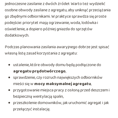
jednoczesne zasilanie z dwóch źródeł. Warto też wydzielić
osobne obwody zasilane z agregatu, aby uniknąć przeciążania
go zbędnymi odbiornikami. W praktyce sprawdza się proste
podejście: priorytet mają ogrzewanie, woda, lodówka i
oświetlenie, a dopiero później gniazda do sprzętów
dodatkowych.
Podczas planowania zasilania awaryjnego dobrze jest spisać
własną listę zasad korzystania z agregatu:
ustalenie, które obwody domu będą podłączone do
agregatu prądotwórczego
,
sprawdzenie, czy rozruch największych odbiorników
mieści się w
mocy maksymalnej agregatu
,
przygotowanie miejsca pracy z osłoną przed deszczem i
bezpieczną wentylacją spalin,
przeszkolenie domowników, jak uruchomić agregat i jak
przełączyć instalację.