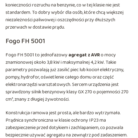
konieczności rozruchu na benzynie, co w tej klasie nie jest
standardem. To dobry wybór dla osób, które chcą większej
niezależności paliwowej i oszczędności przy dłuższych
przerwach w dostawie prądu.
Fogo FH 5001
Fogo FH 5001 to jednofazowy
agregat z AVR
o mocy
znamionowej około 3,8 kW i maksymalnej 4,2 kW. Takie
parametry pozwalają już zasilić piec lub kocioł elektryczny,
pompy, hydrofor, oświetlenie całego domu oraz część
elektronarzędzi warsztatowych. Sercem urządzenia jest
sprawdzony silnik benzynowy klasy GX 270 o pojemności 270
cm³, znany z długiej żywotności.
Konstrukcja ramowa jest prosta, ale bardzo wytrzymała.
Prądnica synchroniczna w klasie ochrony IP23 ma
zabezpieczenie przed dotykiem i zachlapaniem, co pozwala
bezpiecznie używać agregatu na zewnątrz pod zadaszeniem.