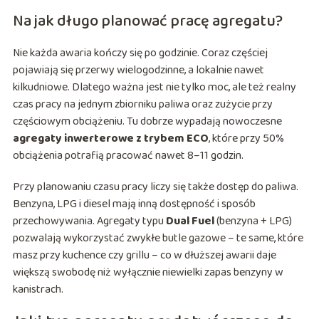
Na jak długo planować pracę agregatu?
Nie każda awaria kończy się po godzinie. Coraz częściej
pojawiają się przerwy wielogodzinne, a lokalnie nawet
kilkudniowe. Dlatego ważna jest nie tylko moc, ale też realny
czas pracy na jednym zbiorniku paliwa oraz zużycie przy
częściowym obciążeniu. Tu dobrze wypadają nowoczesne
agregaty inwerterowe z trybem ECO
, które przy 50%
obciążenia potrafią pracować nawet 8–11 godzin.
Przy planowaniu czasu pracy liczy się także dostęp do paliwa.
Benzyna, LPG i diesel mają inną dostępność i sposób
przechowywania. Agregaty typu
Dual Fuel
(benzyna + LPG)
pozwalają wykorzystać zwykłe butle gazowe – te same, które
masz przy kuchence czy grillu – co w dłuższej awarii daje
większą swobodę niż wyłącznie niewielki zapas benzyny w
kanistrach.