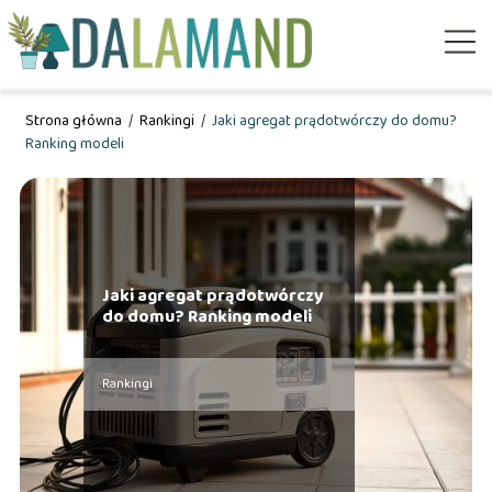
Strona główna
/
Rankingi
/
Jaki agregat prądotwórczy do domu?
Ranking modeli
Jaki agregat prądotwórczy
do domu? Ranking modeli
Rankingi