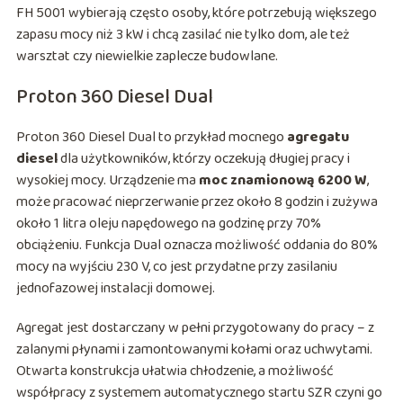
FH 5001 wybierają często osoby, które potrzebują większego
zapasu mocy niż 3 kW i chcą zasilać nie tylko dom, ale też
warsztat czy niewielkie zaplecze budowlane.
Proton 360 Diesel Dual
Proton 360 Diesel Dual to przykład mocnego
agregatu
diesel
dla użytkowników, którzy oczekują długiej pracy i
wysokiej mocy. Urządzenie ma
moc znamionową 6200 W
,
może pracować nieprzerwanie przez około 8 godzin i zużywa
około 1 litra oleju napędowego na godzinę przy 70%
obciążeniu. Funkcja Dual oznacza możliwość oddania do 80%
mocy na wyjściu 230 V, co jest przydatne przy zasilaniu
jednofazowej instalacji domowej.
Agregat jest dostarczany w pełni przygotowany do pracy – z
zalanymi płynami i zamontowanymi kołami oraz uchwytami.
Otwarta konstrukcja ułatwia chłodzenie, a możliwość
współpracy z systemem automatycznego startu SZR czyni go