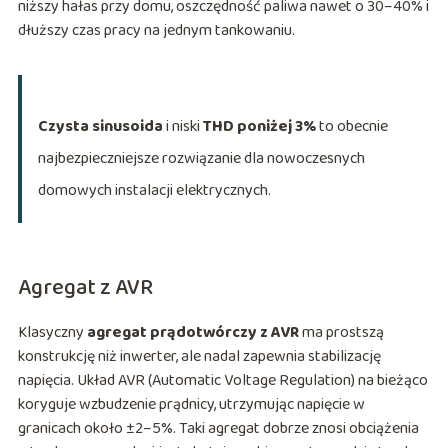
niższy hałas przy domu, oszczędność paliwa nawet o 30–40% i
dłuższy czas pracy na jednym tankowaniu.
Czysta sinusoida
i niski
THD poniżej 3%
to obecnie
najbezpieczniejsze rozwiązanie dla nowoczesnych
domowych instalacji elektrycznych.
Agregat z AVR
Klasyczny
agregat prądotwórczy z AVR
ma prostszą
konstrukcję niż inwerter, ale nadal zapewnia stabilizację
napięcia. Układ AVR (Automatic Voltage Regulation) na bieżąco
koryguje wzbudzenie prądnicy, utrzymując napięcie w
granicach około ±2–5%. Taki agregat dobrze znosi obciążenia