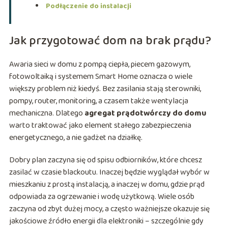
Podłączenie do instalacji
Jak przygotować dom na brak prądu?
Awaria sieci w domu z pompą ciepła, piecem gazowym,
fotowoltaiką i systemem Smart Home oznacza o wiele
większy problem niż kiedyś. Bez zasilania stają sterowniki,
pompy, router, monitoring, a czasem także wentylacja
mechaniczna. Dlatego
agregat prądotwórczy do domu
warto traktować jako element stałego zabezpieczenia
energetycznego, a nie gadżet na działkę.
Dobry plan zaczyna się od spisu odbiorników, które chcesz
zasilać w czasie blackoutu. Inaczej będzie wyglądał wybór w
mieszkaniu z prostą instalacją, a inaczej w domu, gdzie prąd
odpowiada za ogrzewanie i wodę użytkową. Wiele osób
zaczyna od zbyt dużej mocy, a często ważniejsze okazuje się
jakościowe źródło energii dla elektroniki – szczególnie gdy