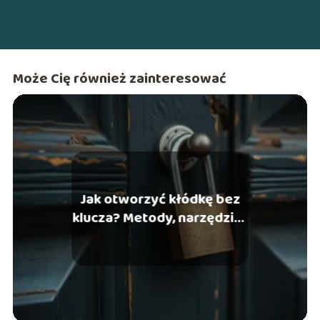
Może Cię również zainteresować
Jak otworzyć kłódkę bez
klucza? Metody, narzędzia i
pomoc ślusarza