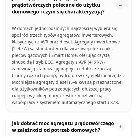
prądotwórczych polecane do użytku
domowego i czym się charakteryzują?
W domach jednorodzinnych najczęściej wybiera się
spośród trzech typów agregatów: inwerterowych,
klasycznych z AVR oraz diesel. Agregaty inwerterowe
(2–4 kW) są standardem dla wrażliwej elektroniki,
pieców gazowych i Smart Home, oferując czystą
sinusoidę i tryb ECO. Agregaty z AVR (4–6 kW)
zapewniają stabilizację napięcia i dobrze znoszą
trudny rozruch pomp, hydroforów czy elektronarzędzi.
Mocniejsze agregaty diesel (5–8 kW) są przeznaczone
dla użytkowników potrzebujących dłuższej pracy
ciągłej i wysokiej mocy, często z możliwością
współpracy z systemem automatycznego startu SZR.
Jak dobrać moc agregatu prądotwórczego
w zależności od potrzeb domowych?