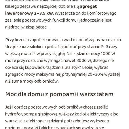
takiego zestawu najczęściej dobiera się
agregat
inwerterowy 2–3,5 kW
. Wystarcza on do komfortowego
zasilania podstawowych funkcji domu i jednocześnie jest
niedrogi w eksploatacji.
Przy liczeniu zapotrzebowania warto dodać zapas na rozruch.
Urządzenia z silnikiem potrafią pobrać przy starcie 2–3 razy
większą moc niż w pracy ciągłej. Narzędzie o mocy 1000 W
może przy rozruchu wymagać nawet 3000 W, dlatego nie
opłaca się kupować urządzenia „na styk”. Lepiej wybrać
agregat o mocy maksymalnej przynajmniej 20–30% wyższej
niż suma mocy odbiorników.
Moc dla domu z pompami i warsztatem
Jeśli oprócz podstawowych odbiorników chcesz zasilić
hydrofor, pompę głębinową, większy kocioł elektryczny albo
warsztat z elektronarzędziami, potrzebujesz wyższego
poziomu mocy. W takich przypadkach sprawdzają się