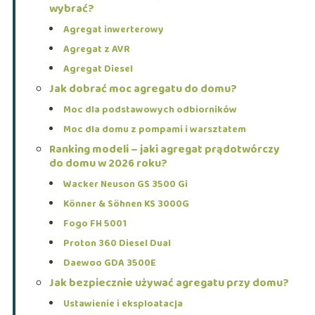
wybrać?
Agregat inwerterowy
Agregat z AVR
Agregat Diesel
Jak dobrać moc agregatu do domu?
Moc dla podstawowych odbiorników
Moc dla domu z pompami i warsztatem
Ranking modeli – jaki agregat prądotwórczy
do domu w 2026 roku?
Wacker Neuson GS 3500 Gi
Könner & Söhnen KS 3000G
Fogo FH 5001
Proton 360 Diesel Dual
Daewoo GDA 3500E
Jak bezpiecznie używać agregatu przy domu?
Ustawienie i eksploatacja