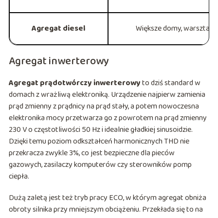
Agregat diesel
Większe domy, warsztat, 
Agregat inwerterowy
Agregat prądotwórczy inwerterowy
to dziś standard w
domach z wrażliwą elektroniką. Urządzenie najpierw zamienia
prąd zmienny z prądnicy na prąd stały, a potem nowoczesna
elektronika mocy przetwarza go z powrotem na prąd zmienny
230 V o częstotliwości 50 Hz i idealnie gładkiej sinusoidzie.
Dzięki temu poziom odkształceń harmonicznych THD nie
przekracza zwykle 3%, co jest bezpieczne dla pieców
gazowych, zasilaczy komputerów czy sterowników pomp
ciepła.
Dużą zaletą jest też tryb pracy ECO, w którym agregat obniża
obroty silnika przy mniejszym obciążeniu. Przekłada się to na