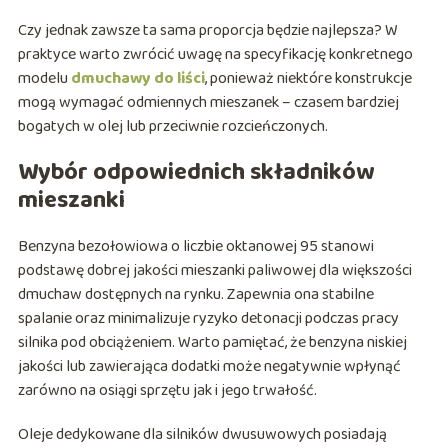
Czy jednak zawsze ta sama proporcja będzie najlepsza? W
praktyce warto zwrócić uwagę na specyfikację konkretnego
modelu
dmuchawy do liści
, ponieważ niektóre konstrukcje
mogą wymagać odmiennych mieszanek – czasem bardziej
bogatych w olej lub przeciwnie rozcieńczonych.
Wybór odpowiednich składników
mieszanki
Benzyna bezołowiowa o liczbie oktanowej 95 stanowi
podstawę dobrej jakości mieszanki paliwowej dla większości
dmuchaw dostępnych na rynku. Zapewnia ona stabilne
spalanie oraz minimalizuje ryzyko detonacji podczas pracy
silnika pod obciążeniem. Warto pamiętać, że benzyna niskiej
jakości lub zawierająca dodatki może negatywnie wpłynąć
zarówno na osiągi sprzętu jak i jego trwałość.
Oleje dedykowane dla silników dwusuwowych posiadają