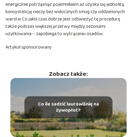
energicznie potrząsnąć pojemnikiem aż uzyska się jednolitą
konsystencję cieczy bez widocznych smug czy oddzielonych
warstw.Co jakiś czas dobrze jest odświeżyć tę procedurę
także podczas większej przerwy między sezonami
użytkowania – zapobiega to wytrąceniu osadów.
Artykuł sponsorowany
Zobacz także:
Co ile sadzić laurowiśnię na
żywopłot?