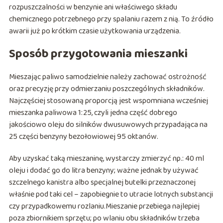
rozpuszczalności w benzynie ani właściwego składu
chemicznego potrzebnego przy spalaniu razem z nią. To źródło
awarii już po krótkim czasie użytkowania urządzenia.
Sposób przygotowania mieszanki
Mieszając paliwo samodzielnie należy zachować ostrożność
oraz precyzję przy odmierzaniu poszczególnych składników.
Najczęściej stosowaną proporcją jest wspomniana wcześniej
mieszanka paliwowa 1:25, czyli jedna część dobrego
jakościowo oleju do silników dwusuwowych przypadająca na
25 części benzyny bezołowiowej 95 oktanów.
Aby uzyskać taką mieszaninę, wystarczy zmierzyć np.: 40 ml
oleju i dodać go do litra benzyny; ważne jednak by używać
szczelnego kanistra albo specjalnej butelki przeznaczonej
właśnie pod taki cel – zapobiegnie to utracie lotnych substancji
czy przypadkowemu rozlaniu.Mieszanie przebiega najlepiej
poza zbiornikiem sprzętu; po wlaniu obu składników trzeba