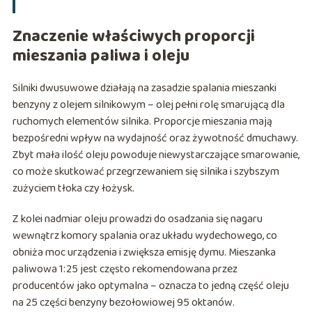
Znaczenie właściwych proporcji
mieszania paliwa i oleju
Silniki dwusuwowe działają na zasadzie spalania mieszanki
benzyny z olejem silnikowym – olej pełni rolę smarującą dla
ruchomych elementów silnika. Proporcje mieszania mają
bezpośredni wpływ na wydajność oraz żywotność dmuchawy.
Zbyt mała ilość oleju powoduje niewystarczające smarowanie,
co może skutkować przegrzewaniem się silnika i szybszym
zużyciem tłoka czy łożysk.
Z kolei nadmiar oleju prowadzi do osadzania się nagaru
wewnątrz komory spalania oraz układu wydechowego, co
obniża moc urządzenia i zwiększa emisję dymu. Mieszanka
paliwowa 1:25 jest często rekomendowana przez
producentów jako optymalna – oznacza to jedną część oleju
na 25 części benzyny bezołowiowej 95 oktanów.