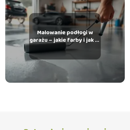
Malowanie podłogi w
garażu – jakie farby i jak to
zrobić?