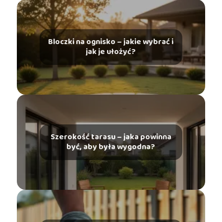
Bloczki na ognisko – jakie wybrać i
jak je ułożyć?
Szerokość tarasu – jaka powinna
być, aby była wygodna?