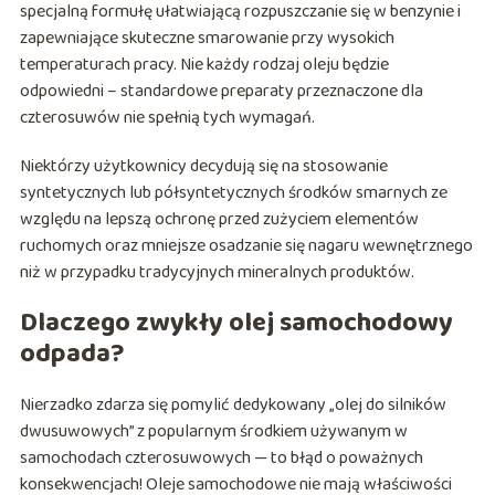
specjalną formułę ułatwiającą rozpuszczanie się w benzynie i
zapewniające skuteczne smarowanie przy wysokich
temperaturach pracy. Nie każdy rodzaj oleju będzie
odpowiedni – standardowe preparaty przeznaczone dla
czterosuwów nie spełnią tych wymagań.
Niektórzy użytkownicy decydują się na stosowanie
syntetycznych lub półsyntetycznych środków smarnych ze
względu na lepszą ochronę przed zużyciem elementów
ruchomych oraz mniejsze osadzanie się nagaru wewnętrznego
niż w przypadku tradycyjnych mineralnych produktów.
Dlaczego zwykły olej samochodowy
odpada?
Nierzadko zdarza się pomylić dedykowany „olej do silników
dwusuwowych” z popularnym środkiem używanym w
samochodach czterosuwowych — to błąd o poważnych
konsekwencjach! Oleje samochodowe nie mają właściwości