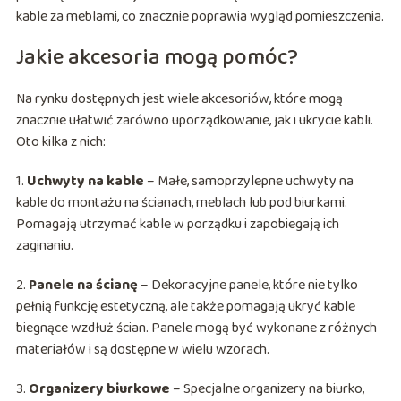
kable za meblami, co znacznie poprawia wygląd pomieszczenia.
Jakie akcesoria mogą pomóc?
Na rynku dostępnych jest wiele akcesoriów, które mogą
znacznie ułatwić zarówno uporządkowanie, jak i ukrycie kabli.
Oto kilka z nich:
1.
Uchwyty na kable
– Małe, samoprzylepne uchwyty na
kable do montażu na ścianach, meblach lub pod biurkami.
Pomagają utrzymać kable w porządku i zapobiegają ich
zaginaniu.
2.
Panele na ścianę
– Dekoracyjne panele, które nie tylko
pełnią funkcję estetyczną, ale także pomagają ukryć kable
biegnące wzdłuż ścian. Panele mogą być wykonane z różnych
materiałów i są dostępne w wielu wzorach.
3.
Organizery biurkowe
– Specjalne organizery na biurko,