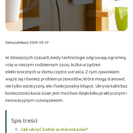
Data publikacji: 2024-05-27
W dzisiejszych czasach, kiedy technologie odgrywają ogromną
rolę w naszym codziennym życiu, liczba urządzeń
elektronicznych w domu często wzrasta. Z tym zjawiskiem
wiąże się również problem przewodów, które mogą stanowić
nie tylko estetyczny, ale i funkcjonalny kłopot. Ukrycie kabli bez
konieczności kucia ścian jest możliwe dzięki kilku praktycznym i
innowacyjnym rozwiązaniom.
Spis treści:
Jak ukryć kable w mieszkaniu?