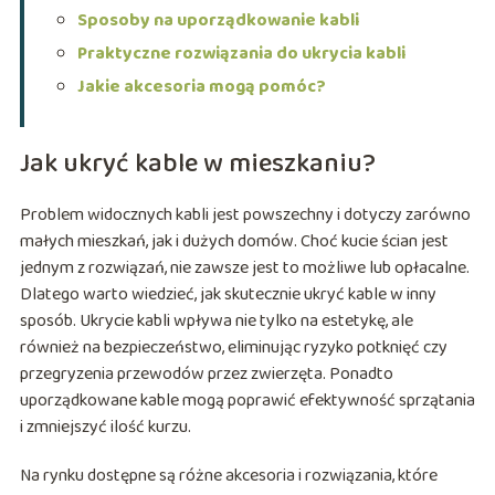
Sposoby na uporządkowanie kabli
Praktyczne rozwiązania do ukrycia kabli
Jakie akcesoria mogą pomóc?
Jak ukryć kable w mieszkaniu?
Problem widocznych kabli jest powszechny i dotyczy zarówno
małych mieszkań, jak i dużych domów. Choć kucie ścian jest
jednym z rozwiązań, nie zawsze jest to możliwe lub opłacalne.
Dlatego warto wiedzieć, jak skutecznie ukryć kable w inny
sposób. Ukrycie kabli wpływa nie tylko na estetykę, ale
również na bezpieczeństwo, eliminując ryzyko potknięć czy
przegryzenia przewodów przez zwierzęta. Ponadto
uporządkowane kable mogą poprawić efektywność sprzątania
i zmniejszyć ilość kurzu.
Na rynku dostępne są różne akcesoria i rozwiązania, które