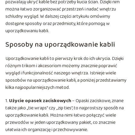
pozwalają ukryć kable bez potrzeby kucia ścian. Dzięki nim
można łatwo zorganizować przestrzeń i nadać wnętrzu
schludny wygląd. W dalszej części artykułu omówimy
dostępne sposoby oraz przedmioty, które pomogą w
uporządkowaniu kabli.
Sposoby na uporządkowanie kabli
Uporządkowanie kabli to pierwszy krok do ich ukrycia. Dzięki
różnym trikom i akcesoriom możemy znacznie poprawić
wygląd i funkcjonalność naszego wnętrza. Istnieje wiele
sposobów na uporządkowanie kabli, a poniżej przedstawiamy
kilka najpopularniejszych metod.
1.
Użycie opasek zaciskowych
– Opaski zaciskowe, znane
także jako „tie wraps” czy „zip ties”, to najprostszy sposób na
uporządkowanie kabli. Można nimi łatwo połączyć wiele
przewodów w jeden uporządkowany pakiet, co znacznie
ułatwia ich organizację i przechowywanie.