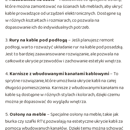
które można zamontować na ścianach lub meblach, aby ukryć
kable prowadzące od urządzeń elektronicznych. Dostępne są
w różnych kształtach i rozmiarach, co pozwala na
dopasowanie ich do indywidualnych potrzeb.
3.
Rury na kable pod podłogą
– Jeśli planujesz remont
podłogi, warto rozważyć układanie rur na kable pod posadzką.
Jest to bardziej zaawansowane rozwiązanie, ale pozwala na
całkowite ukrycie przewodów i zachowanie estetyki wnętrza.
4.
Karnisze z wbudowanymi kanałami kablowymi
– To
sprytne rozwiązanie, które umożliwia ukrycie kabli na całej
długości pomieszczenia. Karnisze z wbudowanymi kanałami na
kable są dostępne w różnych stylach i kolorach, dzięki czemu
można je dopasować do wyglądu wnętrza.
5.
Osłony na meble
– Specjalne osłony na meble, takie jak
biurka czy szafki RTV, pozwalają na estetyczne ukrycie kabli za
pomocą wbudowanych kanałów. Dzięki temu można schować