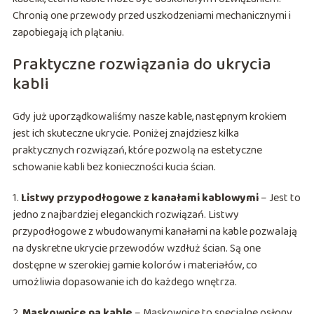
Chronią one przewody przed uszkodzeniami mechanicznymi i
zapobiegają ich plątaniu.
Praktyczne rozwiązania do ukrycia
kabli
Gdy już uporządkowaliśmy nasze kable, następnym krokiem
jest ich skuteczne ukrycie. Poniżej znajdziesz kilka
praktycznych rozwiązań, które pozwolą na estetyczne
schowanie kabli bez konieczności kucia ścian.
1.
Listwy przypodłogowe z kanałami kablowymi
– Jest to
jedno z najbardziej eleganckich rozwiązań. Listwy
przypodłogowe z wbudowanymi kanałami na kable pozwalają
na dyskretne ukrycie przewodów wzdłuż ścian. Są one
dostępne w szerokiej gamie kolorów i materiałów, co
umożliwia dopasowanie ich do każdego wnętrza.
2.
Maskownice na kable
– Maskownice to specjalne osłony,