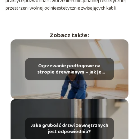
praktyce pozwoli na stworzenie funkcjonalnej i estetycznej
przestrzeni wolnej od nieestetycznie zwisających kabli.
Zobacz także:
Ogrzewanie podłogowe na
stropie drewnianym – jak je
wykonać?
Jaka grubość drzwi zewnętrznych
jest odpowiednia?