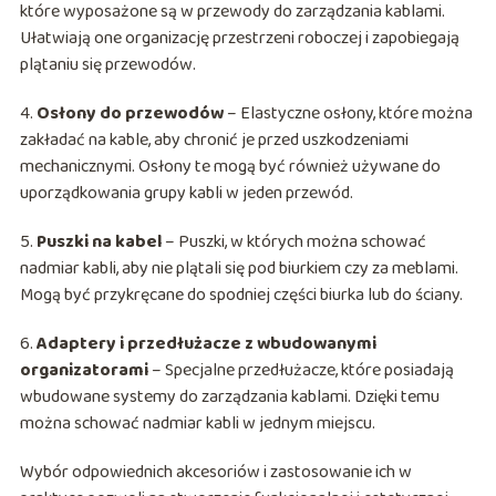
które wyposażone są w przewody do zarządzania kablami.
Ułatwiają one organizację przestrzeni roboczej i zapobiegają
plątaniu się przewodów.
4.
Osłony do przewodów
– Elastyczne osłony, które można
zakładać na kable, aby chronić je przed uszkodzeniami
mechanicznymi. Osłony te mogą być również używane do
uporządkowania grupy kabli w jeden przewód.
5.
Puszki na kabel
– Puszki, w których można schować
nadmiar kabli, aby nie plątali się pod biurkiem czy za meblami.
Mogą być przykręcane do spodniej części biurka lub do ściany.
6.
Adaptery i przedłużacze z wbudowanymi
organizatorami
– Specjalne przedłużacze, które posiadają
wbudowane systemy do zarządzania kablami. Dzięki temu
można schować nadmiar kabli w jednym miejscu.
Wybór odpowiednich akcesoriów i zastosowanie ich w