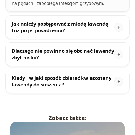
na pędach i zapobiega infekcjom grzybowym.
Jak należy postępować z młodą lawendą
tuż po jej posadzeniu?
Dlaczego nie powinno się obcinać lawendy
zbyt nisko?
Kiedy i w jaki sposób zbierać kwiatostany
lawendy do suszenia?
Zobacz także: