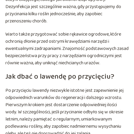
Dezynfekcja jest szczególnie ważna, gdy przystępujemy do
przycinania kilku roślin jednocześnie, aby zapobiec
przenoszeniu chorób.
Warto także przygotować sobie rękawice ogrodowe, które
ochronią dłonie przed ostrymi krawędziami narzędzi i
ewentualnymi zadrapaniami. Znajomość podstawowych zasad
bezpieczeństwa przy pracy z narzędziami ogrodniczymi jest
równie ważna, aby uniknąć niechcianych urazów.
Jak dbać o lawendę po przycięciu?
Po przycięciu lawendy niezwykle istotne jest zapewnienie jej
odpowiednich warunków do regeneracji i dalszego wzrostu.
Pierwszym krokiem jest dostarczenie odpowiedniej ilości
wody. W szczególności, jeśli przycinanie odbyło się w okresie
letnim, należy pamiętać o regularnym, umiarkowanym
podlewaniu rośliny, aby zapobiec nadmiernemu wysychaniu
gleby, ale też nie doprowadzić do jej zalania.