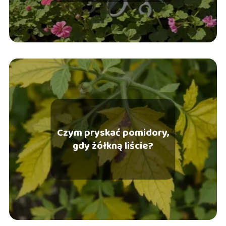
Czym pryskać pomidory,
gdy żółkną liście?