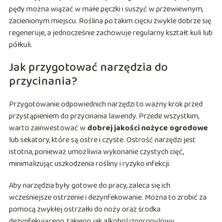
pędy można wiązać w małe pęczki i suszyć w przewiewnym,
zacienionym miejscu. Roślina po takim cięciu zwykle dobrze się
regeneruje, a jednocześnie zachowuje regularny kształt kuli lub
półkuli.
Jak przygotować narzędzia do
przycinania?
Przygotowanie odpowiednich narzędzi to ważny krok przed
przystąpieniem do przycinania lawendy. Przede wszystkim,
warto zainwestować w
dobrej jakości nożyce ogrodowe
lub sekatory, które są ostre i czyste. Ostrość narzędzi jest
istotna, ponieważ umożliwia wykonanie czystych cięć,
minimalizując uszkodzenia rośliny i ryzyko infekcji.
Aby narzędzia były gotowe do pracy, zaleca się ich
wcześniejsze ostrzenie i dezynfekowanie. Można to zrobić za
pomocą zwykłej ostrzałki do noży oraz środka
dezynfekującego, takiego jak alkohol izopropylowy.