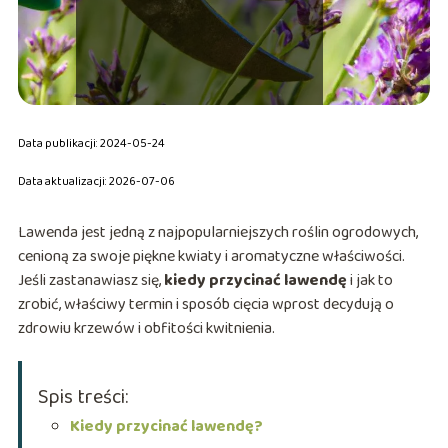
Data publikacji: 2024-05-24
Data aktualizacji: 2026-07-06
Lawenda jest jedną z najpopularniejszych roślin ogrodowych,
cenioną za swoje piękne kwiaty i aromatyczne właściwości.
Jeśli zastanawiasz się,
kiedy przycinać lawendę
i jak to
zrobić, właściwy termin i sposób cięcia wprost decydują o
zdrowiu krzewów i obfitości kwitnienia.
Spis treści:
Kiedy przycinać lawendę?