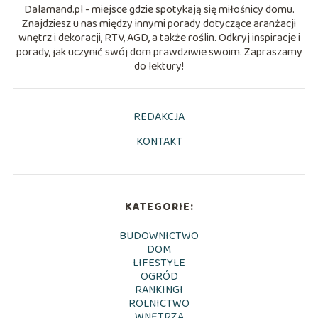
Dalamand.pl - miejsce gdzie spotykają się miłośnicy domu.
Znajdziesz u nas między innymi porady dotyczące aranżacji
wnętrz i dekoracji, RTV, AGD, a także roślin. Odkryj inspiracje i
porady, jak uczynić swój dom prawdziwie swoim. Zapraszamy
do lektury!
REDAKCJA
KONTAKT
KATEGORIE:
BUDOWNICTWO
DOM
LIFESTYLE
OGRÓD
RANKINGI
ROLNICTWO
WNĘTRZA