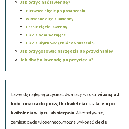
Jak przycinać lawendę?
Pierwsze cięcie po posadzeniu
Wiosenne cięcie lawendy
Letnie cięcie lawendy
Cięcie odmładzające
Cięcie użytkowe (zbiór do suszenia)
Jak przygotować narzędzia do przycinania?
Jak dbać o lawendę po przycięciu?
Lawendę najlepiej przycinać dwa razy w roku:
wiosną od
końca marca do początku kwietnia
oraz
latem po
kwitnieniu w lipcu lub sierpniu
. Alternatywnie,
zamiast cięcia wiosennego, można wykonać
cięcie