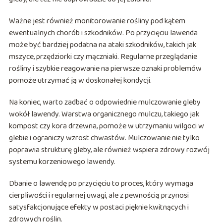
Ważne jest również monitorowanie rośliny pod kątem
ewentualnych chorób i szkodników. Po przycięciu lawenda
może być bardziej podatna na ataki szkodników, takich jak
mszyce, przędziorki czy mączniaki. Regularne przeglądanie
rośliny i szybkie reagowanie na pierwsze oznaki problemów
pomoże utrzymać ją w doskonałej kondycji.
Na koniec, warto zadbać o odpowiednie mulczowanie gleby
wokół lawendy. Warstwa organicznego mulczu, takiego jak
kompost czy kora drzewna, pomoże w utrzymaniu wilgoci w
glebie i ograniczy wzrost chwastów. Mulczowanie nie tylko
poprawia strukturę gleby, ale również wspiera zdrowy rozwój
systemu korzeniowego lawendy.
Dbanie o lawendę po przycięciu to proces, który wymaga
cierpliwości i regularnej uwagi, ale z pewnością przynosi
satysfakcjonujące efekty w postaci pięknie kwitnących i
zdrowych roślin.