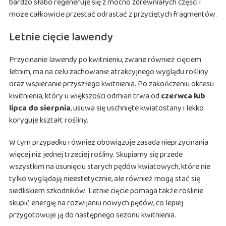
bardzo słabo regeneruje się z mocno zdrewniałych części i
może całkowicie przestać odrastać z przyciętych fragmentów.
Letnie cięcie lawendy
Przycinanie lawendy po kwitnieniu, zwane również cięciem
letnim, ma na celu zachowanie atrakcyjnego wyglądu rośliny
oraz wspieranie przyszłego kwitnienia. Po zakończeniu okresu
kwitnienia, który u większości odmian trwa od
czerwca lub
lipca do sierpnia
, usuwa się uschnięte kwiatostany i lekko
koryguje kształt rośliny.
W tym przypadku również obowiązuje zasada nieprzycinania
więcej niż jednej trzeciej rośliny. Skupiamy się przede
wszystkim na usunięciu starych pędów kwiatowych, które nie
tylko wyglądają nieestetycznie, ale również mogą stać się
siedliskiem szkodników. Letnie cięcie pomaga także roślinie
skupić energię na rozwijaniu nowych pędów, co lepiej
przygotowuje ją do następnego sezonu kwitnienia.