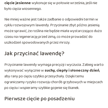
cięcie jesienne
wykonuje się w połowie września, jeśli nie
było cięcia wiosennego.
Nie mniej ważne jest także zadbanie o odpowiedni termin w
cyklu rozwojowym lawendy. Przycinanie zbyt późno jesienią
może sprawić, że roślina nie będzie miała wystarczająco dużo
czasu na regenerację przed zimą, co może prowadzić do
uszkodzeń spowodowanych przez mrozy.
Jak przycinać lawendę?
Przycinanie lawendy wymaga precyzji i wyczucia. Zabieg warto
wykonywać wyłącznie w
suchy, ciepły i słoneczny dzień
,
aby rany po cięciu szybko przesychały. Dzięki temu
ograniczamy ryzyko rozwoju chorób grzybowych w miejscach
po cięciu i wspieramy szybkie gojenie się tkanek.
Pierwsze cięcie po posadzeniu