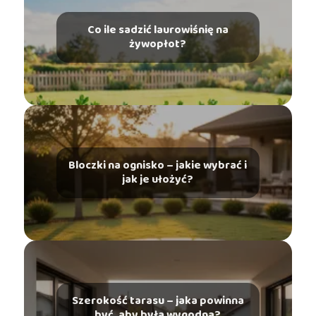
Co ile sadzić laurowiśnię na
żywopłot?
Bloczki na ognisko – jakie wybrać i
jak je ułożyć?
Szerokość tarasu – jaka powinna
być, aby była wygodna?