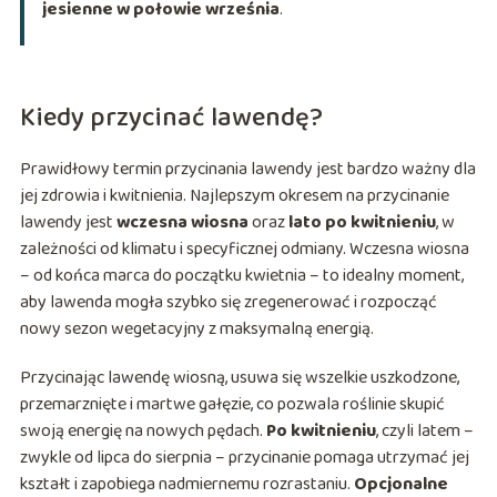
jesienne w połowie września
.
Kiedy przycinać lawendę?
Prawidłowy termin przycinania lawendy jest bardzo ważny dla
jej zdrowia i kwitnienia. Najlepszym okresem na przycinanie
lawendy jest
wczesna wiosna
oraz
lato po kwitnieniu
, w
zależności od klimatu i specyficznej odmiany. Wczesna wiosna
– od końca marca do początku kwietnia – to idealny moment,
aby lawenda mogła szybko się zregenerować i rozpocząć
nowy sezon wegetacyjny z maksymalną energią.
Przycinając lawendę wiosną, usuwa się wszelkie uszkodzone,
przemarznięte i martwe gałęzie, co pozwala roślinie skupić
swoją energię na nowych pędach.
Po kwitnieniu
, czyli latem –
zwykle od lipca do sierpnia – przycinanie pomaga utrzymać jej
kształt i zapobiega nadmiernemu rozrastaniu.
Opcjonalne