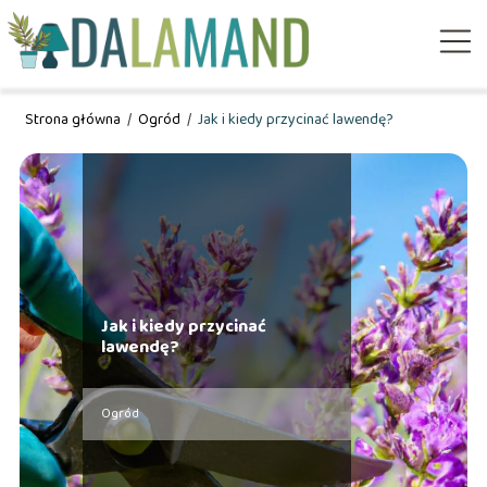
Strona główna
/
Ogród
/
Jak i kiedy przycinać lawendę?
Jak i kiedy przycinać
lawendę?
Ogród