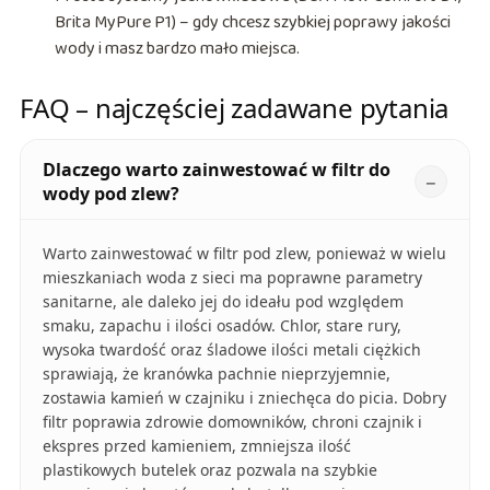
Brita MyPure P1) – gdy chcesz szybkiej poprawy jakości
wody i masz bardzo mało miejsca.
FAQ – najczęściej zadawane pytania
Dlaczego warto zainwestować w filtr do
wody pod zlew?
Warto zainwestować w filtr pod zlew, ponieważ w wielu
mieszkaniach woda z sieci ma poprawne parametry
sanitarne, ale daleko jej do ideału pod względem
smaku, zapachu i ilości osadów. Chlor, stare rury,
wysoka twardość oraz śladowe ilości metali ciężkich
sprawiają, że kranówka pachnie nieprzyjemnie,
zostawia kamień w czajniku i zniechęca do picia. Dobry
filtr poprawia zdrowie domowników, chroni czajnik i
ekspres przed kamieniem, zmniejsza ilość
plastikowych butelek oraz pozwala na szybkie