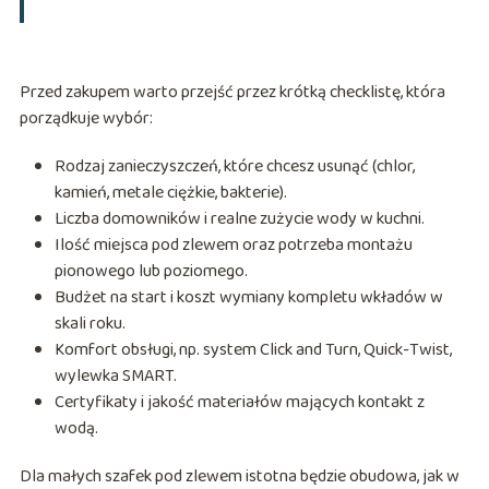
Przed zakupem warto przejść przez krótką checklistę, która
porządkuje wybór:
Rodzaj zanieczyszczeń, które chcesz usunąć (chlor,
kamień, metale ciężkie, bakterie).
Liczba domowników i realne zużycie wody w kuchni.
Ilość miejsca pod zlewem oraz potrzeba montażu
pionowego lub poziomego.
Budżet na start i koszt wymiany kompletu wkładów w
skali roku.
Komfort obsługi, np. system Click and Turn, Quick-Twist,
wylewka SMART.
Certyfikaty i jakość materiałów mających kontakt z
wodą.
Dla małych szafek pod zlewem istotna będzie obudowa, jak w