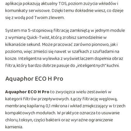
aplikacja pokazują aktualny TDS, poziom zużycia wkładów i
komunikaty serwisowe. Dzięki temu dokładnie wiesz, co dzieje
się z wodą pod Twoim zlewem.
System ma 5-stopniową filtrację zamkniętą w jednym module
z wymianą Quick-Twist, którą zrobisz samodzielnie w
kilkanaście sekund. Może pracować zarówno pionowo, jak i
poziomo, więc zmieści się nawet w szafkach z szufladami na
kosze. Inteligentna wylewka z wyświetlaczem dopełnia obraz
filtra, który bardzo dobrze pasuje do „inteligentnych” kuchni.
Aquaphor ECO H Pro
Aquaphor ECO H Pro
to zwycięzca wielu zestawień w
kategorii filtrów przepływowych. Łączy filtrację węglową,
membranę kapilarną 0,1 mikrona i wkład zmiękczający w trzech
kompaktowych modułach. W praktyce oznacza to usuwanie
chloru, toksyn, części bakterii oraz wyraźne ograniczenie
kamienia.