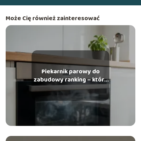
Może Cię również zainteresować
Piekarnik parowy do
zabudowy ranking – który
model wybrać?