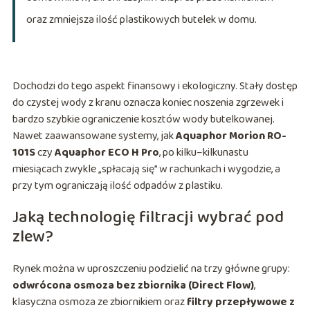
oraz zmniejsza ilość plastikowych butelek w domu.
Dochodzi do tego aspekt finansowy i ekologiczny. Stały dostęp
do czystej wody z kranu oznacza koniec noszenia zgrzewek i
bardzo szybkie ograniczenie kosztów wody butelkowanej.
Nawet zaawansowane systemy, jak
Aquaphor Morion RO-
101S
czy
Aquaphor ECO H Pro
, po kilku–kilkunastu
miesiącach zwykle „spłacają się” w rachunkach i wygodzie, a
przy tym ograniczają ilość odpadów z plastiku.
Jaką technologię filtracji wybrać pod
zlew?
Rynek można w uproszczeniu podzielić na trzy główne grupy:
odwrócona osmoza bez zbiornika (Direct Flow)
,
klasyczna osmoza ze zbiornikiem oraz
filtry przepływowe z