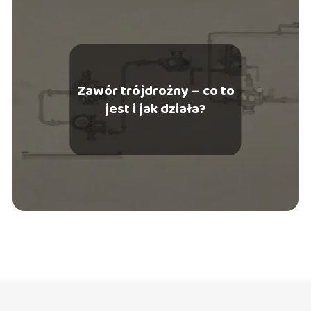
Zawór trójdrożny – co to
jest i jak działa?