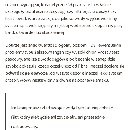
różnice wydają się kosmetyczne. W praktyce to właśnie
szczegóły ostatecznie decydują, czy filtr będzie cieszył, czy
frustrował. Warto zacząć od jakości wody wyjściowej: inny
system sprawdzi się przy miękkiej wodzie miejskiej, a inny przy
bardzo twardej lub studziennej.
Dobrze jest znać twardość, ogólny poziom TDS i ewentualne
problemy typu żelazo, mangan czy wysoki chlor. Prosty test
paskowy, analiza z wodociągów albo badanie w sanepidzie
szybko pokazują, czego oczekujesz od filtra. Inaczej dobiera się
odwróconą osmozę
„do wszystkiego”, a inaczej lekki system
przepływowy nastawiony głównie na poprawę smaku.
Im lepiej znasz skład swojej wody, tym łatwiej dobrać
filtr, który nie będzie ani zbyt słaby, ani przesadnie
rozbudowany.