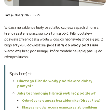
Data publikacji: 2026-05-22
Widzisz na szklance biały osad albo czujesz zapach chloru z
kranu i zastanawiasz się, co z tym zrobić. Filtr pod zlew
pozwala zmienić taką wodę w coś, co naprawdę chce się pić. Z
tego artykułu dowiesz się, jakie
filtry do wody pod zlew
warto dziś brać pod uwagę i które modele najlepiej pasują do
różnych kuchni.
Spis treści:
Dlaczego filtr do wody pod zlew to dobry
pomysł?
Jaką technologię filtracji wybrać pod zlew?
Odwrócona osmoza bez zbiornika (Direct Flow)
Klasyczna odwrócona osmoza ze zbiornikiem