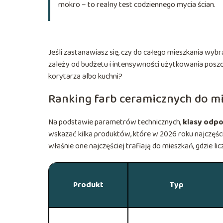
mokro – to realny test codziennego mycia ścian.
Jeśli zastanawiasz się, czy do całego mieszkania wyb
zależy od budżetu i intensywności użytkowania pos
korytarza albo kuchni?
Ranking farb ceramicznych do m
Na podstawie parametrów technicznych,
klasy odpo
wskazać kilka produktów, które w 2026 roku najczęści
właśnie one najczęściej trafiają do mieszkań, gdzie l
Produkt
Typ