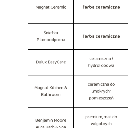
Magnat Ceramic
farba ceramiczna
Śnieżka
farba ceramiczna
Plamoodporna
ceramiczna /
Dulux EasyCare
hydrofobowa
ceramiczna do
Magnat Kitchen &
„mokrych”
Bathroom
pomieszczeń
premium, mat do
Benjamin Moore
wilgotnych
Aura Bath & Spa