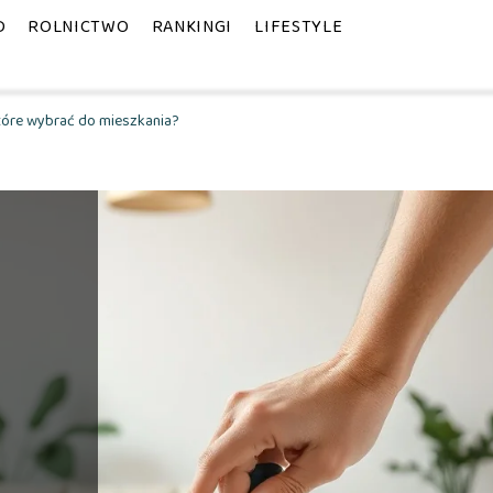
D
ROLNICTWO
RANKINGI
LIFESTYLE
tóre wybrać do mieszkania?