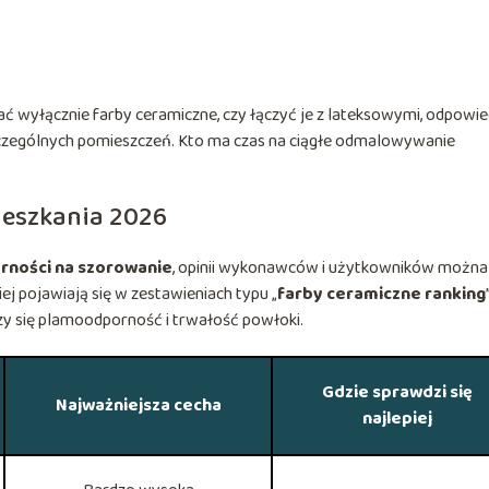
rać wyłącznie farby ceramiczne, czy łączyć je z lateksowymi, odpowi
zczególnych pomieszczeń. Kto ma czas na ciągłe odmalowywanie
ieszkania 2026
rności na szorowanie
, opinii wykonawców i użytkowników można
ej pojawiają się w zestawieniach typu „
farby ceramiczne ranking
iczy się plamoodporność i trwałość powłoki.
Gdzie sprawdzi się
Najważniejsza cecha
najlepiej