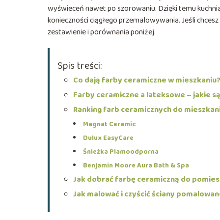
wyświeceń nawet po szorowaniu. Dzięki temu kuchnia, 
konieczności ciągłego przemalowywania. Jeśli chcesz
zestawienie i porównania poniżej.
Spis treści:
Co dają farby ceramiczne w mieszkaniu
Farby ceramiczne a lateksowe – jakie są
Ranking farb ceramicznych do mieszkan
Magnat Ceramic
Dulux EasyCare
Śnieżka Plamoodporna
Benjamin Moore Aura Bath & Spa
Jak dobrać farbę ceramiczną do pomies
Jak malować i czyścić ściany pomalowa