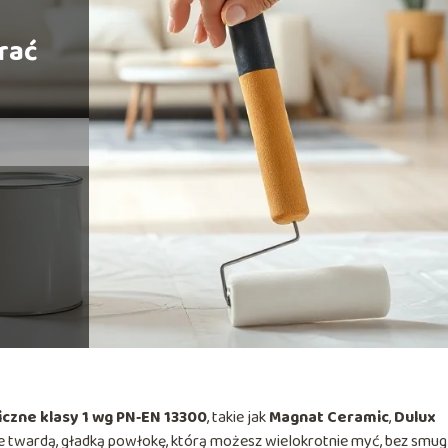
rać
czne klasy 1 wg PN‑EN 13300
, takie jak
Magnat Ceramic
,
Dulux
e twardą, gładką powłokę, którą możesz wielokrotnie myć, bez smug 