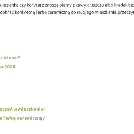
łazienka czy korytarz znoszą plamy z kawy, tłuszczu albo kredek be
 dobrać konkretną farbę ceramiczną do swojego mieszkania, przeczy
?
 różnice?
ia 2026
zczeń w mieszkaniu?
ne farbą ceramiczną?