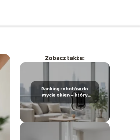
Zobacz także:
Ranking robotów do
mycia okien – który
model wybrać?