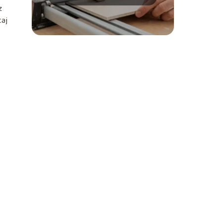
wybrać?
z
taj