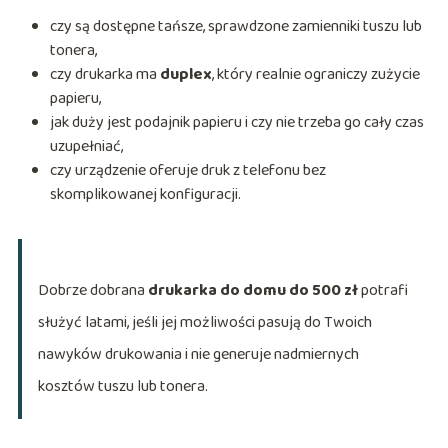
czy są dostępne tańsze, sprawdzone zamienniki tuszu lub
tonera,
czy drukarka ma
duplex
, który realnie ograniczy zużycie
papieru,
jak duży jest podajnik papieru i czy nie trzeba go cały czas
uzupełniać,
czy urządzenie oferuje druk z telefonu bez
skomplikowanej konfiguracji.
Dobrze dobrana
drukarka do domu do 500 zł
potrafi
służyć latami, jeśli jej możliwości pasują do Twoich
nawyków drukowania i nie generuje nadmiernych
kosztów tuszu lub tonera.