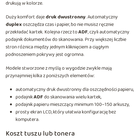
drukują w kolorze.
Duży komfort daje
druk dwustronny
. Automatyczny
duplex
oszczędza czas i papier, bo nie musisz ręcznie
przekładać kartek. Kolejna rzecz to
ADF
, czyli automatyczny
podajnik dokumentów do skanowania. Przy większej liczbie
stron różnica między jednym kliknięciem a ciągłym
podnoszeniem pokrywy jest ogromna.
Modele stworzone z myślą o wygodzie zwykle mają
przynajmniej kilka z poniższych elementów:
automatyczny druk dwustronny dla oszczędności papieru,
podajnik
ADF
do skanowania wielu kartek,
podajnik papieru mieszczący minimum 100–150 arkuszy,
prosty ekran LCD, który ułatwia konfigurację bez
komputera.
Koszt tuszu lub tonera