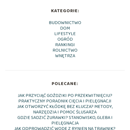
KATEGORIE:
BUDOWNICTWO
DOM
LIFESTYLE
OGRÓD
RANKINGI
ROLNICTWO
WNĘTRZA
POLECANE:
JAK PRZYCIĄĆ GOŹDZIKI PO PRZEKWITNIĘCIU?
PRAKTYCZNY PORADNIK CIĘCIA I PIELĘGNACJI
JAK OTWORZYĆ KŁÓDKĘ BEZ KLUCZA? METODY,
NARZĘDZIA I POMOC ŚLUSARZA
GDZIE SADZIĆ ŻURAWKI? STANOWISKO, GLEBA I
PIELĘGNACJA
JAK ODPROWADZIĆ WODĘ Z RYNIEN NA TRAWNIK?