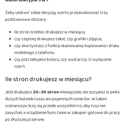
wielofunkcyjne 3 w 1
.
Żeby ułatwić sobie decyzję, warto przeanalizować trzy
podstawowe obszary:
ile stron średnio drukujesz w miesiącu,
czy częściej drukujesz tekst, czy grafiki i zdjęcia,
czy skorzystasz z funkcji skanowania, kopiowania i druku
mobilnego z telefonu.
czy potrzebujesz koloru, czy wystarczy Ci wyłącznie
czerń.
Ile stron drukujesz w miesiącu?
Jeśli drukujesz
20–30 stron
miesięcznie, nie zużyjesz w pełni
dużych butelek tuszu ani pojemnych tonerów. W takim
scenariuszu liczy się przede wszystkim to, aby tusz nie
zasychał, a urządzenie było tanie w zakupie i gotowe do pracy
po dłuższej przerwie.