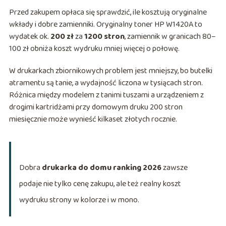
Przed zakupem opłaca się sprawdzić, ile kosztują oryginalne
wkłady i dobre zamienniki. Oryginalny toner HP W1420A to
wydatek ok.
200 zł
za
1200 stron
, zamiennik w granicach 80–
100 zł obniża koszt wydruku mniej więcej o połowę.
W drukarkach zbiornikowych problem jest mniejszy, bo butelki
atramentu są tanie, a wydajność liczona w tysiącach stron.
Różnica między modelem z tanimi tuszami a urządzeniem z
drogimi kartridżami przy domowym druku 200 stron
miesięcznie może wynieść kilkaset złotych rocznie.
Dobra
drukarka do domu ranking 2026
zawsze
podaje nie tylko cenę zakupu, ale też realny koszt
wydruku strony w kolorze i w mono.