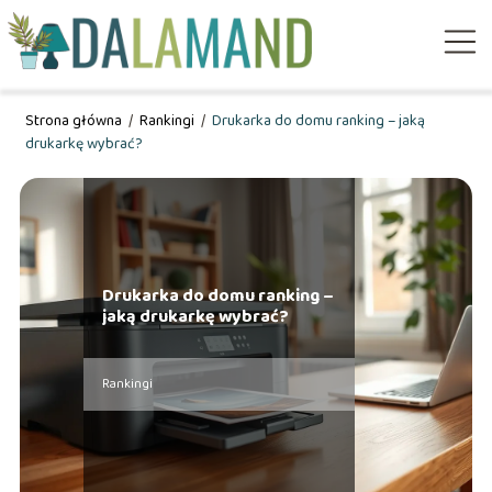
Strona główna
/
Rankingi
/
Drukarka do domu ranking – jaką
drukarkę wybrać?
Drukarka do domu ranking –
jaką drukarkę wybrać?
Rankingi