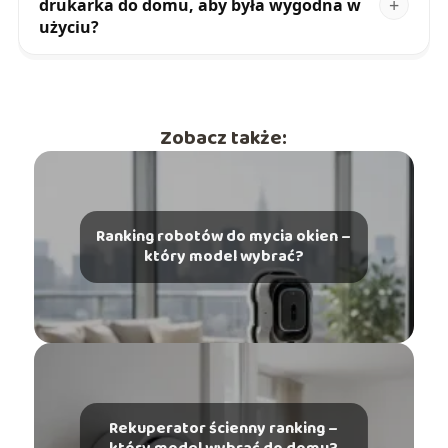
drukarka do domu, aby była wygodna w
użyciu?
Zobacz także:
Ranking robotów do mycia okien –
który model wybrać?
Rekuperator ścienny ranking –