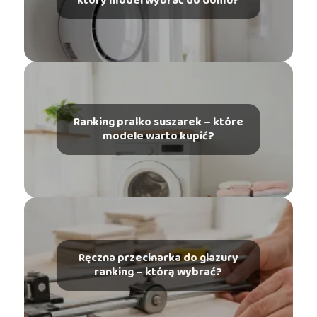
który model wybrać do domu?
Ranking pralko suszarek – które
modele warto kupić?
Ręczna przecinarka do glazury
ranking – którą wybrać?