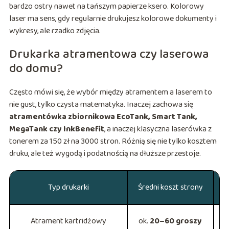
bardzo ostry nawet na tańszym papierze ksero. Kolorowy
laser ma sens, gdy regularnie drukujesz kolorowe dokumenty i
wykresy, ale rzadko zdjęcia.
Drukarka atramentowa czy laserowa
do domu?
Często mówi się, że wybór między atramentem a laserem to
nie gust, tylko czysta matematyka. Inaczej zachowa się
atramentówka zbiornikowa EcoTank, Smart Tank,
MegaTank czy InkBenefit
, a inaczej klasyczna laserówka z
tonerem za 150 zł na 3000 stron. Różnią się nie tylko kosztem
druku, ale też wygodą i podatnością na dłuższe przestoje.
Typ drukarki
Średni koszt strony
Atrament kartridżowy
ok.
20–60 groszy