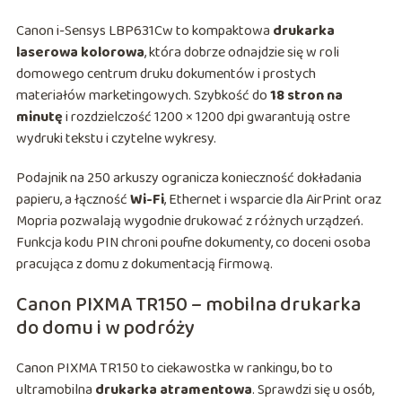
Canon i-Sensys LBP631Cw to kompaktowa
drukarka
laserowa kolorowa
, która dobrze odnajdzie się w roli
domowego centrum druku dokumentów i prostych
materiałów marketingowych. Szybkość do
18 stron na
minutę
i rozdzielczość 1200 × 1200 dpi gwarantują ostre
wydruki tekstu i czytelne wykresy.
Podajnik na 250 arkuszy ogranicza konieczność dokładania
papieru, a łączność
Wi-Fi
, Ethernet i wsparcie dla AirPrint oraz
Mopria pozwalają wygodnie drukować z różnych urządzeń.
Funkcja kodu PIN chroni poufne dokumenty, co doceni osoba
pracująca z domu z dokumentacją firmową.
Canon PIXMA TR150 – mobilna drukarka
do domu i w podróży
Canon PIXMA TR150 to ciekawostka w rankingu, bo to
ultramobilna
drukarka atramentowa
. Sprawdzi się u osób,