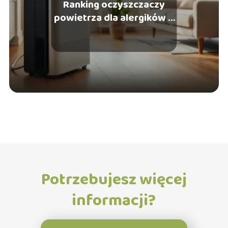
Ranking oczyszczaczy
powietrza dla alergików –
które wybrać?
Potrzebujesz więcej
informacji?