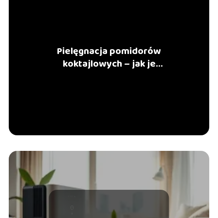
Pielęgnacja pomidorów
koktajlowych – jak je
przycinać?