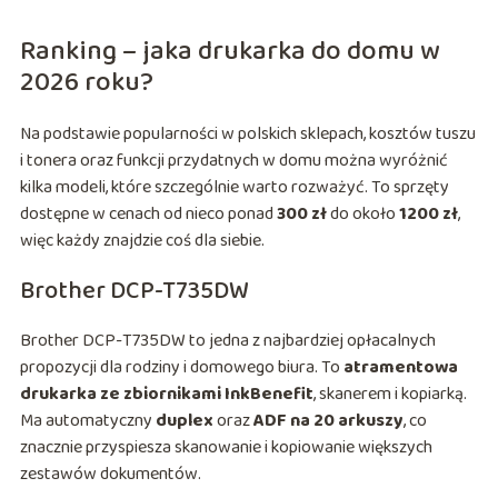
Ranking – jaka drukarka do domu w
2026 roku?
Na podstawie popularności w polskich sklepach, kosztów tuszu
i tonera oraz funkcji przydatnych w domu można wyróżnić
kilka modeli, które szczególnie warto rozważyć. To sprzęty
dostępne w cenach od nieco ponad
300 zł
do około
1200 zł
,
więc każdy znajdzie coś dla siebie.
Brother DCP-T735DW
Brother DCP-T735DW to jedna z najbardziej opłacalnych
propozycji dla rodziny i domowego biura. To
atramentowa
drukarka ze zbiornikami InkBenefit
, skanerem i kopiarką.
Ma automatyczny
duplex
oraz
ADF na 20 arkuszy
, co
znacznie przyspiesza skanowanie i kopiowanie większych
zestawów dokumentów.