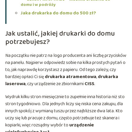
domu i w podróży
Jaka drukarka do domu do 500 zł?
Jak ustalić, jakiej drukarki do domu
potrzebujesz?
Na początku nie patrz na logo producenta ani liczbę przycisków
na panelu. Najpierw odpowiedz sobie na kilka prostych pytań o
to, jak naprawdę korzystasz z papieru. Od tego zależy, czy
bardziej opłaci Ci się
drukarka atramentowa
,
drukarka
laserowa
, czy urządzenie ze zbiornikami
CISS
.
Wydruk kilku stron miesięcznie to zupełnie inna historia niż sto
stron tygodniowo. Dla jednych liczy się niska cena zakupu, dla
innych spokój z wymianą tuszu przez najbliższe dwa lata. Kto
uczy się lub pracuje z domu, często potrzebuje też skanera i
kopiarki, więc rozsądny wybór to
urządzenie