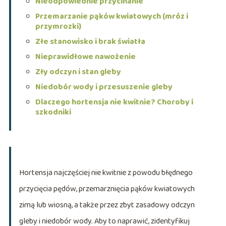
Nieodpowiednie przycinanie
Przemarzanie pąków kwiatowych (mróz i
przymrozki)
Złe stanowisko i brak światła
Nieprawidłowe nawożenie
Zły odczyn i stan gleby
Niedobór wody i przesuszenie gleby
Dlaczego hortensja nie kwitnie? Choroby i
szkodniki
Hortensja najczęściej nie kwitnie z powodu błędnego
przycięcia pędów, przemarznięcia pąków kwiatowych
zimą lub wiosną, a także przez zbyt zasadowy odczyn
gleby i niedobór wody. Aby to naprawić, zidentyfikuj