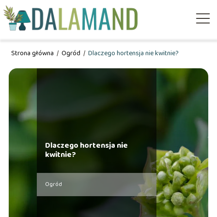
Strona główna
/
Ogród
/
Dlaczego hortensja nie kwitnie?
Dlaczego hortensja nie
kwitnie?
Ogród