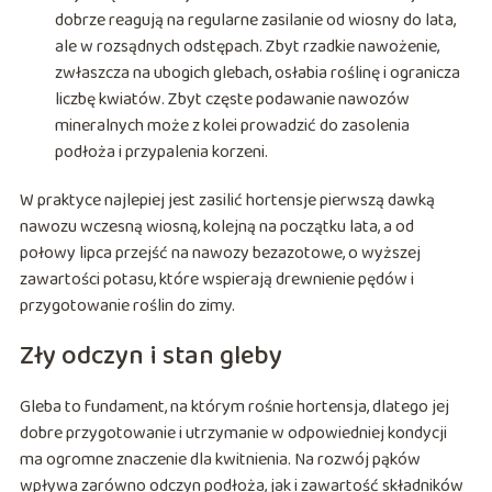
dobrze reagują na regularne zasilanie od wiosny do lata,
ale w rozsądnych odstępach. Zbyt rzadkie nawożenie,
zwłaszcza na ubogich glebach, osłabia roślinę i ogranicza
liczbę kwiatów. Zbyt częste podawanie nawozów
mineralnych może z kolei prowadzić do zasolenia
podłoża i przypalenia korzeni.
W praktyce najlepiej jest zasilić hortensje pierwszą dawką
nawozu wczesną wiosną, kolejną na początku lata, a od
połowy lipca przejść na nawozy bezazotowe, o wyższej
zawartości potasu, które wspierają drewnienie pędów i
przygotowanie roślin do zimy.
Zły odczyn i stan gleby
Gleba to fundament, na którym rośnie hortensja, dlatego jej
dobre przygotowanie i utrzymanie w odpowiedniej kondycji
ma ogromne znaczenie dla kwitnienia. Na rozwój pąków
wpływa zarówno odczyn podłoża, jak i zawartość składników