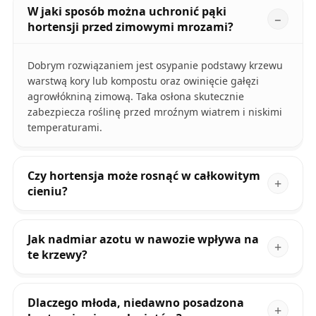
W jaki sposób można uchronić pąki
hortensji przed zimowymi mrozami?
Dobrym rozwiązaniem jest osypanie podstawy krzewu
warstwą kory lub kompostu oraz owinięcie gałęzi
agrowłókniną zimową. Taka osłona skutecznie
zabezpiecza roślinę przed mroźnym wiatrem i niskimi
temperaturami.
Czy hortensja może rosnąć w całkowitym
cieniu?
Jak nadmiar azotu w nawozie wpływa na
te krzewy?
Dlaczego młoda, niedawno posadzona