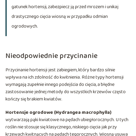
gatunek hortensji, zabezpiecz ją przed mrozem i unikaj
drastycznego cięcia wiosną w przypadku odmian
ogrodowych.
Nieodpowiednie przycinanie
Przycinanie hortensji jest zabiegiem, który bardzo silnie
wpływa na ich zdolność do kwitnienia. Różne typy hortensji
wymagają zupełnie innego podejścia do cięcia, a błędne
zastosowanie jednej metody do wszystkich krzewów często
kończy się brakiem kwiatów.
Hortensje ogrodowe (Hydrangea macrophylla)
wytwarzają pąki kwiatowe na pędach ubiegłorocznych. U tych
roślin nie stosuje się klasycznego, niskiego cięcia jak przy
krzewach kwitnących na pędach tegorocznych. Wiosną usuwa