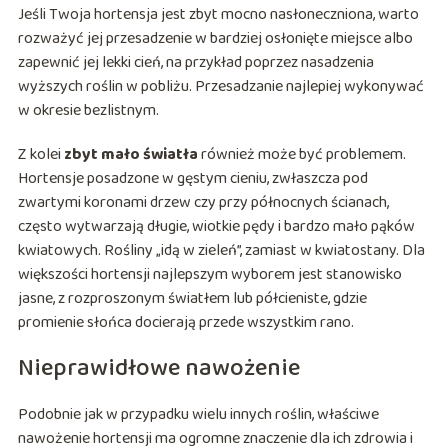
Jeśli Twoja hortensja jest zbyt mocno nasłoneczniona, warto
rozważyć jej przesadzenie w bardziej osłonięte miejsce albo
zapewnić jej lekki cień, na przykład poprzez nasadzenia
wyższych roślin w pobliżu. Przesadzanie najlepiej wykonywać
w okresie bezlistnym.
Z kolei
zbyt mało światła
również może być problemem.
Hortensje posadzone w gęstym cieniu, zwłaszcza pod
zwartymi koronami drzew czy przy północnych ścianach,
często wytwarzają długie, wiotkie pędy i bardzo mało pąków
kwiatowych. Rośliny „idą w zieleń”, zamiast w kwiatostany. Dla
większości hortensji najlepszym wyborem jest stanowisko
jasne, z rozproszonym światłem lub półcieniste, gdzie
promienie słońca docierają przede wszystkim rano.
Nieprawidłowe nawożenie
Podobnie jak w przypadku wielu innych roślin, właściwe
nawożenie hortensji ma ogromne znaczenie dla ich zdrowia i