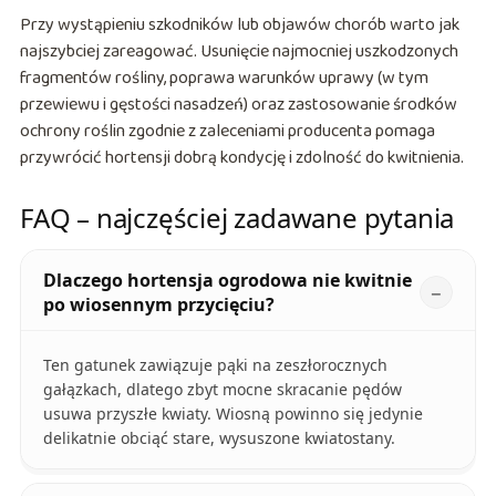
Przy wystąpieniu szkodników lub objawów chorób warto jak
najszybciej zareagować. Usunięcie najmocniej uszkodzonych
fragmentów rośliny, poprawa warunków uprawy (w tym
przewiewu i gęstości nasadzeń) oraz zastosowanie środków
ochrony roślin zgodnie z zaleceniami producenta pomaga
przywrócić hortensji dobrą kondycję i zdolność do kwitnienia.
FAQ – najczęściej zadawane pytania
Dlaczego hortensja ogrodowa nie kwitnie
po wiosennym przycięciu?
Ten gatunek zawiązuje pąki na zeszłorocznych
gałązkach, dlatego zbyt mocne skracanie pędów
usuwa przyszłe kwiaty. Wiosną powinno się jedynie
delikatnie obciąć stare, wysuszone kwiatostany.