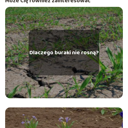
Może Cię również zainteresować
Dlaczego buraki nie rosną?