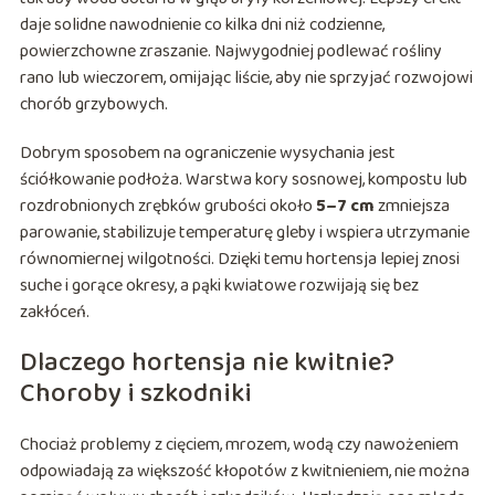
daje solidne nawodnienie co kilka dni niż codzienne,
powierzchowne zraszanie. Najwygodniej podlewać rośliny
rano lub wieczorem, omijając liście, aby nie sprzyjać rozwojowi
chorób grzybowych.
Dobrym sposobem na ograniczenie wysychania jest
ściółkowanie podłoża. Warstwa kory sosnowej, kompostu lub
rozdrobnionych zrębków grubości około
5–7 cm
zmniejsza
parowanie, stabilizuje temperaturę gleby i wspiera utrzymanie
równomiernej wilgotności. Dzięki temu hortensja lepiej znosi
suche i gorące okresy, a pąki kwiatowe rozwijają się bez
zakłóceń.
Dlaczego hortensja nie kwitnie?
Choroby i szkodniki
Chociaż problemy z cięciem, mrozem, wodą czy nawożeniem
odpowiadają za większość kłopotów z kwitnieniem, nie można