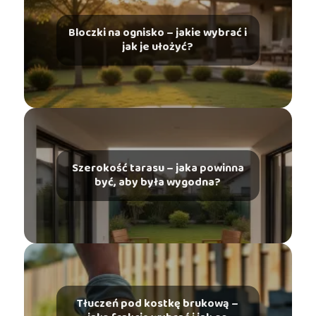
Bloczki na ognisko – jakie wybrać i
jak je ułożyć?
Szerokość tarasu – jaka powinna
być, aby była wygodna?
Tłuczeń pod kostkę brukową –