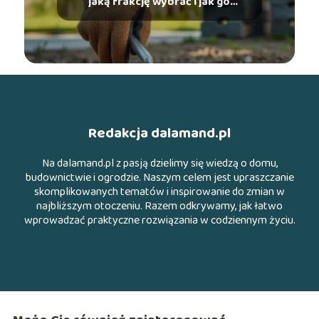
jaką frakcję wybrać i jak go
ułożyć?
Redakcja dalamand.pl
Na dalamand.pl z pasją dzielimy się wiedzą o domu,
budownictwie i ogrodzie. Naszym celem jest upraszczanie
skomplikowanych tematów i inspirowanie do zmian w
najbliższym otoczeniu. Razem odkrywamy, jak łatwo
wprowadzać praktyczne rozwiązania w codziennym życiu.