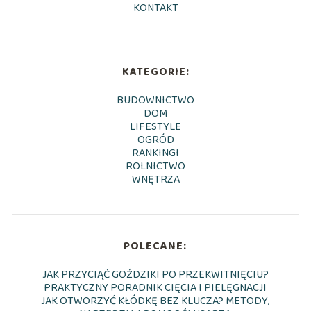
KONTAKT
KATEGORIE:
BUDOWNICTWO
DOM
LIFESTYLE
OGRÓD
RANKINGI
ROLNICTWO
WNĘTRZA
POLECANE:
JAK PRZYCIĄĆ GOŹDZIKI PO PRZEKWITNIĘCIU?
PRAKTYCZNY PORADNIK CIĘCIA I PIELĘGNACJI
JAK OTWORZYĆ KŁÓDKĘ BEZ KLUCZA? METODY,